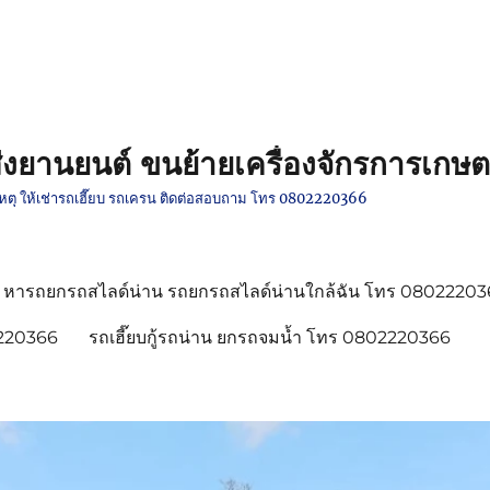
งยานยนต์ ขนย้ายเครื่องจักรการเกษต
ติเหตุ ให้เช่ารถเฮี๊ยบ รถเครน ติดต่อสอบถาม โทร 0802220366
หารถยกรถสไลด์น่าน รถยกรถสไลด์น่านใกล้ฉัน โทร 0802220
2220366
รถเฮี๊ยบกู้รถน่าน ยกรถจมน้ำ โทร 0802220366