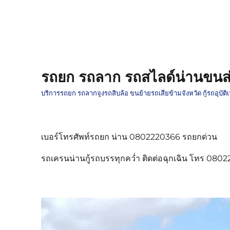
รถยก รถลาก รถสไลด์น่านขนส่
บริการรถยก รถลากจูงรถสิบล้อ ขนย้ายรถเสียข้ามจังหวัด กู้รถอุบั
เบอร์โทรศัพท์รถยก น่าน 0802220366 รถยกด่วน
รถเครนน่านกู้รถบรรทุกคว่ำ ติดต่อฉุกเฉิน โทร 080