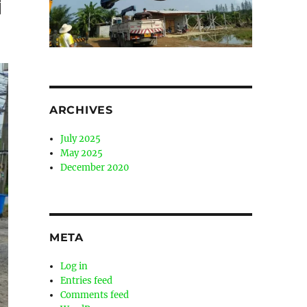
่
ARCHIVES
July 2025
May 2025
December 2020
META
Log in
Entries feed
Comments feed