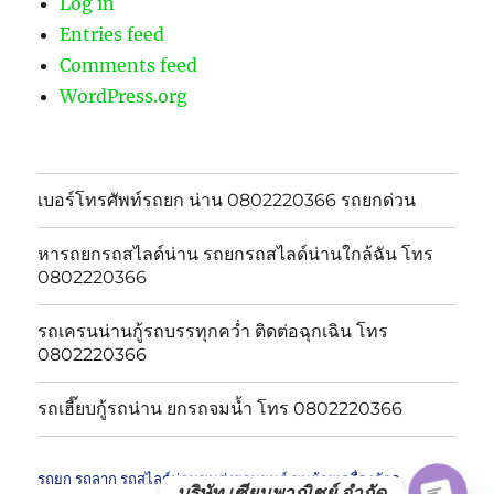
Log in
Entries feed
Comments feed
WordPress.org
เบอร์โทรศัพท์รถยก น่าน 0802220366 รถยกด่วน
หารถยกรถสไลด์น่าน รถยกรถสไลด์น่านใกล้ฉัน โทร
0802220366
รถเครนน่านกู้รถบรรทุกคว่ำ ติดต่อฉุกเฉิน โทร
0802220366
รถเฮี๊ยบกู้รถน่าน ยกรถจมน้ำ โทร 0802220366
รถยก รถลาก รถสไลด์น่านขนส่งยานยนต์ ขนย้ายเครื่องจักร
บริษัท เซียนพาณิชย์ จำกัด