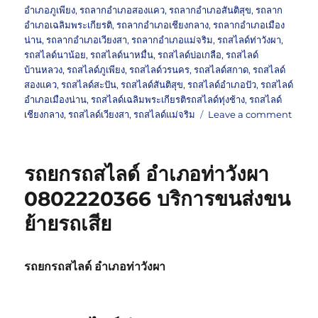
อำเภอภูเพียง
,
รถลากอำเภอสองแคว
,
รถลากอำเภอสันติสุข
,
รถลาก
อำเภอเฉลิมพระเกียรติ
,
รถลากอำเภอเชียงกลาง
,
รถลากอำเภอเมือง
น่าน
,
รถลากอำเภอเวียงสา
,
รถลากอำเภอแม่จริม
,
รถสไลด์ท่าวังผา
,
รถสไลด์นาน้อย
,
รถสไลด์นาหมื่น
,
รถสไลด์บ่อเกลือ
,
รถสไลด์
บ้านหลวง
,
รถสไลด์ภูเพียง
,
รถสไลด์วรนคร
,
รถสไลด์สกาด
,
รถสไลด์
สองแคว
,
รถสไลด์สะปัน
,
รถสไลด์สันติสุข
,
รถสไลด์อำเภอปัว
,
รถสไลด์
อำเภอเมืองน่าน
,
รถสไลด์เฉลิมพระเกียรติรถสไลด์ทุ่งช้าง
,
รถสไลด์
on
เชียงกลาง
,
รถสไลด์เวียงสา
,
รถสไลด์แม่จริม
Leave a comment
รถ
ยก
รถ
รถยกรถสไลด์ อำเภอท่าวังผา
สไลด์
อำเภอ
0802220366 บริการขนส่งขน
เฉลิมพ
ย้ายรถเสีย
0802
บริการ
ขนส่ง
ขน
รถยกรถสไลด์ อำเภอท่าวังผา
ย้าย
รถ
เสีย