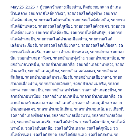
Posted
Tags
May 23, 2025
กู้รถตกข้างทางเมืองน่าน
,
ติดต่อรถยกลาก อำเภอ
on
บ้านหลวง
,
รถยกรถสไลด์ท่าวังผา
,
รถยกรถสไลด์ทุ่งช้าง
,
รถยกรถ
สไลด์นาน้อย
,
รถยกรถสไลด์นาหมื่น
,
รถยกรถสไลด์บ่อเกลือ
,
รถยกรถ
สไลด์บ้านหลวง
,
รถยกรถสไลด์ภูเพียง
,
รถยกรถสไลด์วรนคร
,
รถยกรถ
สไลด์สองแคว
,
รถยกรถสไลด์สะปัน
,
รถยกรถสไลด์สันติสุข
,
รถยกรถ
สไลด์อำเภอปัว
,
รถยกรถสไลด์อำเภอเมืองน่าน
,
รถยกรถสไลด์
เฉลิมพระเกียรติ
,
รถยกรถสไลด์เชียงกลาง
,
รถยกรถสไลด์เวียงสา
,
รถ
ยกรถสไลด์แม่จริม
,
รถยกลาก อำเภอบ้านหลวง
,
รถยกสกาด
,
รถยกสะ
ปัน
,
รถยกอำเภอท่าวังผา
,
รถยกอำเภอทุ่งช้าง
,
รถยกอำเภอนาน้อย
,
รถ
ยกอำเภอนาหมื่น
,
รถยกอำเภอบ่อเกลือ
,
รถยกอำเภอบ้านหลวง
,
รถยก
อำเภอปัว
,
รถยกอำเภอภูเพียง
,
รถยกอำเภอสองแคว
,
รถยกอำเภอ
สันติสุข
,
รถยกอำเภอเฉลิมพระเกียรติ
,
รถยกอำเภอเชียงกลาง
,
รถยก
อำเภอเมืองน่าน
,
รถยกอำเภอเวียงสา
,
รถยกอำเภอแม่จริม
,
รถลาก
สกาด
,
รถลากสะปัน
,
รถลากอำเภอท่าวังผา
,
รถลากอำเภอทุ่งช้าง
,
รถ
ลากอำเภอนาน้อย
,
รถลากอำเภอนาหมื่น
,
รถลากอำเภอบ่อเกลือ
,
รถ
ลากอำเภอบ้านหลวง
,
รถลากอำเภอปัว
,
รถลากอำเภอภูเพียง
,
รถลาก
อำเภอสองแคว
,
รถลากอำเภอสันติสุข
,
รถลากอำเภอเฉลิมพระเกียรติ
,
รถลากอำเภอเชียงกลาง
,
รถลากอำเภอเมืองน่าน
,
รถลากอำเภอเวียง
สา
,
รถลากอำเภอแม่จริม
,
รถสไลด์ท่าวังผา
,
รถสไลด์นาน้อย
,
รถสไลด์
นาหมื่น
,
รถสไลด์บ่อเกลือ
,
รถสไลด์บ้านหลวง
,
รถสไลด์ภูเพียง
,
รถ
สไลด์วรนคร
,
รถสไลด์สกาด
,
รถสไลด์สองแคว
,
รถสไลด์สะปัน
,
รถ