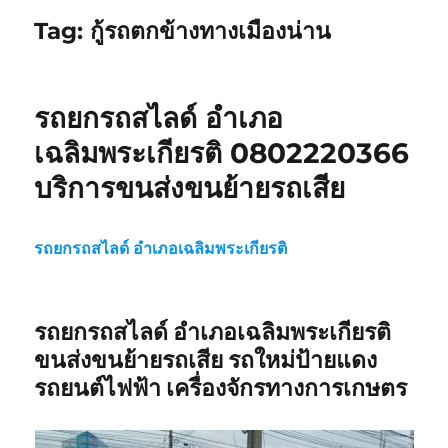
Tag:
กู้รถตกข้างทางเมืองน่าน
รถยกรถสไลด์ อำเภอ
เฉลิมพระเกียรติ 0802220366
บริการขนส่งขนย้ายรถเสีย
รถยกรถสไลด์ อำเภอเฉลิมพระเกียรติ
รถยกรถสไลด์ อำเภอเฉลิมพระเกียรติ
ขนส่งขนย้ายรถเสีย รถใหม่ป้ายแดง
รถยนต์ไฟฟ้า เครื่องจักรทางการเกษตร