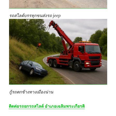
รถสไลด์บรรทุกขนส่งรถ jeep
กู้รถตกข้างทางเมืองน่าน
ติดต่อรถยกรถสไลด์ อำเภอเฉลิมพระเกียรติ