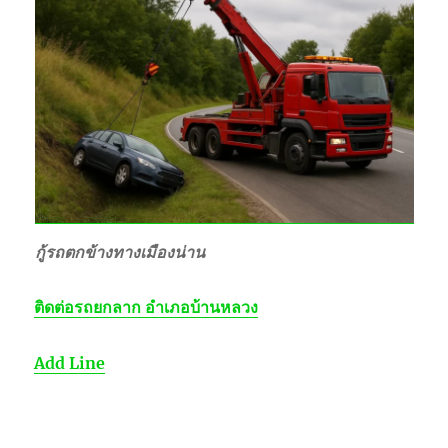
กู้รถตกข้างทางเมืองน่าน
ติดต่อ
รถยกลาก อำเภอบ้านหลวง
Add Line