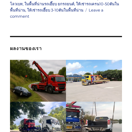
โลวเบท
,
ในพื้นที่น่านรถเฮี๊ยบ ยกรถยนต์
,
ให้เช่ารถเครน10-50ตันใน
พื้นที่น่าน
,
ให้เช่ารถเฮี๊ยบ 3-10ตันในพื้นที่น่าน
Leave a
on
comment
รถ
ยก
รถ
ลาก
รถ
ผลงานของเรา
สไลด์
น่าน
0802220366
บริการ
ขน
ย้าย
รถ
เสีย