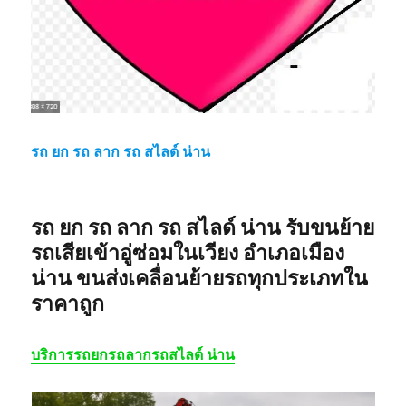
รถ ยก รถ ลาก รถ สไลด์ น่าน
รถ ยก รถ ลาก รถ สไลด์ น่าน
รับขนย้าย
รถเสียเข้าอู่ซ่อมในเวียง อำเภอเมือง
น่าน ขนส่งเคลื่อนย้ายรถทุกประเภทใน
ราคาถูก
บริการรถยกรถลากรถสไลด์ น่าน