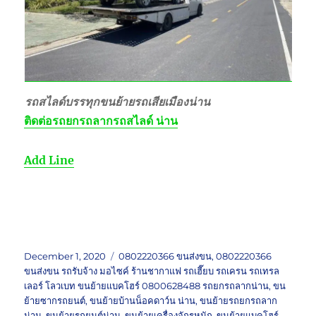
รถสไลด์บรรทุกขนย้ายรถเสียเมืองน่าน
ติดต่อ
รถยกรถลากรถสไลด์ น่าน
Add Line
Posted
Tags
December 1, 2020
0802220366 ขนส่งขน
,
0802220366
on
ขนส่งขน รถรับจ้าง มอไซค์ ร้านชากาแฟ รถเฮี๊ยบ รถเครน รถเทรล
เลอร์ โลวเบท ขนย้ายแบคโฮร์ 0800628488 รถยกรถลากน่าน
,
ขน
ย้ายซากรถยนต์
,
ขนย้ายบ้านน็อคดาว์น น่าน
,
ขนย้ายรถยกรถลาก
น่าน
,
ขนย้ายรถยนต์น่าน
,
ขนย้ายเครื่องจักรหนัก
,
ขนย้ายแบคโฮร์