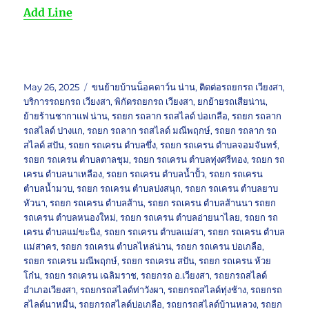
Add Line
Posted
Tags
May 26, 2025
ขนย้ายบ้านน็อคดาว์น น่าน
,
ติดต่อรถยกรถ เวียงสา
,
on
บริการรถยกรถ เวียงสา
,
พิกัดรถยกรถ เวียงสา
,
ยกย้ายรถเสียน่าน
,
ย้ายร้านชากาแฟ น่าน
,
รถยก รถลาก รถสไลด์ บ่อเกลือ
,
รถยก รถลาก
รถสไลด์ ปางแก
,
รถยก รถลาก รถสไลด์ มณีพฤกษ์
,
รถยก รถลาก รถ
สไลด์ สปัน
,
รถยก รถเครน ตำบลขึ่ง
,
รถยก รถเครน ตำบลจอมจันทร์
,
รถยก รถเครน ตำบลตาลชุม
,
รถยก รถเครน ตำบลทุ่งศรีทอง
,
รถยก รถ
เครน ตำบลนาเหลือง
,
รถยก รถเครน ตำบลน้ำปั้ว
,
รถยก รถเครน
ตำบลน้ำมวบ
,
รถยก รถเครน ตำบลปงสนุก
,
รถยก รถเครน ตำบลยาบ
หัวนา
,
รถยก รถเครน ตำบลส้าน
,
รถยก รถเครน ตำบลส้านนา รถยก
รถเครน ตำบลหนองใหม่
,
รถยก รถเครน ตำบลอ่ายนาไลย
,
รถยก รถ
เครน ตำบลแม่ขะนิง
,
รถยก รถเครน ตำบลแม่สา
,
รถยก รถเครน ตำบล
แม่สาคร
,
รถยก รถเครน ตำบลไหล่น่าน
,
รถยก รถเครน บ่อเกลือ
,
รถยก รถเครน มณีพฤกษ์
,
รถยก รถเครน สปัน
,
รถยก รถเครน ห้วย
โก๋น
,
รถยก รถเครน เฉลิมราช
,
รถยกรถ อ.เวียงสา
,
รถยกรถสไลด์
อำเภอเวียงสา
,
รถยกรถสไลด์ท่าวังผา
,
รถยกรถสไลด์ทุ่งช้าง
,
รถยกรถ
สไลด์นาหมื่น
,
รถยกรถสไลด์บ่อเกลือ
,
รถยกรถสไลด์บ้านหลวง
,
รถยก