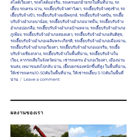
สไลด์เวียงสา
,
รถสไลด์แม่จริม
,
รถเครนยกย้ายรถในพื้นที่น่าน
,
รถ
เฮี๊ยบ รถเครน น่าน
,
รถเฮี๊ยบรับจ้างท่าวังผา
,
รถเฮี๊ยบรับจ้างทุ่งช้าง
,
รถ
เฮี๊ยบรับจ้างปัว
,
รถเฮี๊ยบรับจ้างมณีพฤกษ์
,
รถเฮี๊ยบรับจ้างสปัน
,
รถเฮี๊ย
บรับจ้างอำเภอนาน้อย
,
รถเฮี๊ยบรับจ้างอำเภอนาหมื่น
,
รถเฮี๊ยบรับจ้าง
อำเภอบ่อเกลือ
,
รถเฮี๊ยบรับจ้างอำเภอบ้านหลวง
,
รถเฮี๊ยบรับจ้างอำเภอ
ภูเพียง
,
รถเฮี๊ยบรับจ้างอำเภอสองแคว
,
รถเฮี๊ยบรับจ้างอำเภอสันติสุข
,
รถเฮี๊ยบรับจ้างอำเภอเฉลิมพระเกียรติ
,
รถเฮี๊ยบรับจ้างอำเภอเมืองน่าน
,
รถเฮี๊ยบรับจ้างอำเภอเวียงสา
,
รถเฮี๊ยบรับจ้างอำเภอแม่จริม
,
รถเฮี๊ย
บรับจ้างเชียงกลาง
,
รถเฮี๊ยบรับจ้างในพื้นที่น่าน
,
รถเฮี๊ยบรับจ้างใน
เวียง
,
ลากรถเสียในจังหวัดน่าน
,
เช่ารถเครน อำเภอเวียงสา
,
เมืองน่าน
ขนส่ง
,
เหมาขนส่งไปกลับ น่าน
,
เฮี๊ยบยกของหนักขึ้นที่สูง ในพื้นที่น่าน
,
ให้เช่ารถเครน10-50ตันในพื้นที่น่าน
,
ให้เช่ารถเฮี๊ยบ 3-10ตันในพื้นที่
on
น่าน
Leave a comment
รถ
ยก
รถ
สไลด์
อำเภอ
ผลงานของเรา
เวียง
สา
0802220366
บริการ