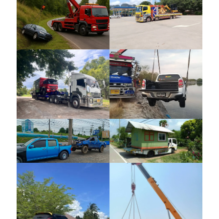
ขนส่ง
ขน
ย้าย
รถ
เสีย