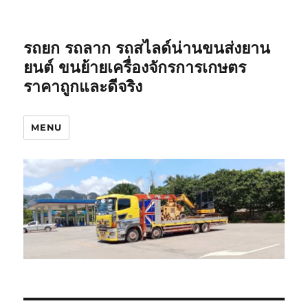
รถยก รถลาก รถสไลด์น่านขนส่งยาน
ยนต์ ขนย้ายเครื่องจักรการเกษตร
ราคาถูกและดีจริง
MENU