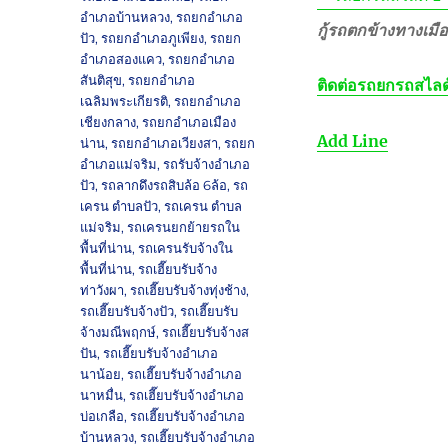
อำเภอบ้านหลวง
,
รถยกอำเภอ
กู้รถตกข้างทางเมื
ปัว
,
รถยกอำเภอภูเพียง
,
รถยก
อำเภอสองแคว
,
รถยกอำเภอ
สันติสุข
,
รถยกอำเภอ
ติดต่อ
รถยกรถสไลด์
เฉลิมพระเกียรติ
,
รถยกอำเภอ
เชียงกลาง
,
รถยกอำเภอเมือง
Add Line
น่าน
,
รถยกอำเภอเวียงสา
,
รถยก
อำเภอแม่จริม
,
รถรับจ้างอำเภอ
ปัว
,
รถลากดึงรถสิบล้อ 6ล้อ
,
รถ
เครน ตำบลปัว
,
รถเครน ตำบล
แม่จริม
,
รถเครนยกย้ายรถใน
พื้นที่น่าน
,
รถเครนรับจ้างใน
พื้นที่น่าน
,
รถเฮี๊ยบรับจ้าง
ท่าวังผา
,
รถเฮี๊ยบรับจ้างทุ่งช้าง
,
รถเฮี๊ยบรับจ้างปัว
,
รถเฮี๊ยบรับ
จ้างมณีพฤกษ์
,
รถเฮี๊ยบรับจ้างส
ปัน
,
รถเฮี๊ยบรับจ้างอำเภอ
นาน้อย
,
รถเฮี๊ยบรับจ้างอำเภอ
นาหมื่น
,
รถเฮี๊ยบรับจ้างอำเภอ
บ่อเกลือ
,
รถเฮี๊ยบรับจ้างอำเภอ
บ้านหลวง
,
รถเฮี๊ยบรับจ้างอำเภอ