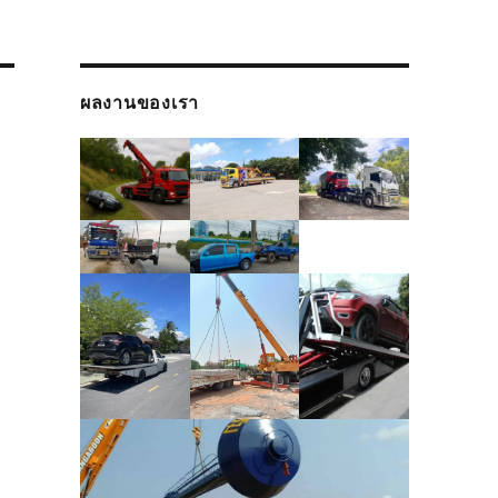
ผลงานของเรา