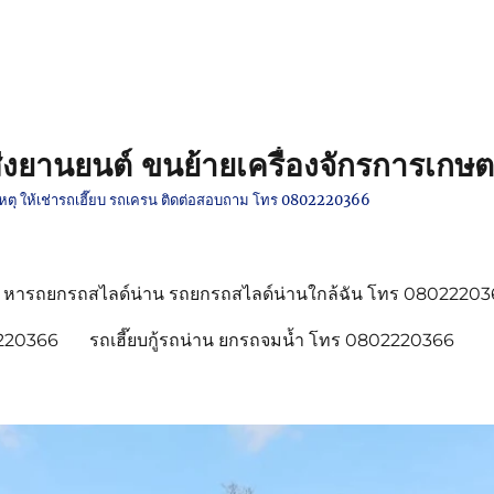
งยานยนต์ ขนย้ายเครื่องจักรการเกษต
ติเหตุ ให้เช่ารถเฮี๊ยบ รถเครน ติดต่อสอบถาม โทร 0802220366
หารถยกรถสไลด์น่าน รถยกรถสไลด์น่านใกล้ฉัน โทร 0802220
2220366
รถเฮี๊ยบกู้รถน่าน ยกรถจมน้ำ โทร 0802220366