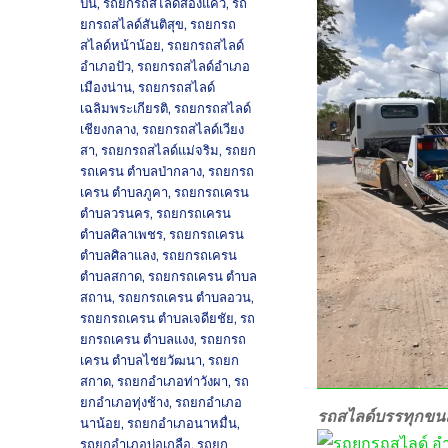
ปัน
,
รถยกรถสไลด์สองแคว
,
รถ
ยกรถสไลด์สันติสุข
,
รถยกรถ
สไลด์หน้าน้อย
,
รถยกรถสไลด์
อำเภอปัว
,
รถยกรถสไลด์อำเภอ
เมืองน่าน
,
รถยกรถสไลด์
เฉลิมพระเกียรติ
,
รถยกรถสไลด์
เชียงกลาง
,
รถยกรถสไลด์เวียง
สา
,
รถยกรถสไลด์แม่จริม
,
รถยก
รถเครน ตำบลป่ากลาง
,
รถยกรถ
เครน ตำบลภูคา
,
รถยกรถเครน
ตำบลวรนคร
,
รถยกรถเครน
ตำบลศิลาเพชร
,
รถยกรถเครน
ตำบลศิลาแลง
,
รถยกรถเครน
ตำบลสกาด
,
รถยกรถเครน ตำบล
สถาน
,
รถยกรถเครน ตำบลอวน
,
รถยกรถเครน ตำบลเจดียชัย
,
รถ
ยกรถเครน ตำบลแงง
,
รถยกรถ
เครน ตำบลไชยวัฒนา
,
รถยก
สกาด
,
รถยกอำเภอท่าวังผา
,
รถ
ยกอำเภอทุ่งช้าง
,
รถยกอำเภอ
รถสไลด์บรรทุกขนส
นาน้อย
,
รถยกอำเภอนาหมื่น
,
รถยกอำเภอบ่อเกลือ
,
รถยก