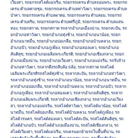
เวียงสา
,
รถยกรถสไลด์แม่จริม
,
รถยกรถเครน ตำบลจอมพระ
,
รถยกรถ
เครน ตำบลตาลชุม
,
รถยกรถเครน ตำบลท่าวังผา
,
รถยกรถเครน ตำบล
ป่าคา
,
รถยกรถเครน ตำบลผาตอ
,
รถยกรถเครน ตำบลยม
,
รถยกรถ
เครน ตำบลริม
,
รถยกรถเครน ตำบลศรีภูมิ
,
รถยกรถเครน ตำบลแสน
ทอง
,
รถยกสกาด
,
รถยกสกาด รถลากอำเภอเมืองน่าน
,
รถยกสะปัน
,
รถ
ยกอำเภอท่าวังผา
,
รถยกอำเภอทุ่งช้าง
,
รถยกอำเภอนาน้อย
,
รถยก
อำเภอนาหมื่น
,
รถยกอำเภอบ่อเกลือ
,
รถยกอำเภอบ้านหลวง
,
รถยก
อำเภอปัว
,
รถยกอำเภอภูเพียง
,
รถยกอำเภอสองแคว
,
รถยกอำเภอ
สันติสุข
,
รถยกอำเภอเฉลิมพระเกียรติ
,
รถยกอำเภอเชียงกลาง
,
รถยก
อำเภอเมืองน่าน
,
รถยกอำเภอเวียงสา
,
รถยกอำเภอแม่จริม
,
รถรับจ้าง
อำเภอท่าวังผา
,
รถลากดึงรถสิบล้อ 6ล้อ
,
รถลากสกาด รถสไลด์
เฉลิมพระเกียรติรถสไลด์ทุ่งช้าง
,
รถลากสะปัน
,
รถลากอำเภอท่าวังผา
,
รถลากอำเภอทุ่งช้าง
,
รถลากอำเภอนาน้อย
,
รถลากอำเภอนาหมื่น
,
รถ
ลากอำเภอบ่อเกลือ
,
รถลากอำเภอบ้านหลวง
,
รถลากอำเภอปัว
,
รถลาก
อำเภอภูเพียง
,
รถลากอำเภอสองแคว
,
รถลากอำเภอสันติสุข
,
รถลาก
อำเภอเฉลิมพระเกียรติ
,
รถลากอำเภอเชียงกลาง
,
รถลากอำเภอเวียง
สา
,
รถลากอำเภอแม่จริม
,
รถสไลด์ท่าวังผา
,
รถสไลด์นาน้อย
,
รถสไลด์
นาหมื่น
,
รถสไลด์บ่อเกลือ
,
รถสไลด์บ้านหลวง
,
รถสไลด์ภูเพียง
,
รถ
สไลด์วรนคร
,
รถสไลด์สองแคว
,
รถสไลด์สะปัน
,
รถสไลด์สันติสุข
,
รถ
สไลด์อำเภอปัว
,
รถสไลด์อำเภอเมืองน่าน
,
รถสไลด์เชียงกลาง
,
รถ
สไลด์เวียงสา
,
รถสไลด์แม่จริม
,
รถเครนยกย้ายรถในพื้นที่น่าน
,
รถ
เครนรับจ้างในพื้นที่น่าน
,
รถเฮี๊ยบ รถเครน น่าน
,
รถเฮี๊ยบรับจ้าง