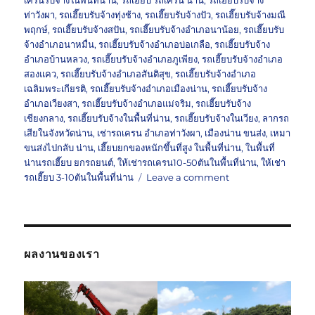
ท่าวังผา
,
รถเฮี๊ยบรับจ้างทุ่งช้าง
,
รถเฮี๊ยบรับจ้างปัว
,
รถเฮี๊ยบรับจ้างมณี
พฤกษ์
,
รถเฮี๊ยบรับจ้างสปัน
,
รถเฮี๊ยบรับจ้างอำเภอนาน้อย
,
รถเฮี๊ยบรับ
จ้างอำเภอนาหมื่น
,
รถเฮี๊ยบรับจ้างอำเภอบ่อเกลือ
,
รถเฮี๊ยบรับจ้าง
อำเภอบ้านหลวง
,
รถเฮี๊ยบรับจ้างอำเภอภูเพียง
,
รถเฮี๊ยบรับจ้างอำเภอ
สองแคว
,
รถเฮี๊ยบรับจ้างอำเภอสันติสุข
,
รถเฮี๊ยบรับจ้างอำเภอ
เฉลิมพระเกียรติ
,
รถเฮี๊ยบรับจ้างอำเภอเมืองน่าน
,
รถเฮี๊ยบรับจ้าง
อำเภอเวียงสา
,
รถเฮี๊ยบรับจ้างอำเภอแม่จริม
,
รถเฮี๊ยบรับจ้าง
เชียงกลาง
,
รถเฮี๊ยบรับจ้างในพื้นที่น่าน
,
รถเฮี๊ยบรับจ้างในเวียง
,
ลากรถ
เสียในจังหวัดน่าน
,
เช่ารถเครน อำเภอท่าวังผา
,
เมืองน่าน ขนส่ง
,
เหมา
ขนส่งไปกลับ น่าน
,
เฮี๊ยบยกของหนักขึ้นที่สูง ในพื้นที่น่าน
,
ในพื้นที่
น่านรถเฮี๊ยบ ยกรถยนต์
,
ให้เช่ารถเครน10-50ตันในพื้นที่น่าน
,
ให้เช่า
on
รถเฮี๊ยบ 3-10ตันในพื้นที่น่าน
Leave a comment
รถ
ยก
รถ
สไลด์
อำเภอ
ผลงานของเรา
ท่าวังผา
0802220366
บริการ
ขนส่ง