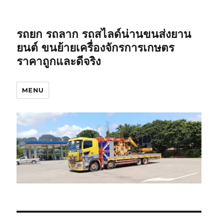
รถยก รถลาก รถสไลด์น่านขนส่งยาน
ยนต์ ขนย้ายเครื่องจักรการเกษตร
ราคาถูกและดีจริง
MENU