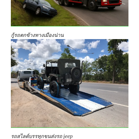
กู้รถตกข้างทางเมืองน่าน
รถสไลด์บรรทุกขนส่งรถ jeep