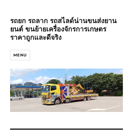
รถยก รถลาก รถสไลด์น่านขนส่งยาน
ยนต์ ขนย้ายเครื่องจักรการเกษตร
ราคาถูกและดีจริง
MENU