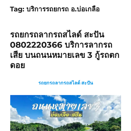
Tag:
บริการรถยกรถ อ.บ่อเกลือ
รถยกรถลากรถสไลด์ สะปัน
0802220366 บริการลากรถ
เสีย บนถนนหมายเลข 3 กู้รถตก
ดอย
รถยกรถลากรถสไลด์ สะปัน