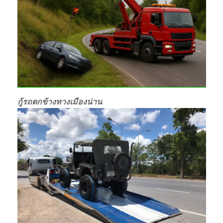
กู้รถตกข้างทางเมืองน่าน