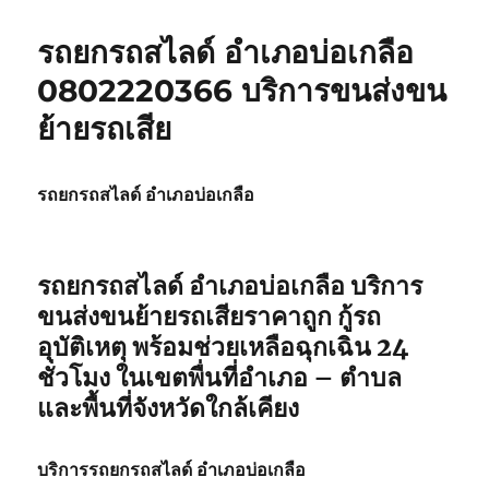
ยก
รถ
รถยกรถสไลด์ อำเภอบ่อเกลือ
ลาก
รถ
0802220366 บริการขนส่งขน
สไลด์
ย้ายรถเสีย
สะ
ปัน
0802220366
บริการ
รถยกรถสไลด์ อำเภอบ่อเกลือ
ลาก
รถ
เสีย
รถยกรถสไลด์ อำเภอบ่อเกลือ
บริการ
บน
ถนน
ขนส่งขนย้ายรถเสียราคาถูก กู้รถ
หมายเลข
อุบัติเหตุ พร้อมช่วยเหลือฉุกเฉิน 24
3
ชั่วโมง ในเขตพื่นที่อำเภอ – ตำบล
กู้
รถ
และพื้นที่จังหวัดใกล้เคียง
ตก
ดอย
บริการ
รถยกรถสไลด์ อำเภอบ่อเกลือ