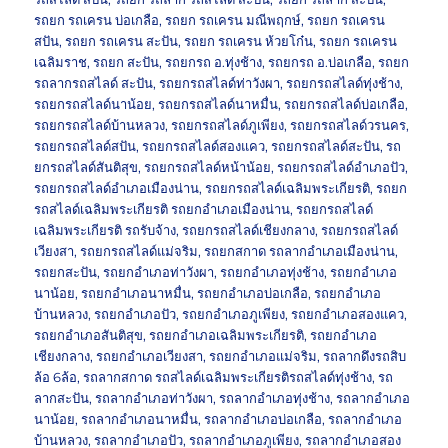
รถยก รถเครน บ่อเกลือ
,
รถยก รถเครน มณีพฤกษ์
,
รถยก รถเครน
สปัน
,
รถยก รถเครน สะปัน
,
รถยก รถเครน ห้วยโก๋น
,
รถยก รถเครน
เฉลิมราช
,
รถยก สะปัน
,
รถยกรถ อ.ทุ่งช้าง
,
รถยกรถ อ.บ่อเกลือ
,
รถยก
รถลากรถสไลด์ สะปัน
,
รถยกรถสไลด์ท่าวังผา
,
รถยกรถสไลด์ทุ่งช้าง
,
รถยกรถสไลด์นาน้อย
,
รถยกรถสไลด์นาหมื่น
,
รถยกรถสไลด์บ่อเกลือ
,
รถยกรถสไลด์บ้านหลวง
,
รถยกรถสไลด์ภูเพียง
,
รถยกรถสไลด์วรนคร
,
รถยกรถสไลด์สปัน
,
รถยกรถสไลด์สองแคว
,
รถยกรถสไลด์สะปัน
,
รถ
ยกรถสไลด์สันติสุข
,
รถยกรถสไลด์หน้าน้อย
,
รถยกรถสไลด์อำเภอปัว
,
รถยกรถสไลด์อำเภอเมืองน่าน
,
รถยกรถสไลด์เฉลิมพระเกียรติ
,
รถยก
รถสไลด์เฉลิมพระเกียรติ รถยกอำเภอเมืองน่าน
,
รถยกรถสไลด์
เฉลิมพระเกียรติ รถรับจ้าง
,
รถยกรถสไลด์เชียงกลาง
,
รถยกรถสไลด์
เวียงสา
,
รถยกรถสไลด์แม่จริม
,
รถยกสกาด รถลากอำเภอเมืองน่าน
,
รถยกสะปัน
,
รถยกอำเภอท่าวังผา
,
รถยกอำเภอทุ่งช้าง
,
รถยกอำเภอ
นาน้อย
,
รถยกอำเภอนาหมื่น
,
รถยกอำเภอบ่อเกลือ
,
รถยกอำเภอ
บ้านหลวง
,
รถยกอำเภอปัว
,
รถยกอำเภอภูเพียง
,
รถยกอำเภอสองแคว
,
รถยกอำเภอสันติสุข
,
รถยกอำเภอเฉลิมพระเกียรติ
,
รถยกอำเภอ
เชียงกลาง
,
รถยกอำเภอเวียงสา
,
รถยกอำเภอแม่จริม
,
รถลากดึงรถสิบ
ล้อ 6ล้อ
,
รถลากสกาด รถสไลด์เฉลิมพระเกียรติรถสไลด์ทุ่งช้าง
,
รถ
ลากสะปัน
,
รถลากอำเภอท่าวังผา
,
รถลากอำเภอทุ่งช้าง
,
รถลากอำเภอ
นาน้อย
,
รถลากอำเภอนาหมื่น
,
รถลากอำเภอบ่อเกลือ
,
รถลากอำเภอ
บ้านหลวง
,
รถลากอำเภอปัว
,
รถลากอำเภอภูเพียง
,
รถลากอำเภอสอง