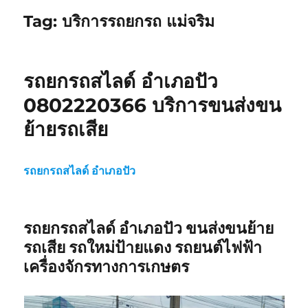
Tag:
บริการรถยกรถ แม่จริม
รถยกรถสไลด์ อำเภอปัว
0802220366 บริการขนส่งขน
ย้ายรถเสีย
รถยกรถสไลด์ อำเภอปัว
รถยกรถสไลด์ อำเภอปั
ว ขนส่งขนย้าย
รถเสีย รถใหม่ป้ายแดง รถยนต์ไฟฟ้า
เครื่องจักรทางการเกษตร