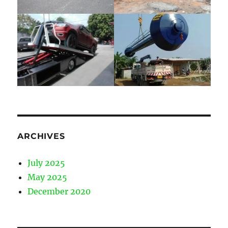
ARCHIVES
July 2025
May 2025
December 2020