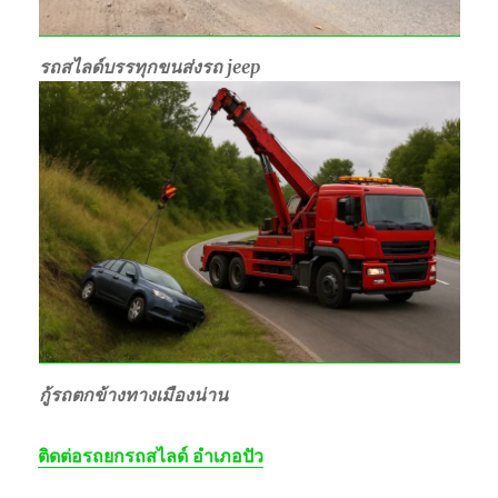
รถสไลด์บรรทุกขนส่งรถ jeep
กู้รถตกข้างทางเมืองน่าน
ติดต่อ
รถยกรถสไลด์ อำเภอปัว