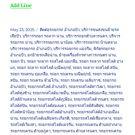
Add Line
Posted
Tags
May 23, 2025
ติดต่อรถยกรถ อำเภอปัว
,
บริการขนส่งขนย้ายรถ
on
เสียปัว
,
บริการรถยก รถลาก น่าน
,
บริการรถยกตำบลวรนคร
,
บริการ
รถยกรถ น่าน
,
บริการรถยกรถ นาน้อย
,
บริการรถยกรถ บ้านหลวง
,
บริการรถยกรถ อำเภอปัว
,
บริการรถยกรถ แม่จริม
,
พิกัดรถยกรถ
อำเภอปัว
,
ยกย้ายรถเสียน่าน
,
ย้ายเครื่องจักรทางการเกษตร น่าน
,
รถยก ปัว
,
รถยก รถลาก รถสไลด์ บ่อเกลือ
,
รถยก รถลาก รถสไลด์ ปาง
แก
,
รถยก รถลาก รถสไลด์ มณีพฤกษ์
,
รถยก รถลาก รถสไลด์ สปัน
,
รถยก รถเครน บ่อเกลือ
,
รถยก รถเครน มณีพฤกษ์
,
รถยก รถเครน
สปัน
,
รถยก รถเครน ห้วยโก๋น
,
รถยก รถเครน เฉลิมราช
,
รถยกรถ
อำเภอปัว
,
รถยกรถสไลด์ อำเภอปัว
,
รถยกรถสไลด์ท่าวังผา
,
รถยกรถ
สไลด์ทุ่งช้าง
,
รถยกรถสไลด์นาหมื่น
,
รถยกรถสไลด์บ่อเกลือ
,
รถยกรถ
สไลด์บ้านหลวง
,
รถยกรถสไลด์ภูเพียง
,
รถยกรถสไลด์วรนคร
,
รถยกรถ
สไลด์สปัน
,
รถยกรถสไลด์สองแคว
,
รถยกรถสไลด์สันติสุข
,
รถยกรถ
สไลด์หน้าน้อย
,
รถยกรถสไลด์อำเภอปัว
,
รถยกรถสไลด์อำเภอเมือง
น่าน
,
รถยกรถสไลด์เฉลิมพระเกียรติ
,
รถยกรถสไลด์เชียงกลาง
,
รถยก
รถสไลด์เวียงสา
,
รถยกรถสไลด์แม่จริม
,
รถยกรถเครน ตำบลป่ากลาง
,
รถยกรถเครน ตำบลภูคา
,
รถยกรถเครน ตำบลวรนคร
,
รถยกรถเครน