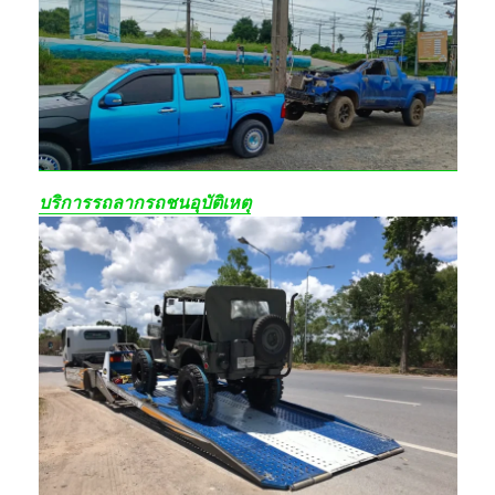
บริการรถลากรถชนอุบัติเหตุ