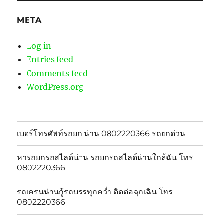
META
Log in
Entries feed
Comments feed
WordPress.org
เบอร์โทรศัพท์รถยก น่าน 0802220366 รถยกด่วน
หารถยกรถสไลด์น่าน รถยกรถสไลด์น่านใกล้ฉัน โทร
0802220366
รถเครนน่านกู้รถบรรทุกคว่ำ ติดต่อฉุกเฉิน โทร
0802220366