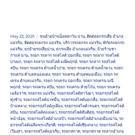
Posted
Tags
May 23, 2025
ขนย้ายบ้านน็อคดาว์น น่าน
,
ติดต่อยกรถเสีย อำเภอ
on
แม่จริม
,
ติดต่อรถยกรถ แม่จริม
,
บริการรถยกรถ แม่จริม
,
พิกัดรถยกรถ
แม่จริม
,
ยกย้ายรถเสียน่าน
,
ยกรถเสีย อำเภอแม่จริม
,
ย้ายร้านชา
กาแฟ น่าน
,
รถยก รถลาก รถสไลด์ บ่อเกลือ
,
รถยก รถลาก รถสไลด์
ปางแก
,
รถยก รถลาก รถสไลด์ มณีพฤกษ์
,
รถยก รถลาก รถสไลด์
สปัน
,
รถยก รถเครน ตำบลน้ำปาย
,
รถยก รถเครน ตำบลน้ำพาง
,
รถยก
รถเครน ตำบลหนองแดง
,
รถยก รถเครน ตำบลหมอเมือง
,
รถยก รถ
เครน ตำบลแม่จริม
,
รถยก รถเครน บ่อเกลือ
,
รถยก รถเครน มณี
พฤกษ์
,
รถยก รถเครน สปัน
,
รถยก รถเครน ห้วยโก๋น
,
รถยก รถเครน
เฉลิมราช
,
รถยกรถ แม่จริม
,
รถยกรถสไลด์ท่าวังผา
,
รถยกรถสไลด์
ทุ่งช้าง
,
รถยกรถสไลด์นาหมื่น
,
รถยกรถสไลด์บ่อเกลือ
,
รถยกรถสไลด์
บ้านหลวง
,
รถยกรถสไลด์ภูเพียง
,
รถยกรถสไลด์วรนคร
,
รถยกรถสไลด์
สปัน
,
รถยกรถสไลด์สองแคว
,
รถยกรถสไลด์สันติสุข
,
รถยกรถสไลด์
หน้าน้อย
,
รถยกรถสไลด์อำเภอปัว
,
รถยกรถสไลด์อำเภอเมืองน่าน
,
รถ
ยกรถสไลด์เฉลิมพระเกียรติ
,
รถยกรถสไลด์เชียงกลาง
,
รถยกรถสไลด์
เวียงสา
,
รถยกรถสไลด์แม่จริม
,
รถยกสกาด
,
รถยกสกาด รถลากอำเภอ