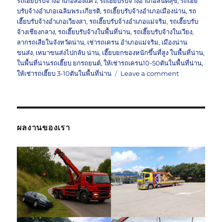
รถเฮี๊ยบรับจ้างอำเภอสองแคว
,
รถเฮี๊ยบรับจ้างอำเภอสันติสุข
,
รถเฮี๊ย
บรับจ้างอำเภอเฉลิมพระเกียรติ
,
รถเฮี๊ยบรับจ้างอำเภอเมืองน่าน
,
รถ
เฮี๊ยบรับจ้างอำเภอเวียงสา
,
รถเฮี๊ยบรับจ้างอำเภอแม่จริม
,
รถเฮี๊ยบรับ
จ้างเชียงกลาง
,
รถเฮี๊ยบรับจ้างในพื้นที่น่าน
,
รถเฮี๊ยบรับจ้างในเวียง
,
ลากรถเสียในจังหวัดน่าน
,
เช่ารถเครน อำเภอแม่จริม
,
เมืองน่าน
ขนส่ง
,
เหมาขนส่งไปกลับ น่าน
,
เฮี๊ยบยกของหนักขึ้นที่สูง ในพื้นที่น่าน
,
ในพื้นที่น่านรถเฮี๊ยบ ยกรถยนต์
,
ให้เช่ารถเครน10-50ตันในพื้นที่น่าน
,
on
ให้เช่ารถเฮี๊ยบ 3-10ตันในพื้นที่น่าน
Leave a comment
ยก
รถ
เสีย
อำเภอ
แม่จริม
ผลงานของเรา
080-
222-
0366
บริการ
ขนส่ง
ขน
ย้าย
รถ
เสีย