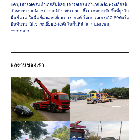
แคว
,
เช่ารถเครน อำเภอสันติสุข
,
เช่ารถเครน อำเภอเฉลิมพระเกียรติ
,
เมืองน่าน ขนส่ง
,
เหมาขนส่งไปกลับ น่าน
,
เฮี๊ยบยกของหนักขึ้นที่สูง ใน
พื้นที่น่าน
,
ในพื้นที่น่านรถเฮี๊ยบ ยกรถยนต์
,
ให้เช่ารถเครน10-50ตันใน
พื้นที่น่าน
,
ให้เช่ารถเฮี๊ยบ 3-10ตันในพื้นที่น่าน
Leave a
on
comment
รถ
ยก
รถ
สไลด์
อำเภอ
ผลงานของเรา
นา
หมื่น
0802220366
บริการ
ขนส่ง
ขน
ย้าย
รถ
เสีย