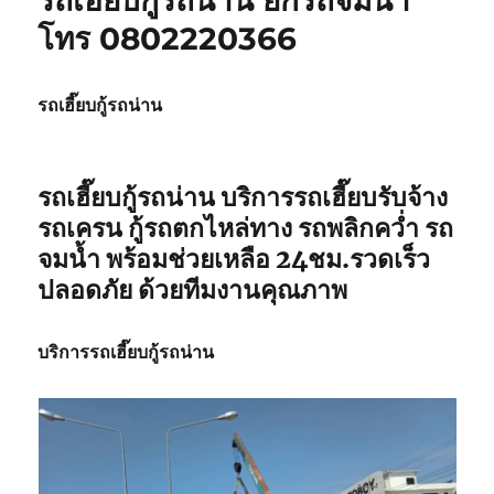
รถเฮี๊ยบกู้รถน่าน ยกรถจมน้ำ
รถ
โทร 0802220366
บรรทุก
คว่ำ
ติดต่อ
รถเฮี๊ยบกู้รถน่าน
ฉุกเฉิน
โทร
0802220
รถเฮี๊ยบกู้รถน่าน บริการรถเฮี๊ยบรับจ้าง
รถเครน กู้รถตกไหล่ทาง รถพลิกคว่ำ รถ
จมน้ำ พร้อมช่วยเหลือ 24ชม.รวดเร็ว
ปลอดภัย ด้วยทีมงานคุณภาพ
บริการรถเฮี๊ยบกู้รถน่าน