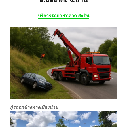
บริการรถยก รถลาก สะปัน
กู้รถตกข้างทางเมืองน่าน