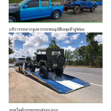
บริการรถลากจูงลากรถชนอุบัติเหตุเข้าอู่ซ่อม
รถสไลด์บรรทุกขนส่งรถ jeep