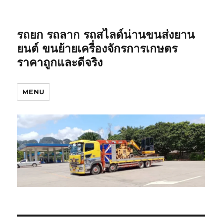
รถยก รถลาก รถสไลด์น่านขนส่งยาน
ยนต์ ขนย้ายเครื่องจักรการเกษตร
ราคาถูกและดีจริง
MENU