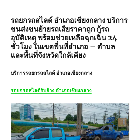
ย้าย
รถ
รถยกรถสไลด์ อำเภอเชียงกลาง บริการ
เสีย
ขนส่งขนย้ายรถเสียราคาถูก กู้รถ
อุบัติเหตุ พร้อมช่วยเหลือฉุกเฉิน 24
ชั่วโมง ในเขตพื่นที่อำเภอ – ตำบล
และพื้นที่จังหวัดใกล้เคียง
บริการรถยกรถสไลด์ อำเภอเชียงกลาง
รถยกรถสไลด์รับจ้าง
อำเภอเชียงกลาง