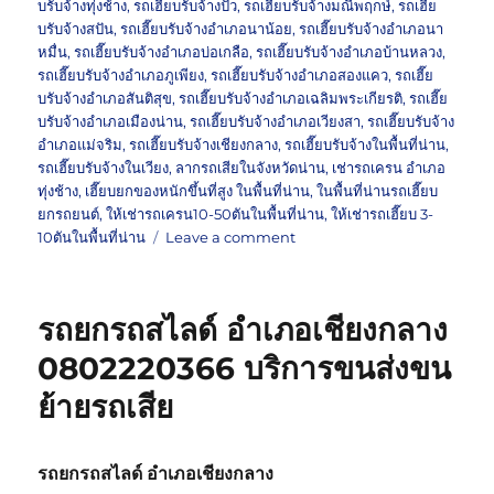
บรับจ้างทุ่งช้าง
,
รถเฮี๊ยบรับจ้างปัว
,
รถเฮี๊ยบรับจ้างมณีพฤกษ์
,
รถเฮี๊ย
บรับจ้างสปัน
,
รถเฮี๊ยบรับจ้างอำเภอนาน้อย
,
รถเฮี๊ยบรับจ้างอำเภอนา
หมื่น
,
รถเฮี๊ยบรับจ้างอำเภอบ่อเกลือ
,
รถเฮี๊ยบรับจ้างอำเภอบ้านหลวง
,
รถเฮี๊ยบรับจ้างอำเภอภูเพียง
,
รถเฮี๊ยบรับจ้างอำเภอสองแคว
,
รถเฮี๊ย
บรับจ้างอำเภอสันติสุข
,
รถเฮี๊ยบรับจ้างอำเภอเฉลิมพระเกียรติ
,
รถเฮี๊ย
บรับจ้างอำเภอเมืองน่าน
,
รถเฮี๊ยบรับจ้างอำเภอเวียงสา
,
รถเฮี๊ยบรับจ้าง
อำเภอแม่จริม
,
รถเฮี๊ยบรับจ้างเชียงกลาง
,
รถเฮี๊ยบรับจ้างในพื้นที่น่าน
,
รถเฮี๊ยบรับจ้างในเวียง
,
ลากรถเสียในจังหวัดน่าน
,
เช่ารถเครน อำเภอ
ทุ่งช้าง
,
เฮี๊ยบยกของหนักขึ้นที่สูง ในพื้นที่น่าน
,
ในพื้นที่น่านรถเฮี๊ยบ
ยกรถยนต์
,
ให้เช่ารถเครน10-50ตันในพื้นที่น่าน
,
ให้เช่ารถเฮี๊ยบ 3-
on
10ตันในพื้นที่น่าน
Leave a comment
รถ
ยก
รถ
รถยกรถสไลด์ อำเภอเชียงกลาง
สไลด์
อำเภอ
0802220366 บริการขนส่งขน
สอง
ย้ายรถเสีย
แคว
0802220366
บริการ
ขนส่ง
รถยกรถสไลด์ อำเภอเชียงกลาง
ขน