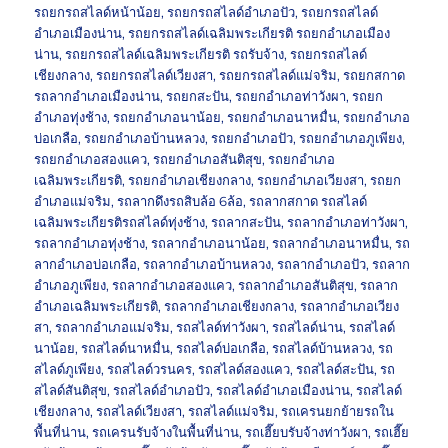
รถยกรถสไลด์หน้าน้อย
,
รถยกรถสไลด์อำเภอปัว
,
รถยกรถสไลด์
อำเภอเมืองน่าน
,
รถยกรถสไลด์เฉลิมพระเกียรติ รถยกอำเภอเมือง
น่าน
,
รถยกรถสไลด์เฉลิมพระเกียรติ รถรับจ้าง
,
รถยกรถสไลด์
เชียงกลาง
,
รถยกรถสไลด์เวียงสา
,
รถยกรถสไลด์แม่จริม
,
รถยกสกาด
รถลากอำเภอเมืองน่าน
,
รถยกสะปัน
,
รถยกอำเภอท่าวังผา
,
รถยก
อำเภอทุ่งช้าง
,
รถยกอำเภอนาน้อย
,
รถยกอำเภอนาหมื่น
,
รถยกอำเภอ
บ่อเกลือ
,
รถยกอำเภอบ้านหลวง
,
รถยกอำเภอปัว
,
รถยกอำเภอภูเพียง
,
รถยกอำเภอสองแคว
,
รถยกอำเภอสันติสุข
,
รถยกอำเภอ
เฉลิมพระเกียรติ
,
รถยกอำเภอเชียงกลาง
,
รถยกอำเภอเวียงสา
,
รถยก
อำเภอแม่จริม
,
รถลากดึงรถสิบล้อ 6ล้อ
,
รถลากสกาด รถสไลด์
เฉลิมพระเกียรติรถสไลด์ทุ่งช้าง
,
รถลากสะปัน
,
รถลากอำเภอท่าวังผา
,
รถลากอำเภอทุ่งช้าง
,
รถลากอำเภอนาน้อย
,
รถลากอำเภอนาหมื่น
,
รถ
ลากอำเภอบ่อเกลือ
,
รถลากอำเภอบ้านหลวง
,
รถลากอำเภอปัว
,
รถลาก
อำเภอภูเพียง
,
รถลากอำเภอสองแคว
,
รถลากอำเภอสันติสุข
,
รถลาก
อำเภอเฉลิมพระเกียรติ
,
รถลากอำเภอเชียงกลาง
,
รถลากอำเภอเวียง
สา
,
รถลากอำเภอแม่จริม
,
รถสไลด์ท่าวังผา
,
รถสไลด์น่าน
,
รถสไลด์
นาน้อย
,
รถสไลด์นาหมื่น
,
รถสไลด์บ่อเกลือ
,
รถสไลด์บ้านหลวง
,
รถ
สไลด์ภูเพียง
,
รถสไลด์วรนคร
,
รถสไลด์สองแคว
,
รถสไลด์สะปัน
,
รถ
สไลด์สันติสุข
,
รถสไลด์อำเภอปัว
,
รถสไลด์อำเภอเมืองน่าน
,
รถสไลด์
เชียงกลาง
,
รถสไลด์เวียงสา
,
รถสไลด์แม่จริม
,
รถเครนยกย้ายรถใน
พื้นที่น่าน
,
รถเครนรับจ้างในพื้นที่น่าน
,
รถเฮี๊ยบรับจ้างท่าวังผา
,
รถเฮี๊ย