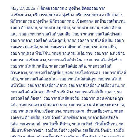
Posted
Tags
May 27, 2025
ติดต่อรถยกรถ อ.ทุ่งช้าง
,
ติดต่อรถยกรถ
on
อ.เชียงกลาง
,
บริการรถยกรถ อ.ทุ่งช้าง
,
บริการรถยกรถ อ.เชียงกลาง
,
พิกัดรถยกรถ อ.ทุ่งช้าง
,
พิกัดรถยกรถ อ.เชียงกลาง
,
ยกย้ายรถเสียน่าน
,
รถยก ตำบลงอบ
,
รถยก ตำบลทุ่งช้าง
,
รถยก ตำบลปอน
,
รถยก ตำบล
และ
,
รถยก รถลาก รถสไลด์ บ่อเกลือ
,
รถยก รถลาก รถสไลด์ ปางแก
,
รถยก รถลาก รถสไลด์ มณีพฤกษ์
,
รถยก รถลาก รถสไลด์ สปัน
,
รถยก
รถเครน บ่อเกลือ
,
รถยก รถเครน มณีพฤกษ์
,
รถยก รถเครน สปัน
,
รถยก รถเครน ห้วยโก๋น
,
รถยก รถเครน เฉลิมราช
,
รถยกรถ อ.ทุ่งช้าง
,
รถยกรถ อ.เชียงกลาง
,
รถยกรถสไลด์ท่าวังผา
,
รถยกรถสไลด์ทุ่งช้าง
,
รถยกรถสไลด์นาหมื่น
,
รถยกรถสไลด์บ่อเกลือ
,
รถยกรถสไลด์
บ้านหลวง
,
รถยกรถสไลด์ภูเพียง
,
รถยกรถสไลด์วรนคร
,
รถยกรถสไลด์
สปัน
,
รถยกรถสไลด์สองแคว
,
รถยกรถสไลด์สันติสุข
,
รถยกรถสไลด์
หน้าน้อย
,
รถยกรถสไลด์อำเภอปัว
,
รถยกรถสไลด์อำเภอเมืองน่าน
,
รถ
ยกรถสไลด์เฉลิมพระเกียรติ รถรับจ้าง
,
รถยกรถสไลด์เชียงกลาง
,
รถ
ยกรถสไลด์เวียงสา
,
รถยกรถสไลด์แม่จริม
,
รถยกรถเครน ตำบลพญา
แก้ว
,
รถยกรถเครน ตำบลพระธาตุ
,
รถยกรถเครน ตำบลพระพุทธบาท
,
รถยกรถเครน ตำบลเชียงกลาง
,
รถยกรถเครน ตำบลเชียงคาน
,
รถยก
รถเครน ตำบลเปือ
,
รถรับจ้างอำเภอเชียงกลาง
,
รถลากดึงรถสิบล้อ
6ล้อ
,
รถเครนยกย้ายรถในพื้นที่น่าน
,
รถเครนรับจ้างในพื้นที่น่าน
,
รถ
เฮี๊ยบรับจ้างท่าวังผา
,
รถเฮี๊ยบรับจ้างทุ่งช้าง
,
รถเฮี๊ยบรับจ้างปัว
,
รถเฮี๊ย
บรับจ้างมณีพฤกษ์
,
รถเฮี๊ยบรับจ้างสปัน
,
รถเฮี๊ยบรับจ้างอำเภอนาน้อย
,