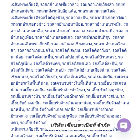
เฉลิมพระเกียรติ
,
รถยกอำเภอเชียงกลาง
,
รถยกอำเภอเวียงสา
,
รถยก
อำเภอแม่จริม
,
รถลากดึงรถสิบล้อ 6ล้อ
,
รถลากสกาด รถสไลด์
เฉลิมพระเกียรติรถสไลด์ทุ่งช้าง
,
รถลากสะปัน
,
รถลากอำเภอท่าวังผา
,
รถลากอำเภอทุ่งช้าง
,
รถลากอำเภอนาน้อย
,
รถลากอำเภอนาหมื่น
,
รถ
ลากอำเภอบ่อเกลือ
,
รถลากอำเภอบ้านหลวง
,
รถลากอำเภอปัว
,
รถลาก
อำเภอภูเพียง
,
รถลากอำเภอสองแคว
,
รถลากอำเภอสันติสุข
,
รถลาก
อำเภอเฉลิมพระเกียรติ
,
รถลากอำเภอเชียงกลาง
,
รถลากอำเภอเวียง
สา
,
รถลากอำเภอแม่จริม
,
รถสไลด์ สะปัน
,
รถสไลด์ท่าวังผา
,
รถสไลด์
นาน้อย
,
รถสไลด์นาหมื่น
,
รถสไลด์บ่อเกลือ
,
รถสไลด์บ้านหลวง
,
รถ
สไลด์ภูเพียง
,
รถสไลด์วรนคร
,
รถสไลด์สองแคว
,
รถสไลด์สะปัน
,
รถ
สไลด์สันติสุข
,
รถสไลด์อำเภอปัว
,
รถสไลด์อำเภอเมืองน่าน
,
รถสไลด์
เชียงกลาง
,
รถสไลด์เวียงสา
,
รถสไลด์แม่จริม
,
รถเครน สะปัน
,
รถเครน
ยกย้ายรถในพื้นที่น่าน
,
รถเครนรับจ้างในพื้นที่น่าน
,
รถเฮี๊ยบ รถเครน
น่าน
,
รถเฮี๊ยบ สะปัน
,
รถเฮี๊ยบรับจ้างท่าวังผา
,
รถเฮี๊ยบรับจ้างทุ่งช้าง
,
รถเฮี๊ยบรับจ้างปัว
,
รถเฮี๊ยบรับจ้างมณีพฤกษ์
,
รถเฮี๊ยบรับจ้างสปัน
,
รถ
เฮี๊ยบรับจ้างสะปัน
,
รถเฮี๊ยบรับจ้างอำเภอนาน้อย
,
รถเฮี๊ยบรับจ้างอำเภอ
นาหมื่น
,
รถเฮี๊ยบรับจ้างอำเภอบ่อเกลือ
,
รถเฮี๊ยบรับจ้างอำเภอ
บ้านหลวง
,
รถเฮี๊ยบรับจ้างอำเภอภูเพียง
,
รถเฮี๊ยบรับจ้างอำเภอสอง
แคว
,
รถเฮี๊ยบรับจ้างอำเภอสันติสุข
,
รถเฮี๊ยบรับจ้างอำเภอ
บริษัท เซียนพาณิชย์ จำกัด
เฉลิมพระเกียรติ
,
รถเฮี๊ยบรับจ้างอำเภอเมืองน่าน
,
รถเฮี๊ยบรับจ้าง
OPE
อำเภอเวียงสา
,
รถเฮี๊ยบรับจ้างอำเภอแม่จริม
,
รถเฮี๊ยบรับจ้าง
CHAT