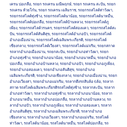
เครน บ่อเกลือ
,
รถยก รถเครน มณีพฤกษ์
,
รถยก รถเครน สะปัน
,
รถยก
รถเครน ห้วยโก๋น
,
รถยก รถเครน เฉลิมราช
,
รถยกรถสไลด์ท่าวังผา
,
รถยกรถสไลด์ทุ่งช้าง
,
รถยกรถสไลด์นาน้อย
,
รถยกรถสไลด์นาหมื่น
,
รถยกรถสไลด์บ่อเกลือ
,
รถยกรถสไลด์บ้านหลวง
,
รถยกรถสไลด์ภู
เพียง
,
รถยกรถสไลด์วรนคร
,
รถยกรถสไลด์สองแคว
,
รถยกรถสไลด์สะ
ปัน
,
รถยกรถสไลด์สันติสุข
,
รถยกรถสไลด์อำเภอปัว
,
รถยกรถสไลด์
อำเภอเมืองน่าน
,
รถยกรถสไลด์เฉลิมพระเกียรติ
,
รถยกรถสไลด์
เชียงกลาง
,
รถยกรถสไลด์เวียงสา
,
รถยกรถสไลด์แม่จริม
,
รถยกสกาด
รถลากอำเภอเมืองน่าน
,
รถยกสะปัน
,
รถยกอำเภอท่าวังผา
,
รถยก
อำเภอทุ่งช้าง
,
รถยกอำเภอนาน้อย
,
รถยกอำเภอนาหมื่น
,
รถยกอำเภอ
บ่อเกลือ
,
รถยกอำเภอบ้านหลวง
,
รถยกอำเภอปัว
,
รถยกอำเภอภูเพียง
,
รถยกอำเภอสองแคว
,
รถยกอำเภอสันติสุข
,
รถยกอำเภอ
เฉลิมพระเกียรติ
,
รถยกอำเภอเชียงกลาง
,
รถยกอำเภอเมืองน่าน
,
รถยก
อำเภอเวียงสา
,
รถยกอำเภอแม่จริม
,
รถลากดึงรถสิบล้อ 6ล้อ
,
รถลาก
สกาด รถสไลด์เฉลิมพระเกียรติรถสไลด์ทุ่งช้าง
,
รถลากสะปัน
,
รถลาก
อำเภอท่าวังผา
,
รถลากอำเภอทุ่งช้าง
,
รถลากอำเภอนาน้อย
,
รถลาก
อำเภอนาหมื่น
,
รถลากอำเภอบ่อเกลือ
,
รถลากอำเภอบ้านหลวง
,
รถ
ลากอำเภอปัว
,
รถลากอำเภอภูเพียง
,
รถลากอำเภอสองแคว
,
รถลาก
อำเภอสันติสุข
,
รถลากอำเภอเฉลิมพระเกียรติ
,
รถลากอำเภอ
เชียงกลาง
,
รถลากอำเภอเวียงสา
,
รถลากอำเภอแม่จริม
,
รถสไลด์
ท่าวังผา
,
รถสไลด์นาน้อย
,
รถสไลด์นาหมื่น
,
รถสไลด์บ่อเกลือ
,
รถ