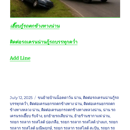
เฮี๊ยบกู้รถตกข้างทางน่าน
ติดต่อรถเครนน่านกู้รถบรรทุกคว่ำ
Add Line
Posted
Tags
July 12, 2025
ขนย้ายบ้านน็อคดาว์น น่าน
,
ติดต่อรถเครนน่านกู้รถ
on
บรรทุกคว่ำ
,
ติดต่อเครนยกรถตกข้างทาง น่าน
,
ติดต่อเครนยกรถตก
ข้างทางหลวง น่าน
,
ติดต่อเครนยกรถตกข้างทางหลวงน่าน
,
น่าน รถ
เครนรถเฮี๊ยบ รับจ้าง
,
ยกย้ายรถเสียน่าน
,
ย้ายร้านชากาแฟ น่าน
,
รถยก รถลาก รถสไลด์ บ่อเกลือ
,
รถยก รถลาก รถสไลด์ ปางแก
,
รถยก
รถลาก รถสไลด์ มณีพฤกษ์
,
รถยก รถลาก รถสไลด์ สะปัน
,
รถยก รถ