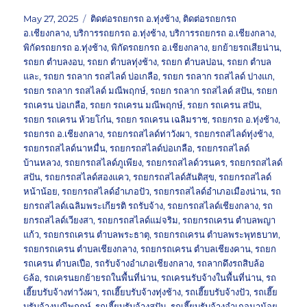
Posted
Tags
May 27, 2025
ติดต่อรถยกรถ อ.ทุ่งช้าง
,
ติดต่อรถยกรถ
on
อ.เชียงกลาง
,
บริการรถยกรถ อ.ทุ่งช้าง
,
บริการรถยกรถ อ.เชียงกลาง
,
พิกัดรถยกรถ อ.ทุ่งช้าง
,
พิกัดรถยกรถ อ.เชียงกลาง
,
ยกย้ายรถเสียน่าน
,
รถยก ตำบลงอบ
,
รถยก ตำบลทุ่งช้าง
,
รถยก ตำบลปอน
,
รถยก ตำบล
และ
,
รถยก รถลาก รถสไลด์ บ่อเกลือ
,
รถยก รถลาก รถสไลด์ ปางแก
,
รถยก รถลาก รถสไลด์ มณีพฤกษ์
,
รถยก รถลาก รถสไลด์ สปัน
,
รถยก
รถเครน บ่อเกลือ
,
รถยก รถเครน มณีพฤกษ์
,
รถยก รถเครน สปัน
,
รถยก รถเครน ห้วยโก๋น
,
รถยก รถเครน เฉลิมราช
,
รถยกรถ อ.ทุ่งช้าง
,
รถยกรถ อ.เชียงกลาง
,
รถยกรถสไลด์ท่าวังผา
,
รถยกรถสไลด์ทุ่งช้าง
,
รถยกรถสไลด์นาหมื่น
,
รถยกรถสไลด์บ่อเกลือ
,
รถยกรถสไลด์
บ้านหลวง
,
รถยกรถสไลด์ภูเพียง
,
รถยกรถสไลด์วรนคร
,
รถยกรถสไลด์
สปัน
,
รถยกรถสไลด์สองแคว
,
รถยกรถสไลด์สันติสุข
,
รถยกรถสไลด์
หน้าน้อย
,
รถยกรถสไลด์อำเภอปัว
,
รถยกรถสไลด์อำเภอเมืองน่าน
,
รถ
ยกรถสไลด์เฉลิมพระเกียรติ รถรับจ้าง
,
รถยกรถสไลด์เชียงกลาง
,
รถ
ยกรถสไลด์เวียงสา
,
รถยกรถสไลด์แม่จริม
,
รถยกรถเครน ตำบลพญา
แก้ว
,
รถยกรถเครน ตำบลพระธาตุ
,
รถยกรถเครน ตำบลพระพุทธบาท
,
รถยกรถเครน ตำบลเชียงกลาง
,
รถยกรถเครน ตำบลเชียงคาน
,
รถยก
รถเครน ตำบลเปือ
,
รถรับจ้างอำเภอเชียงกลาง
,
รถลากดึงรถสิบล้อ
6ล้อ
,
รถเครนยกย้ายรถในพื้นที่น่าน
,
รถเครนรับจ้างในพื้นที่น่าน
,
รถ
เฮี๊ยบรับจ้างท่าวังผา
,
รถเฮี๊ยบรับจ้างทุ่งช้าง
,
รถเฮี๊ยบรับจ้างปัว
,
รถเฮี๊ย
บรับจ้างมณีพฤกษ์
,
รถเฮี๊ยบรับจ้างสปัน
,
รถเฮี๊ยบรับจ้างอำเภอนาน้อย
,