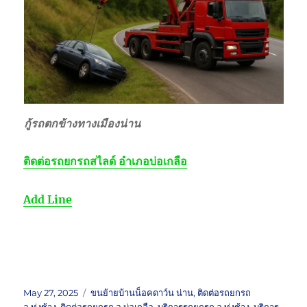
กู้รถตกข้างทางเมืองน่าน
ติดต่อ
รถยกรถสไลด์ อำเภอบ่อเกลือ
Add Line
Posted
Tags
May 27, 2025
ขนย้ายบ้านน็อคดาว์น น่าน
,
ติดต่อรถยกรถ
on
อ.ทุ่งช้าง
,
ติดต่อรถยกรถ อ.บ่อเกลือ
,
บริการรถยกรถ อ.ทุ่งช้าง
,
บริการ