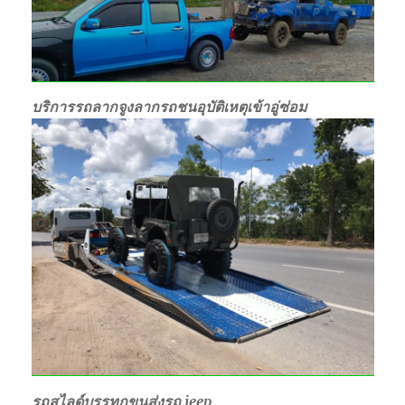
บริการรถลากจูงลากรถชนอุบัติเหตุเข้าอู่ซ่อม
รถสไลด์บรรทุกขนส่งรถ jeep