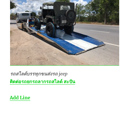
รถสไลด์บรรทุกขนส่งรถ jeep
ติดต่อ
รถยกรถลากรถสไลด์ สะปัน
Add Line