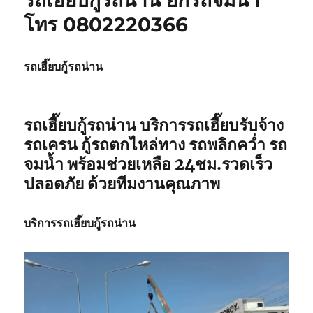
รถเฮี๊ยบกู้รถน่าน ยกรถจมน้ำ
รถ
โทร 0802220366
บรรทุก
คว่ำ
ติดต่อ
รถเฮี๊ยบกู้รถน่าน
ฉุกเฉิน
โทร
0802220
รถเฮี๊ยบกู้รถน่าน บริการรถเฮี๊ยบรับจ้าง
รถเครน กู้รถตกไหล่ทาง รถพลิกคว่ำ รถ
จมน้ำ พร้อมช่วยเหลือ 24ชม.รวดเร็ว
ปลอดภัย ด้วยทีมงานคุณภาพ
บริการรถเฮี๊ยบกู้รถน่าน