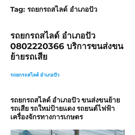
Tag:
รถยกรถสไลด์ อำเภอปัว
รถยกรถสไลด์ อำเภอปัว
0802220366 บริการขนส่งขน
ย้ายรถเสีย
รถยกรถสไลด์ อำเภอปัว
รถยกรถสไลด์ อำเภอปั
ว ขนส่งขนย้าย
รถเสีย รถใหม่ป้ายแดง รถยนต์ไฟฟ้า
เครื่องจักรทางการเกษตร