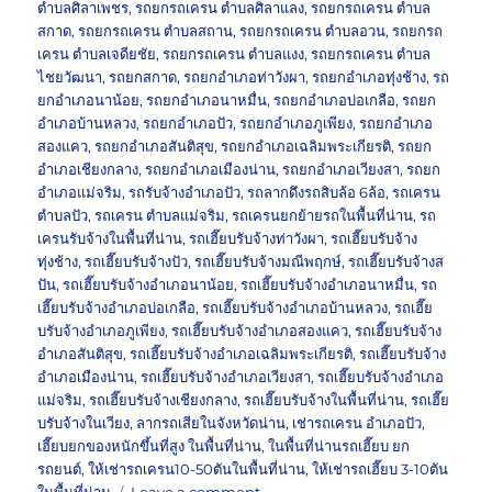
ตำบลศิลาเพชร
,
รถยกรถเครน ตำบลศิลาแลง
,
รถยกรถเครน ตำบล
สกาด
,
รถยกรถเครน ตำบลสถาน
,
รถยกรถเครน ตำบลอวน
,
รถยกรถ
เครน ตำบลเจดียชัย
,
รถยกรถเครน ตำบลแงง
,
รถยกรถเครน ตำบล
ไชยวัฒนา
,
รถยกสกาด
,
รถยกอำเภอท่าวังผา
,
รถยกอำเภอทุ่งช้าง
,
รถ
ยกอำเภอนาน้อย
,
รถยกอำเภอนาหมื่น
,
รถยกอำเภอบ่อเกลือ
,
รถยก
อำเภอบ้านหลวง
,
รถยกอำเภอปัว
,
รถยกอำเภอภูเพียง
,
รถยกอำเภอ
สองแคว
,
รถยกอำเภอสันติสุข
,
รถยกอำเภอเฉลิมพระเกียรติ
,
รถยก
อำเภอเชียงกลาง
,
รถยกอำเภอเมืองน่าน
,
รถยกอำเภอเวียงสา
,
รถยก
อำเภอแม่จริม
,
รถรับจ้างอำเภอปัว
,
รถลากดึงรถสิบล้อ 6ล้อ
,
รถเครน
ตำบลปัว
,
รถเครน ตำบลแม่จริม
,
รถเครนยกย้ายรถในพื้นที่น่าน
,
รถ
เครนรับจ้างในพื้นที่น่าน
,
รถเฮี๊ยบรับจ้างท่าวังผา
,
รถเฮี๊ยบรับจ้าง
ทุ่งช้าง
,
รถเฮี๊ยบรับจ้างปัว
,
รถเฮี๊ยบรับจ้างมณีพฤกษ์
,
รถเฮี๊ยบรับจ้างส
ปัน
,
รถเฮี๊ยบรับจ้างอำเภอนาน้อย
,
รถเฮี๊ยบรับจ้างอำเภอนาหมื่น
,
รถ
เฮี๊ยบรับจ้างอำเภอบ่อเกลือ
,
รถเฮี๊ยบรับจ้างอำเภอบ้านหลวง
,
รถเฮี๊ย
บรับจ้างอำเภอภูเพียง
,
รถเฮี๊ยบรับจ้างอำเภอสองแคว
,
รถเฮี๊ยบรับจ้าง
อำเภอสันติสุข
,
รถเฮี๊ยบรับจ้างอำเภอเฉลิมพระเกียรติ
,
รถเฮี๊ยบรับจ้าง
อำเภอเมืองน่าน
,
รถเฮี๊ยบรับจ้างอำเภอเวียงสา
,
รถเฮี๊ยบรับจ้างอำเภอ
แม่จริม
,
รถเฮี๊ยบรับจ้างเชียงกลาง
,
รถเฮี๊ยบรับจ้างในพื้นที่น่าน
,
รถเฮี๊ย
บรับจ้างในเวียง
,
ลากรถเสียในจังหวัดน่าน
,
เช่ารถเครน อำเภอปัว
,
เฮี๊ยบยกของหนักขึ้นที่สูง ในพื้นที่น่าน
,
ในพื้นที่น่านรถเฮี๊ยบ ยก
รถยนต์
,
ให้เช่ารถเครน10-50ตันในพื้นที่น่าน
,
ให้เช่ารถเฮี๊ยบ 3-10ตัน
on
ในพื้นที่น่าน
Leave a comment