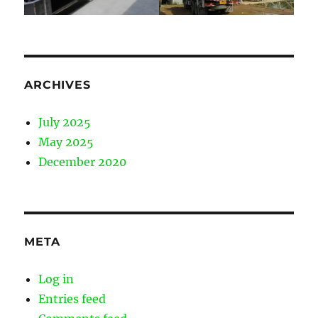
ARCHIVES
July 2025
May 2025
December 2020
META
Log in
Entries feed