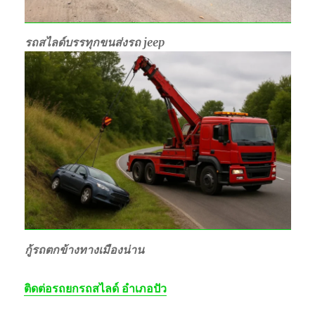
รถสไลด์บรรทุกขนส่งรถ jeep
กู้รถตกข้างทางเมืองน่าน
ติดต่อ
รถยกรถสไลด์ อำเภอปัว