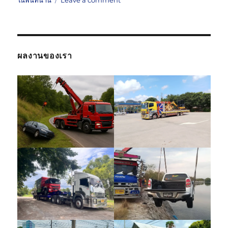
รถ
ยก
รถ
สไลด์
อำเภอ
ผลงานของเรา
ปัว
0802220366
บริการ
ขนส่ง
ขน
ย้าย
รถ
เสีย