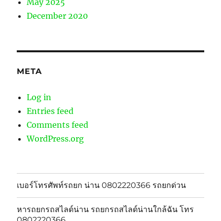
May 2025
December 2020
META
Log in
Entries feed
Comments feed
WordPress.org
เบอร์โทรศัพท์รถยก น่าน 0802220366 รถยกด่วน
หารถยกรถสไลด์น่าน รถยกรถสไลด์น่านใกล้ฉัน โทร
0802220366