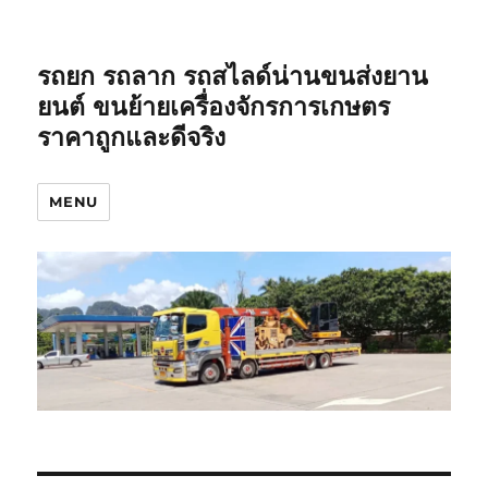
รถยก รถลาก รถสไลด์น่านขนส่งยาน
ยนต์ ขนย้ายเครื่องจักรการเกษตร
ราคาถูกและดีจริง
MENU