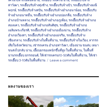
ท่าวังผา
,
รถเฮี๊ยบรับจ้างทุ่งช้าง
,
รถเฮี๊ยบรับจ้างปัว
,
รถเฮี๊ยบรับจ้างมณี
พฤกษ์
,
รถเฮี๊ยบรับจ้างสปัน
,
รถเฮี๊ยบรับจ้างอำเภอนาน้อย
,
รถเฮี๊ยบรับ
จ้างอำเภอนาหมื่น
,
รถเฮี๊ยบรับจ้างอำเภอบ่อเกลือ
,
รถเฮี๊ยบรับจ้าง
อำเภอบ้านหลวง
,
รถเฮี๊ยบรับจ้างอำเภอภูเพียง
,
รถเฮี๊ยบรับจ้างอำเภอ
สองแคว
,
รถเฮี๊ยบรับจ้างอำเภอสันติสุข
,
รถเฮี๊ยบรับจ้างอำเภอ
เฉลิมพระเกียรติ
,
รถเฮี๊ยบรับจ้างอำเภอเมืองน่าน
,
รถเฮี๊ยบรับจ้าง
อำเภอเวียงสา
,
รถเฮี๊ยบรับจ้างอำเภอแม่จริม
,
รถเฮี๊ยบรับจ้าง
เชียงกลาง
,
รถเฮี๊ยบรับจ้างในพื้นที่น่าน
,
รถเฮี๊ยบรับจ้างในเวียง
,
ลากรถ
เสียในจังหวัดน่าน
,
เช่ารถเครน อำเภอท่าวังผา
,
เมืองน่าน ขนส่ง
,
เหมา
ขนส่งไปกลับ น่าน
,
เฮี๊ยบยกของหนักขึ้นที่สูง ในพื้นที่น่าน
,
ในพื้นที่
น่านรถเฮี๊ยบ ยกรถยนต์
,
ให้เช่ารถเครน10-50ตันในพื้นที่น่าน
,
ให้เช่า
on
รถเฮี๊ยบ 3-10ตันในพื้นที่น่าน
Leave a comment
รถ
ยก
รถ
สไลด์
อำเภอ
ผลงานของเรา
ท่าวังผา
0802220366
บริการ
ขนส่ง