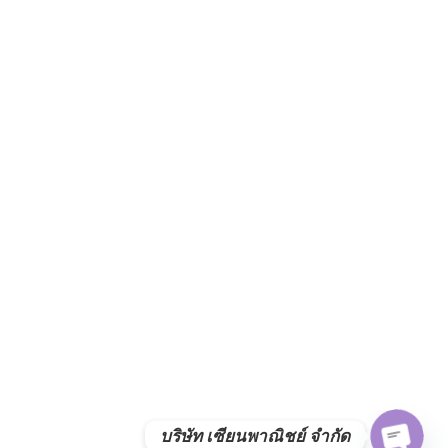
บริษัท เซียนพาณิชย์ จำกัด