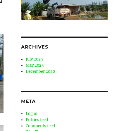
ม
ARCHIVES
July 2025
May 2025
December 2020
META
Log in
Entries feed
Comments feed