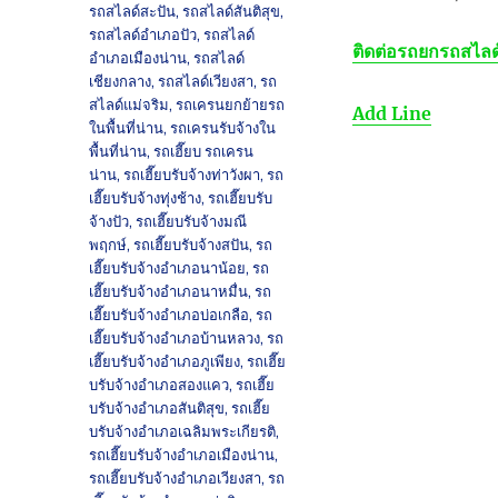
รถสไลด์สะปัน
,
รถสไลด์สันติสุข
,
รถสไลด์อำเภอปัว
,
รถสไลด์
ติดต่อ
รถยกรถสไลด์
อำเภอเมืองน่าน
,
รถสไลด์
เชียงกลาง
,
รถสไลด์เวียงสา
,
รถ
สไลด์แม่จริม
,
รถเครนยกย้ายรถ
Add Line
ในพื้นที่น่าน
,
รถเครนรับจ้างใน
พื้นที่น่าน
,
รถเฮี๊ยบ รถเครน
น่าน
,
รถเฮี๊ยบรับจ้างท่าวังผา
,
รถ
เฮี๊ยบรับจ้างทุ่งช้าง
,
รถเฮี๊ยบรับ
จ้างปัว
,
รถเฮี๊ยบรับจ้างมณี
พฤกษ์
,
รถเฮี๊ยบรับจ้างสปัน
,
รถ
เฮี๊ยบรับจ้างอำเภอนาน้อย
,
รถ
เฮี๊ยบรับจ้างอำเภอนาหมื่น
,
รถ
เฮี๊ยบรับจ้างอำเภอบ่อเกลือ
,
รถ
เฮี๊ยบรับจ้างอำเภอบ้านหลวง
,
รถ
เฮี๊ยบรับจ้างอำเภอภูเพียง
,
รถเฮี๊ย
บรับจ้างอำเภอสองแคว
,
รถเฮี๊ย
บรับจ้างอำเภอสันติสุข
,
รถเฮี๊ย
บรับจ้างอำเภอเฉลิมพระเกียรติ
,
รถเฮี๊ยบรับจ้างอำเภอเมืองน่าน
,
รถเฮี๊ยบรับจ้างอำเภอเวียงสา
,
รถ