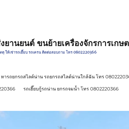
งยานยนต์ ขนย้ายเครื่องจักรการเกษต
ติเหตุ ให้เช่ารถเฮี๊ยบ รถเครน ติดต่อสอบถาม โทร 0802220366
หารถยกรถสไลด์น่าน รถยกรถสไลด์น่านใกล้ฉัน โทร 0802220
2220366
รถเฮี๊ยบกู้รถน่าน ยกรถจมน้ำ โทร 0802220366