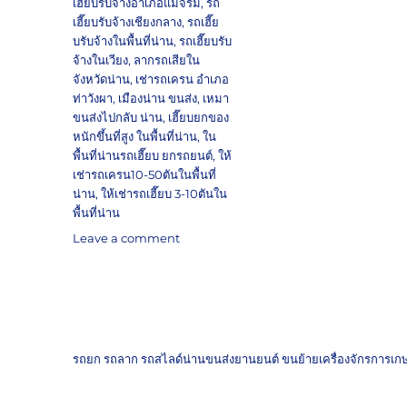
เฮี๊ยบรับจ้างอำเภอแม่จริม
,
รถ
เฮี๊ยบรับจ้างเชียงกลาง
,
รถเฮี๊ย
บรับจ้างในพื้นที่น่าน
,
รถเฮี๊ยบรับ
จ้างในเวียง
,
ลากรถเสียใน
จังหวัดน่าน
,
เช่ารถเครน อำเภอ
ท่าวังผา
,
เมืองน่าน ขนส่ง
,
เหมา
ขนส่งไปกลับ น่าน
,
เฮี๊ยบยกของ
หนักขึ้นที่สูง ในพื้นที่น่าน
,
ใน
พื้นที่น่านรถเฮี๊ยบ ยกรถยนต์
,
ให้
เช่ารถเครน10-50ตันในพื้นที่
น่าน
,
ให้เช่ารถเฮี๊ยบ 3-10ตันใน
พื้นที่น่าน
on
Leave a comment
รถ
ยก
รถ
สไลด์
อำเภอ
ท่าวังผา
รถยก รถลาก รถสไลด์น่านขนส่งยานยนต์ ขนย้ายเครื่องจักรการเกษ
0802220366
บริการ