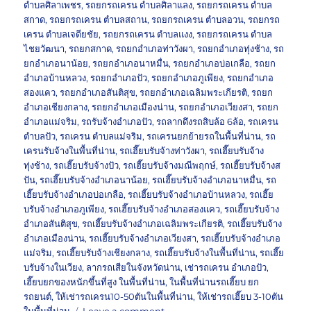
ตำบลศิลาเพชร
,
รถยกรถเครน ตำบลศิลาแลง
,
รถยกรถเครน ตำบล
สกาด
,
รถยกรถเครน ตำบลสถาน
,
รถยกรถเครน ตำบลอวน
,
รถยกรถ
เครน ตำบลเจดียชัย
,
รถยกรถเครน ตำบลแงง
,
รถยกรถเครน ตำบล
ไชยวัฒนา
,
รถยกสกาด
,
รถยกอำเภอท่าวังผา
,
รถยกอำเภอทุ่งช้าง
,
รถ
ยกอำเภอนาน้อย
,
รถยกอำเภอนาหมื่น
,
รถยกอำเภอบ่อเกลือ
,
รถยก
อำเภอบ้านหลวง
,
รถยกอำเภอปัว
,
รถยกอำเภอภูเพียง
,
รถยกอำเภอ
สองแคว
,
รถยกอำเภอสันติสุข
,
รถยกอำเภอเฉลิมพระเกียรติ
,
รถยก
อำเภอเชียงกลาง
,
รถยกอำเภอเมืองน่าน
,
รถยกอำเภอเวียงสา
,
รถยก
อำเภอแม่จริม
,
รถรับจ้างอำเภอปัว
,
รถลากดึงรถสิบล้อ 6ล้อ
,
รถเครน
ตำบลปัว
,
รถเครน ตำบลแม่จริม
,
รถเครนยกย้ายรถในพื้นที่น่าน
,
รถ
เครนรับจ้างในพื้นที่น่าน
,
รถเฮี๊ยบรับจ้างท่าวังผา
,
รถเฮี๊ยบรับจ้าง
ทุ่งช้าง
,
รถเฮี๊ยบรับจ้างปัว
,
รถเฮี๊ยบรับจ้างมณีพฤกษ์
,
รถเฮี๊ยบรับจ้างส
ปัน
,
รถเฮี๊ยบรับจ้างอำเภอนาน้อย
,
รถเฮี๊ยบรับจ้างอำเภอนาหมื่น
,
รถ
เฮี๊ยบรับจ้างอำเภอบ่อเกลือ
,
รถเฮี๊ยบรับจ้างอำเภอบ้านหลวง
,
รถเฮี๊ย
บรับจ้างอำเภอภูเพียง
,
รถเฮี๊ยบรับจ้างอำเภอสองแคว
,
รถเฮี๊ยบรับจ้าง
อำเภอสันติสุข
,
รถเฮี๊ยบรับจ้างอำเภอเฉลิมพระเกียรติ
,
รถเฮี๊ยบรับจ้าง
อำเภอเมืองน่าน
,
รถเฮี๊ยบรับจ้างอำเภอเวียงสา
,
รถเฮี๊ยบรับจ้างอำเภอ
แม่จริม
,
รถเฮี๊ยบรับจ้างเชียงกลาง
,
รถเฮี๊ยบรับจ้างในพื้นที่น่าน
,
รถเฮี๊ย
บรับจ้างในเวียง
,
ลากรถเสียในจังหวัดน่าน
,
เช่ารถเครน อำเภอปัว
,
เฮี๊ยบยกของหนักขึ้นที่สูง ในพื้นที่น่าน
,
ในพื้นที่น่านรถเฮี๊ยบ ยก
รถยนต์
,
ให้เช่ารถเครน10-50ตันในพื้นที่น่าน
,
ให้เช่ารถเฮี๊ยบ 3-10ตัน
on
ในพื้นที่น่าน
Leave a comment