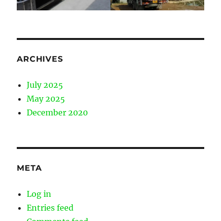
ARCHIVES
July 2025
May 2025
December 2020
META
Log in
Entries feed