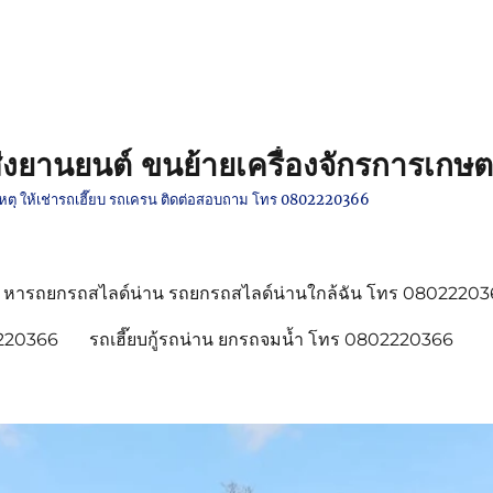
งยานยนต์ ขนย้ายเครื่องจักรการเกษต
ติเหตุ ให้เช่ารถเฮี๊ยบ รถเครน ติดต่อสอบถาม โทร 0802220366
หารถยกรถสไลด์น่าน รถยกรถสไลด์น่านใกล้ฉัน โทร 0802220
2220366
รถเฮี๊ยบกู้รถน่าน ยกรถจมน้ำ โทร 0802220366