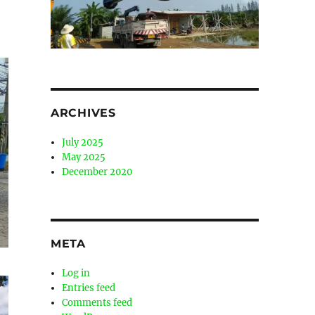
ARCHIVES
July 2025
May 2025
December 2020
META
Log in
Entries feed
Comments feed