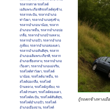
รถลากสกาด รถสไลด์
เฉลิมพระเกียรติรถสไลด์ทุ่งช้าง
,
รถลากสะปัน
,
รถลากอำเภอ
ท่าวังผา
,
รถลากอำเภอทุ่งช้าง
,
รถลากอำเภอนาน้อย
,
รถลาก
อำเภอนาหมื่น
,
รถลากอำเภอบ่อ
เกลือ
,
รถลากอำเภอบ้านหลวง
,
รถลากอำเภอปัว
,
รถลากอำเภอ
ภูเพียง
,
รถลากอำเภอสองแคว
,
รถลากอำเภอสันติสุข
,
รถลาก
อำเภอเฉลิมพระเกียรติ
,
รถลาก
อำเภอเชียงกลาง
,
รถลากอำเภอ
เวียงสา
,
รถลากอำเภอแม่จริม
,
รถสไลด์ท่าวังผา
,
รถสไลด์
นาน้อย
,
รถสไลด์นาหมื่น
,
รถ
สไลด์บ่อเกลือ
,
รถสไลด์
บ้านหลวง
,
รถสไลด์ภูเพียง
,
รถ
สไลด์วรนคร
,
รถสไลด์สองแคว
,
รถสไลด์สะปัน
,
รถสไลด์สันติสุข
,
กู้รถตกข้างทางเมื
รถสไลด์อำเภอปัว
,
รถสไลด์
อำเภอเมืองน่าน
,
รถสไลด์