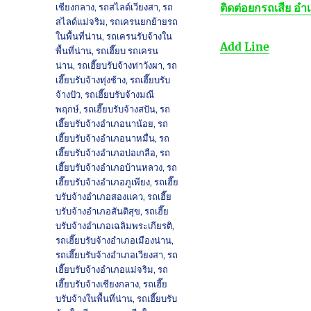
ติดต่อยกรถเสีย อำ
เชียงกลาง
,
รถสไลด์เวียงสา
,
รถ
สไลด์แม่จริม
,
รถเครนยกย้ายรถ
ในพื้นที่น่าน
,
รถเครนรับจ้างใน
Add Line
พื้นที่น่าน
,
รถเฮี๊ยบ รถเครน
น่าน
,
รถเฮี๊ยบรับจ้างท่าวังผา
,
รถ
เฮี๊ยบรับจ้างทุ่งช้าง
,
รถเฮี๊ยบรับ
จ้างปัว
,
รถเฮี๊ยบรับจ้างมณี
พฤกษ์
,
รถเฮี๊ยบรับจ้างสปัน
,
รถ
เฮี๊ยบรับจ้างอำเภอนาน้อย
,
รถ
เฮี๊ยบรับจ้างอำเภอนาหมื่น
,
รถ
เฮี๊ยบรับจ้างอำเภอบ่อเกลือ
,
รถ
เฮี๊ยบรับจ้างอำเภอบ้านหลวง
,
รถ
เฮี๊ยบรับจ้างอำเภอภูเพียง
,
รถเฮี๊ย
บรับจ้างอำเภอสองแคว
,
รถเฮี๊ย
บรับจ้างอำเภอสันติสุข
,
รถเฮี๊ย
บรับจ้างอำเภอเฉลิมพระเกียรติ
,
รถเฮี๊ยบรับจ้างอำเภอเมืองน่าน
,
รถเฮี๊ยบรับจ้างอำเภอเวียงสา
,
รถ
เฮี๊ยบรับจ้างอำเภอแม่จริม
,
รถ
เฮี๊ยบรับจ้างเชียงกลาง
,
รถเฮี๊ย
บรับจ้างในพื้นที่น่าน
,
รถเฮี๊ยบรับ