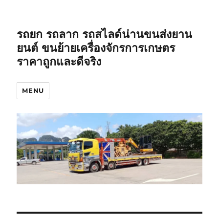
รถยก รถลาก รถสไลด์น่านขนส่งยาน
ยนต์ ขนย้ายเครื่องจักรการเกษตร
ราคาถูกและดีจริง
MENU