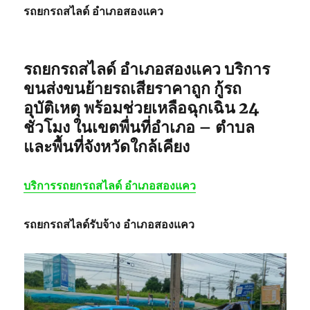
โทร
รถยกรถสไลด์ อำเภอสองแคว
0802220366
รถยกรถสไลด์ อำเภอสองแคว บริการ
ขนส่งขนย้ายรถเสียราคาถูก กู้รถ
อุบัติเหตุ พร้อมช่วยเหลือฉุกเฉิน 24
ชั่วโมง ในเขตพื่นที่อำเภอ – ตำบล
และพื้นที่จังหวัดใกล้เคียง
บริการรถยกรถสไลด์ อำเภอสองแคว
รถยกรถสไลด์รับจ้าง
อำเภอสองแคว