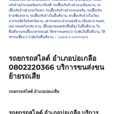
บรับจ้างอำเภอเฉลิมพระเกียรติ
,
รถเฮี๊ยบรับจ้างอำเภอเมืองน่าน
,
รถ
เฮี๊ยบรับจ้างอำเภอเวียงสา
,
รถเฮี๊ยบรับจ้างอำเภอแม่จริม
,
รถเฮี๊ยบรับ
จ้างเชียงกลาง
,
รถเฮี๊ยบรับจ้างในพื้นที่น่าน
,
รถเฮี๊ยบรับจ้างในเวียง
,
ลากรถเสียในจังหวัดน่าน
,
เช่ารถเครน อำเภอทุ่งช้าง
,
เมืองน่าน ขนส่ง
,
เหมาขนส่งไปกลับ น่าน
,
เฮี๊ยบยกของหนักขึ้นที่สูง ในพื้นที่น่าน
,
ใน
พื้นที่น่านรถเฮี๊ยบ ยกรถยนต์
,
ให้เช่ารถเครน10-50ตันในพื้นที่น่าน
,
ให้
on
เช่ารถเฮี๊ยบ 3-10ตันในพื้นที่น่าน
Leave a comment
รถ
ยก
รถ
รถยกรถสไลด์ อำเภอบ่อเกลือ
ลาก
รถ
0802220366 บริการขนส่งขน
สไลด์
ย้ายรถเสีย
สะ
ปัน
0802220366
บริการ
รถยกรถสไลด์ อำเภอบ่อเกลือ
ลาก
รถ
เสีย
รถยกรถสไลด์ อำเภอบ่อเกลือ
บริการ
บน