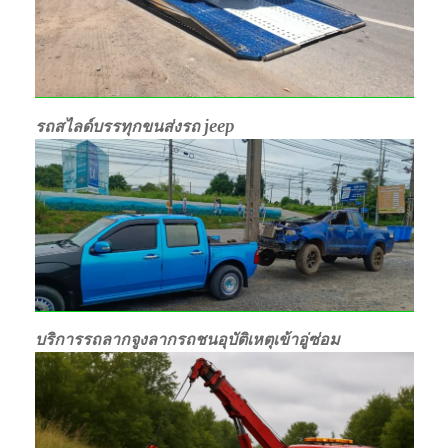
รถสไลด์บรรทุกขนส่งรถ jeep
บริการรถลากจูงลากรถชนอุบัติเหตุเข้าอู่ซ่อม