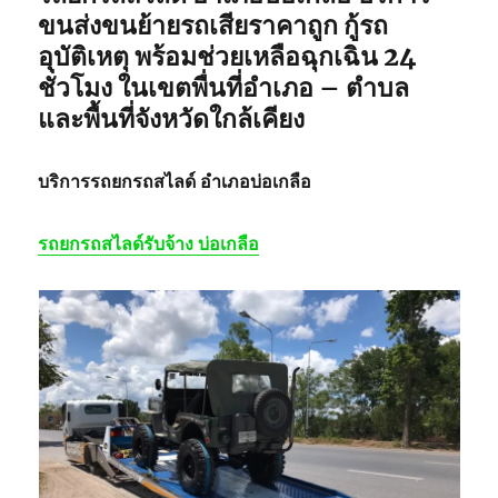
ถนน
ขนส่งขนย้ายรถเสียราคาถูก กู้รถ
หมายเลข
อุบัติเหตุ พร้อมช่วยเหลือฉุกเฉิน 24
3
ชั่วโมง ในเขตพื่นที่อำเภอ – ตำบล
กู้
รถ
และพื้นที่จังหวัดใกล้เคียง
ตก
ดอย
บริการ
รถยกรถสไลด์ อำเภอบ่อเกลือ
รถยกรถสไลด์รับจ้าง
บ่อเกลือ