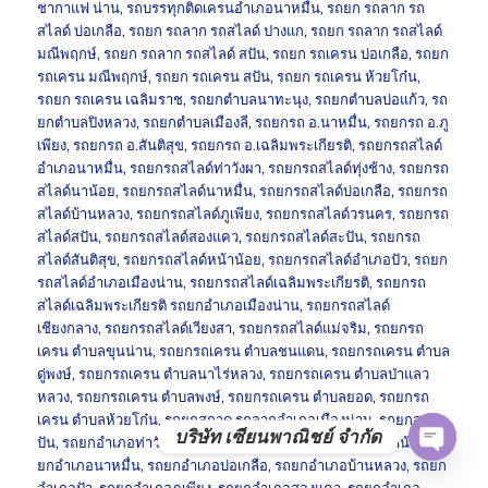
ชากาแฟ น่าน
,
รถบรรทุกติดเครนอำเภอนาหมื่น
,
รถยก รถลาก รถ
สไลด์ บ่อเกลือ
,
รถยก รถลาก รถสไลด์ ปางแก
,
รถยก รถลาก รถสไลด์
มณีพฤกษ์
,
รถยก รถลาก รถสไลด์ สปัน
,
รถยก รถเครน บ่อเกลือ
,
รถยก
รถเครน มณีพฤกษ์
,
รถยก รถเครน สปัน
,
รถยก รถเครน ห้วยโก๋น
,
รถยก รถเครน เฉลิมราช
,
รถยกตำบลนาทะนุง
,
รถยกตำบลบ่อแก้ว
,
รถ
ยกตำบลปิงหลวง
,
รถยกตำบลเมืองลี
,
รถยกรถ อ.นาหมื่น
,
รถยกรถ อ.ภู
เพียง
,
รถยกรถ อ.สันติสุข
,
รถยกรถ อ.เฉลิมพระเกียรติ
,
รถยกรถสไลด์
อำเภอนาหมื่น
,
รถยกรถสไลด์ท่าวังผา
,
รถยกรถสไลด์ทุ่งช้าง
,
รถยกรถ
สไลด์นาน้อย
,
รถยกรถสไลด์นาหมื่น
,
รถยกรถสไลด์บ่อเกลือ
,
รถยกรถ
สไลด์บ้านหลวง
,
รถยกรถสไลด์ภูเพียง
,
รถยกรถสไลด์วรนคร
,
รถยกรถ
สไลด์สปัน
,
รถยกรถสไลด์สองแคว
,
รถยกรถสไลด์สะปัน
,
รถยกรถ
สไลด์สันติสุข
,
รถยกรถสไลด์หน้าน้อย
,
รถยกรถสไลด์อำเภอปัว
,
รถยก
รถสไลด์อำเภอเมืองน่าน
,
รถยกรถสไลด์เฉลิมพระเกียรติ
,
รถยกรถ
สไลด์เฉลิมพระเกียรติ รถยกอำเภอเมืองน่าน
,
รถยกรถสไลด์
เชียงกลาง
,
รถยกรถสไลด์เวียงสา
,
รถยกรถสไลด์แม่จริม
,
รถยกรถ
เครน ตำบลขุนน่าน
,
รถยกรถเครน ตำบลชนแดน
,
รถยกรถเครน ตำบล
ดู่พงษ์
,
รถยกรถเครน ตำบลนาไร่หลวง
,
รถยกรถเครน ตำบลป่าแลว
หลวง
,
รถยกรถเครน ตำบลพงษ์
,
รถยกรถเครน ตำบลยอด
,
รถยกรถ
เครน ตำบลห้วยโก๋น
,
รถยกสกาด รถลากอำเภอเมืองน่าน
,
รถยกสะ
บริษัท เซียนพาณิชย์ จำกัด
ปัน
,
รถยกอำเภอท่าวังผา
,
รถยกอำเภอทุ่งช้าง
,
รถยกอำเภอนาน้อย
,
รถ
ยกอำเภอนาหมื่น
,
รถยกอำเภอบ่อเกลือ
,
รถยกอำเภอบ้านหลวง
,
รถยก
OPE
CHAT
อำเภอปัว
,
รถยกอำเภอภูเพียง
,
รถยกอำเภอสองแคว
,
รถยกอำเภอ