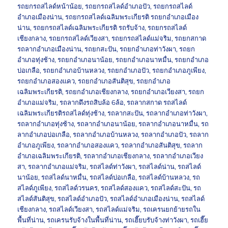
รถยกรถสไลด์หน้าน้อย
,
รถยกรถสไลด์อำเภอปัว
,
รถยกรถสไลด์
อำเภอเมืองน่าน
,
รถยกรถสไลด์เฉลิมพระเกียรติ รถยกอำเภอเมือง
น่าน
,
รถยกรถสไลด์เฉลิมพระเกียรติ รถรับจ้าง
,
รถยกรถสไลด์
เชียงกลาง
,
รถยกรถสไลด์เวียงสา
,
รถยกรถสไลด์แม่จริม
,
รถยกสกาด
รถลากอำเภอเมืองน่าน
,
รถยกสะปัน
,
รถยกอำเภอท่าวังผา
,
รถยก
อำเภอทุ่งช้าง
,
รถยกอำเภอนาน้อย
,
รถยกอำเภอนาหมื่น
,
รถยกอำเภอ
บ่อเกลือ
,
รถยกอำเภอบ้านหลวง
,
รถยกอำเภอปัว
,
รถยกอำเภอภูเพียง
,
รถยกอำเภอสองแคว
,
รถยกอำเภอสันติสุข
,
รถยกอำเภอ
เฉลิมพระเกียรติ
,
รถยกอำเภอเชียงกลาง
,
รถยกอำเภอเวียงสา
,
รถยก
อำเภอแม่จริม
,
รถลากดึงรถสิบล้อ 6ล้อ
,
รถลากสกาด รถสไลด์
เฉลิมพระเกียรติรถสไลด์ทุ่งช้าง
,
รถลากสะปัน
,
รถลากอำเภอท่าวังผา
,
รถลากอำเภอทุ่งช้าง
,
รถลากอำเภอนาน้อย
,
รถลากอำเภอนาหมื่น
,
รถ
ลากอำเภอบ่อเกลือ
,
รถลากอำเภอบ้านหลวง
,
รถลากอำเภอปัว
,
รถลาก
อำเภอภูเพียง
,
รถลากอำเภอสองแคว
,
รถลากอำเภอสันติสุข
,
รถลาก
อำเภอเฉลิมพระเกียรติ
,
รถลากอำเภอเชียงกลาง
,
รถลากอำเภอเวียง
สา
,
รถลากอำเภอแม่จริม
,
รถสไลด์ท่าวังผา
,
รถสไลด์น่าน
,
รถสไลด์
นาน้อย
,
รถสไลด์นาหมื่น
,
รถสไลด์บ่อเกลือ
,
รถสไลด์บ้านหลวง
,
รถ
สไลด์ภูเพียง
,
รถสไลด์วรนคร
,
รถสไลด์สองแคว
,
รถสไลด์สะปัน
,
รถ
สไลด์สันติสุข
,
รถสไลด์อำเภอปัว
,
รถสไลด์อำเภอเมืองน่าน
,
รถสไลด์
เชียงกลาง
,
รถสไลด์เวียงสา
,
รถสไลด์แม่จริม
,
รถเครนยกย้ายรถใน
พื้นที่น่าน
,
รถเครนรับจ้างในพื้นที่น่าน
,
รถเฮี๊ยบรับจ้างท่าวังผา
,
รถเฮี๊ย