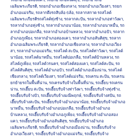
เฉลิมพระเกียรติ
,
รถยกอำเภอเชียงกลาง
,
รถยกอำเภอเวียงสา
,
รถยก
อำเภอแม่จริม
,
รถลากดึงรถสิบล้อ 6ล้อ
,
รถลากสกาด รถสไลด์
เฉลิมพระเกียรติรถสไลด์ทุ่งช้าง
,
รถลากสะปัน
,
รถลากอำเภอท่าวังผา
,
รถลากอำเภอทุ่งช้าง
,
รถลากอำเภอนาน้อย
,
รถลากอำเภอนาหมื่น
,
รถ
ลากอำเภอบ่อเกลือ
,
รถลากอำเภอบ้านหลวง
,
รถลากอำเภอปัว
,
รถลาก
อำเภอภูเพียง
,
รถลากอำเภอสองแคว
,
รถลากอำเภอสันติสุข
,
รถลาก
อำเภอเฉลิมพระเกียรติ
,
รถลากอำเภอเชียงกลาง
,
รถลากอำเภอเวียง
สา
,
รถลากอำเภอแม่จริม
,
รถสไลด์ สะปัน
,
รถสไลด์ท่าวังผา
,
รถสไลด์
นาน้อย
,
รถสไลด์นาหมื่น
,
รถสไลด์บ่อเกลือ
,
รถสไลด์บ้านหลวง
,
รถ
สไลด์ภูเพียง
,
รถสไลด์วรนคร
,
รถสไลด์สองแคว
,
รถสไลด์สะปัน
,
รถ
สไลด์สันติสุข
,
รถสไลด์อำเภอปัว
,
รถสไลด์อำเภอเมืองน่าน
,
รถสไลด์
เชียงกลาง
,
รถสไลด์เวียงสา
,
รถสไลด์แม่จริม
,
รถเครน สะปัน
,
รถเครน
ยกย้ายรถในพื้นที่น่าน
,
รถเครนรับจ้างในพื้นที่น่าน
,
รถเฮี๊ยบ รถเครน
น่าน
,
รถเฮี๊ยบ สะปัน
,
รถเฮี๊ยบรับจ้างท่าวังผา
,
รถเฮี๊ยบรับจ้างทุ่งช้าง
,
รถเฮี๊ยบรับจ้างปัว
,
รถเฮี๊ยบรับจ้างมณีพฤกษ์
,
รถเฮี๊ยบรับจ้างสปัน
,
รถ
เฮี๊ยบรับจ้างสะปัน
,
รถเฮี๊ยบรับจ้างอำเภอนาน้อย
,
รถเฮี๊ยบรับจ้างอำเภอ
นาหมื่น
,
รถเฮี๊ยบรับจ้างอำเภอบ่อเกลือ
,
รถเฮี๊ยบรับจ้างอำเภอ
บ้านหลวง
,
รถเฮี๊ยบรับจ้างอำเภอภูเพียง
,
รถเฮี๊ยบรับจ้างอำเภอสอง
แคว
,
รถเฮี๊ยบรับจ้างอำเภอสันติสุข
,
รถเฮี๊ยบรับจ้างอำเภอ
เฉลิมพระเกียรติ
,
รถเฮี๊ยบรับจ้างอำเภอเมืองน่าน
,
รถเฮี๊ยบรับจ้าง
อำเภอเวียงสา
,
รถเฮี๊ยบรับจ้างอำเภอแม่จริม
,
รถเฮี๊ยบรับจ้าง