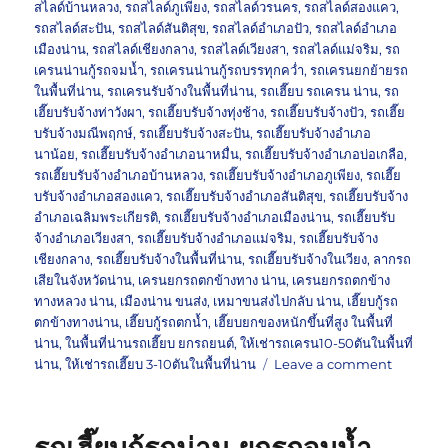
สไลด์บ้านหลวง
,
รถสไลด์ภูเพียง
,
รถสไลด์วรนคร
,
รถสไลด์สองแคว
,
รถสไลด์สะปัน
,
รถสไลด์สันติสุข
,
รถสไลด์อำเภอปัว
,
รถสไลด์อำเภอ
เมืองน่าน
,
รถสไลด์เชียงกลาง
,
รถสไลด์เวียงสา
,
รถสไลด์แม่จริม
,
รถ
เครนน่านกู้รถจมน้ำ
,
รถเครนน่านกู้รถบรรทุกคว่ำ
,
รถเครนยกย้ายรถ
ในพื้นที่น่าน
,
รถเครนรับจ้างในพื้นที่น่าน
,
รถเฮี๊ยบ รถเครน น่าน
,
รถ
เฮี๊ยบรับจ้างท่าวังผา
,
รถเฮี๊ยบรับจ้างทุ่งช้าง
,
รถเฮี๊ยบรับจ้างปัว
,
รถเฮี๊ย
บรับจ้างมณีพฤกษ์
,
รถเฮี๊ยบรับจ้างสะปัน
,
รถเฮี๊ยบรับจ้างอำเภอ
นาน้อย
,
รถเฮี๊ยบรับจ้างอำเภอนาหมื่น
,
รถเฮี๊ยบรับจ้างอำเภอบ่อเกลือ
,
รถเฮี๊ยบรับจ้างอำเภอบ้านหลวง
,
รถเฮี๊ยบรับจ้างอำเภอภูเพียง
,
รถเฮี๊ย
บรับจ้างอำเภอสองแคว
,
รถเฮี๊ยบรับจ้างอำเภอสันติสุข
,
รถเฮี๊ยบรับจ้าง
อำเภอเฉลิมพระเกียรติ
,
รถเฮี๊ยบรับจ้างอำเภอเมืองน่าน
,
รถเฮี๊ยบรับ
จ้างอำเภอเวียงสา
,
รถเฮี๊ยบรับจ้างอำเภอแม่จริม
,
รถเฮี๊ยบรับจ้าง
เชียงกลาง
,
รถเฮี๊ยบรับจ้างในพื้นที่น่าน
,
รถเฮี๊ยบรับจ้างในเวียง
,
ลากรถ
เสียในจังหวัดน่าน
,
เครนยกรถตกข้างทาง น่าน
,
เครนยกรถตกข้าง
ทางหลวง น่าน
,
เมืองน่าน ขนส่ง
,
เหมาขนส่งไปกลับ น่าน
,
เฮี๊ยบกู้รถ
ตกข้างทางน่าน
,
เฮี๊ยบกู้รถตกน้ำ
,
เฮี๊ยบยกของหนักขึ้นที่สูง ในพื้นที่
น่าน
,
ในพื้นที่น่านรถเฮี๊ยบ ยกรถยนต์
,
ให้เช่ารถเครน10-50ตันในพื้นที่
on
น่าน
,
ให้เช่ารถเฮี๊ยบ 3-10ตันในพื้นที่น่าน
Leave a comment
รถ
เครน
น่าน
กู้