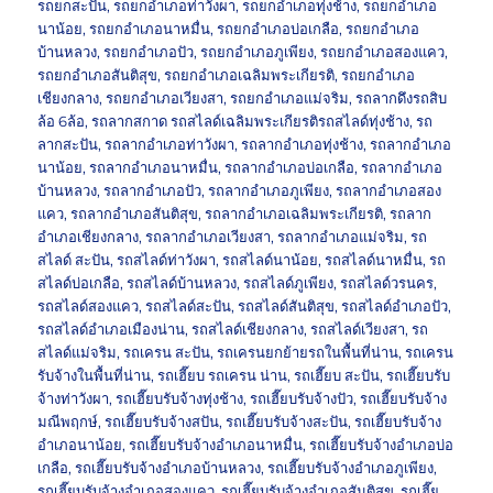
รถยกสะปัน
,
รถยกอำเภอท่าวังผา
,
รถยกอำเภอทุ่งช้าง
,
รถยกอำเภอ
นาน้อย
,
รถยกอำเภอนาหมื่น
,
รถยกอำเภอบ่อเกลือ
,
รถยกอำเภอ
บ้านหลวง
,
รถยกอำเภอปัว
,
รถยกอำเภอภูเพียง
,
รถยกอำเภอสองแคว
,
รถยกอำเภอสันติสุข
,
รถยกอำเภอเฉลิมพระเกียรติ
,
รถยกอำเภอ
เชียงกลาง
,
รถยกอำเภอเวียงสา
,
รถยกอำเภอแม่จริม
,
รถลากดึงรถสิบ
ล้อ 6ล้อ
,
รถลากสกาด รถสไลด์เฉลิมพระเกียรติรถสไลด์ทุ่งช้าง
,
รถ
ลากสะปัน
,
รถลากอำเภอท่าวังผา
,
รถลากอำเภอทุ่งช้าง
,
รถลากอำเภอ
นาน้อย
,
รถลากอำเภอนาหมื่น
,
รถลากอำเภอบ่อเกลือ
,
รถลากอำเภอ
บ้านหลวง
,
รถลากอำเภอปัว
,
รถลากอำเภอภูเพียง
,
รถลากอำเภอสอง
แคว
,
รถลากอำเภอสันติสุข
,
รถลากอำเภอเฉลิมพระเกียรติ
,
รถลาก
อำเภอเชียงกลาง
,
รถลากอำเภอเวียงสา
,
รถลากอำเภอแม่จริม
,
รถ
สไลด์ สะปัน
,
รถสไลด์ท่าวังผา
,
รถสไลด์นาน้อย
,
รถสไลด์นาหมื่น
,
รถ
สไลด์บ่อเกลือ
,
รถสไลด์บ้านหลวง
,
รถสไลด์ภูเพียง
,
รถสไลด์วรนคร
,
รถสไลด์สองแคว
,
รถสไลด์สะปัน
,
รถสไลด์สันติสุข
,
รถสไลด์อำเภอปัว
,
รถสไลด์อำเภอเมืองน่าน
,
รถสไลด์เชียงกลาง
,
รถสไลด์เวียงสา
,
รถ
สไลด์แม่จริม
,
รถเครน สะปัน
,
รถเครนยกย้ายรถในพื้นที่น่าน
,
รถเครน
รับจ้างในพื้นที่น่าน
,
รถเฮี๊ยบ รถเครน น่าน
,
รถเฮี๊ยบ สะปัน
,
รถเฮี๊ยบรับ
จ้างท่าวังผา
,
รถเฮี๊ยบรับจ้างทุ่งช้าง
,
รถเฮี๊ยบรับจ้างปัว
,
รถเฮี๊ยบรับจ้าง
มณีพฤกษ์
,
รถเฮี๊ยบรับจ้างสปัน
,
รถเฮี๊ยบรับจ้างสะปัน
,
รถเฮี๊ยบรับจ้าง
อำเภอนาน้อย
,
รถเฮี๊ยบรับจ้างอำเภอนาหมื่น
,
รถเฮี๊ยบรับจ้างอำเภอบ่อ
เกลือ
,
รถเฮี๊ยบรับจ้างอำเภอบ้านหลวง
,
รถเฮี๊ยบรับจ้างอำเภอภูเพียง
,
รถเฮี๊ยบรับจ้างอำเภอสองแคว
,
รถเฮี๊ยบรับจ้างอำเภอสันติสุข
,
รถเฮี๊ย