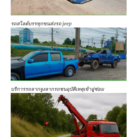
รถสไลด์บรรทุกขนส่งรถ jeep
บริการรถลากจูงลากรถชนอุบัติเหตุเข้าอู่ซ่อม