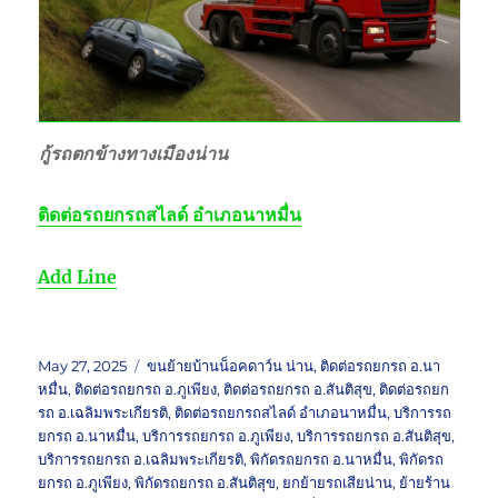
กู้รถตกข้างทางเมืองน่าน
ติดต่อ
รถยกรถสไลด์ อำเภอนาหมื่น
Add Line
Posted
Tags
May 27, 2025
ขนย้ายบ้านน็อคดาว์น น่าน
,
ติดต่อรถยกรถ อ.นา
on
หมื่น
,
ติดต่อรถยกรถ อ.ภูเพียง
,
ติดต่อรถยกรถ อ.สันติสุข
,
ติดต่อรถยก
รถ อ.เฉลิมพระเกียรติ
,
ติดต่อรถยกรถสไลด์ อำเภอนาหมื่น
,
บริการรถ
ยกรถ อ.นาหมื่น
,
บริการรถยกรถ อ.ภูเพียง
,
บริการรถยกรถ อ.สันติสุข
,
บริการรถยกรถ อ.เฉลิมพระเกียรติ
,
พิกัดรถยกรถ อ.นาหมื่น
,
พิกัดรถ
ยกรถ อ.ภูเพียง
,
พิกัดรถยกรถ อ.สันติสุข
,
ยกย้ายรถเสียน่าน
,
ย้ายร้าน