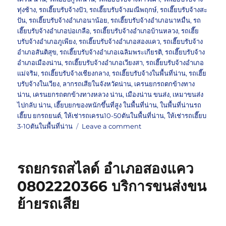
ทุ่งช้าง
,
รถเฮี๊ยบรับจ้างปัว
,
รถเฮี๊ยบรับจ้างมณีพฤกษ์
,
รถเฮี๊ยบรับจ้างสะ
ปัน
,
รถเฮี๊ยบรับจ้างอำเภอนาน้อย
,
รถเฮี๊ยบรับจ้างอำเภอนาหมื่น
,
รถ
เฮี๊ยบรับจ้างอำเภอบ่อเกลือ
,
รถเฮี๊ยบรับจ้างอำเภอบ้านหลวง
,
รถเฮี๊ย
บรับจ้างอำเภอภูเพียง
,
รถเฮี๊ยบรับจ้างอำเภอสองแคว
,
รถเฮี๊ยบรับจ้าง
อำเภอสันติสุข
,
รถเฮี๊ยบรับจ้างอำเภอเฉลิมพระเกียรติ
,
รถเฮี๊ยบรับจ้าง
อำเภอเมืองน่าน
,
รถเฮี๊ยบรับจ้างอำเภอเวียงสา
,
รถเฮี๊ยบรับจ้างอำเภอ
แม่จริม
,
รถเฮี๊ยบรับจ้างเชียงกลาง
,
รถเฮี๊ยบรับจ้างในพื้นที่น่าน
,
รถเฮี๊ย
บรับจ้างในเวียง
,
ลากรถเสียในจังหวัดน่าน
,
เครนยกรถตกข้างทาง
น่าน
,
เครนยกรถตกข้างทางหลวง น่าน
,
เมืองน่าน ขนส่ง
,
เหมาขนส่ง
ไปกลับ น่าน
,
เฮี๊ยบยกของหนักขึ้นที่สูง ในพื้นที่น่าน
,
ในพื้นที่น่านรถ
เฮี๊ยบ ยกรถยนต์
,
ให้เช่ารถเครน10-50ตันในพื้นที่น่าน
,
ให้เช่ารถเฮี๊ยบ
on
3-10ตันในพื้นที่น่าน
Leave a comment
รถ
เฮี๊ย
บกู้
รถยกรถสไลด์ อำเภอสองแคว
รถ
น่าน
0802220366 บริการขนส่งขน
ยก
ย้ายรถเสีย
รถ
จม
น้ำ