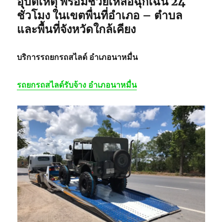
อุบัติเหตุ พร้อมช่วยเหลือฉุกเฉิน 24
ชั่วโมง ในเขตพื่นที่อำเภอ – ตำบล
และพื้นที่จังหวัดใกล้เคียง
บริการ
รถยกรถสไลด์ อำเภอนาหมื่น
รถยกรถสไลด์รับจ้าง
อำเภอนาหมื่น