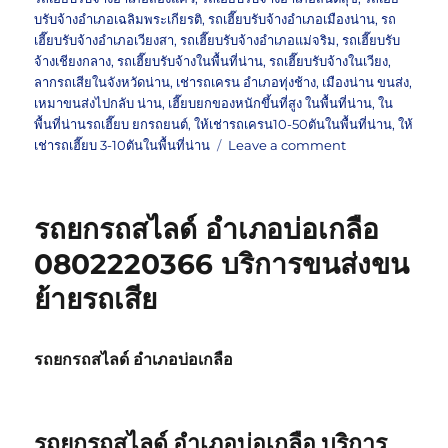
บรับจ้างอำเภอเฉลิมพระเกียรติ
,
รถเฮี๊ยบรับจ้างอำเภอเมืองน่าน
,
รถ
เฮี๊ยบรับจ้างอำเภอเวียงสา
,
รถเฮี๊ยบรับจ้างอำเภอแม่จริม
,
รถเฮี๊ยบรับ
จ้างเชียงกลาง
,
รถเฮี๊ยบรับจ้างในพื้นที่น่าน
,
รถเฮี๊ยบรับจ้างในเวียง
,
ลากรถเสียในจังหวัดน่าน
,
เช่ารถเครน อำเภอทุ่งช้าง
,
เมืองน่าน ขนส่ง
,
เหมาขนส่งไปกลับ น่าน
,
เฮี๊ยบยกของหนักขึ้นที่สูง ในพื้นที่น่าน
,
ใน
พื้นที่น่านรถเฮี๊ยบ ยกรถยนต์
,
ให้เช่ารถเครน10-50ตันในพื้นที่น่าน
,
ให้
on
เช่ารถเฮี๊ยบ 3-10ตันในพื้นที่น่าน
Leave a comment
รถ
ยก
รถ
รถยกรถสไลด์ อำเภอบ่อเกลือ
ลาก
รถ
0802220366 บริการขนส่งขน
สไลด์
ย้ายรถเสีย
สะ
ปัน
0802220366
บริการ
รถยกรถสไลด์ อำเภอบ่อเกลือ
ลาก
รถ
เสีย
รถยกรถสไลด์ อำเภอบ่อเกลือ
บริการ
บน