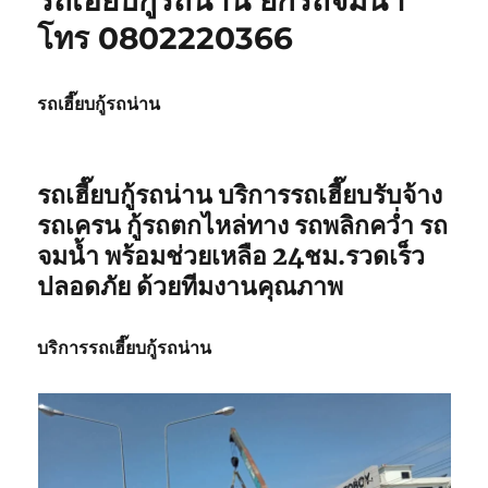
รถเฮี๊ยบกู้รถน่าน ยกรถจมน้ำ
รถ
โทร 0802220366
บรรทุก
คว่ำ
ติดต่อ
รถเฮี๊ยบกู้รถน่าน
ฉุกเฉิน
โทร
0802220
รถเฮี๊ยบกู้รถน่าน บริการรถเฮี๊ยบรับจ้าง
รถเครน กู้รถตกไหล่ทาง รถพลิกคว่ำ รถ
จมน้ำ พร้อมช่วยเหลือ 24ชม.รวดเร็ว
ปลอดภัย ด้วยทีมงานคุณภาพ
บริการรถเฮี๊ยบกู้รถน่าน