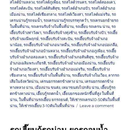
สไลด์บ้านหลวง
,
รถสไลด์ภูเพียง
,
รถสไลด์วรนคร
,
รถสไลด์สองแคว
,
รถสไลด์สะปัน
,
รถสไลด์สันติสุข
,
รถสไลด์อำเภอปัว
,
รถสไลด์อำเภอ
เมืองน่าน
,
รถสไลด์เชียงกลาง
,
รถสไลด์เวียงสา
,
รถสไลด์แม่จริม
,
รถ
เครนน่านกู้รถจมน้ำ
,
รถเครนน่านกู้รถบรรทุกคว่ำ
,
รถเครนยกย้ายรถ
ในพื้นที่น่าน
,
รถเครนรับจ้างในพื้นที่น่าน
,
รถเฮี๊ยบ รถเครน น่าน
,
รถ
เฮี๊ยบรับจ้างท่าวังผา
,
รถเฮี๊ยบรับจ้างทุ่งช้าง
,
รถเฮี๊ยบรับจ้างปัว
,
รถเฮี๊ย
บรับจ้างมณีพฤกษ์
,
รถเฮี๊ยบรับจ้างสะปัน
,
รถเฮี๊ยบรับจ้างอำเภอ
นาน้อย
,
รถเฮี๊ยบรับจ้างอำเภอนาหมื่น
,
รถเฮี๊ยบรับจ้างอำเภอบ่อเกลือ
,
รถเฮี๊ยบรับจ้างอำเภอบ้านหลวง
,
รถเฮี๊ยบรับจ้างอำเภอภูเพียง
,
รถเฮี๊ย
บรับจ้างอำเภอสองแคว
,
รถเฮี๊ยบรับจ้างอำเภอสันติสุข
,
รถเฮี๊ยบรับจ้าง
อำเภอเฉลิมพระเกียรติ
,
รถเฮี๊ยบรับจ้างอำเภอเมืองน่าน
,
รถเฮี๊ยบรับ
จ้างอำเภอเวียงสา
,
รถเฮี๊ยบรับจ้างอำเภอแม่จริม
,
รถเฮี๊ยบรับจ้าง
เชียงกลาง
,
รถเฮี๊ยบรับจ้างในพื้นที่น่าน
,
รถเฮี๊ยบรับจ้างในเวียง
,
ลากรถ
เสียในจังหวัดน่าน
,
เครนยกรถตกข้างทาง น่าน
,
เครนยกรถตกข้าง
ทางหลวง น่าน
,
เมืองน่าน ขนส่ง
,
เหมาขนส่งไปกลับ น่าน
,
เฮี๊ยบกู้รถ
ตกข้างทางน่าน
,
เฮี๊ยบกู้รถตกน้ำ
,
เฮี๊ยบยกของหนักขึ้นที่สูง ในพื้นที่
น่าน
,
ในพื้นที่น่านรถเฮี๊ยบ ยกรถยนต์
,
ให้เช่ารถเครน10-50ตันในพื้นที่
on
น่าน
,
ให้เช่ารถเฮี๊ยบ 3-10ตันในพื้นที่น่าน
Leave a comment
รถ
เครน
น่าน
กู้