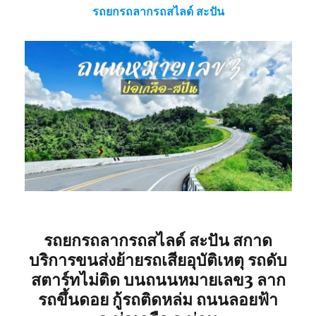
รถยกรถลากรถสไลด์ สะปัน
ย้าย
รถ
เสีย
รถยกรถลากรถสไลด์ สะปัน
สกาด
บริการขนส่งย้ายรถเสียอุบัติเหตุ รถดับ
สตาร์ทไม่ติด บนถนนหมายเลข3 ลาก
รถขึ้นดอย กู้รถติดหล่ม ถนนลอยฟ้า