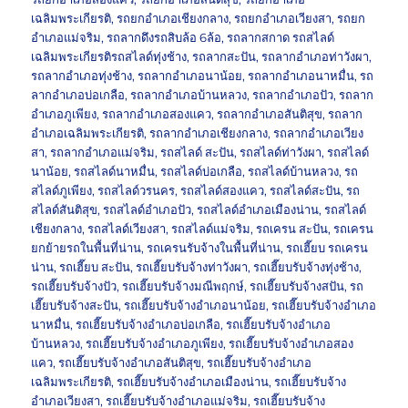
เฉลิมพระเกียรติ
,
รถยกอำเภอเชียงกลาง
,
รถยกอำเภอเวียงสา
,
รถยก
อำเภอแม่จริม
,
รถลากดึงรถสิบล้อ 6ล้อ
,
รถลากสกาด รถสไลด์
เฉลิมพระเกียรติรถสไลด์ทุ่งช้าง
,
รถลากสะปัน
,
รถลากอำเภอท่าวังผา
,
รถลากอำเภอทุ่งช้าง
,
รถลากอำเภอนาน้อย
,
รถลากอำเภอนาหมื่น
,
รถ
ลากอำเภอบ่อเกลือ
,
รถลากอำเภอบ้านหลวง
,
รถลากอำเภอปัว
,
รถลาก
อำเภอภูเพียง
,
รถลากอำเภอสองแคว
,
รถลากอำเภอสันติสุข
,
รถลาก
อำเภอเฉลิมพระเกียรติ
,
รถลากอำเภอเชียงกลาง
,
รถลากอำเภอเวียง
สา
,
รถลากอำเภอแม่จริม
,
รถสไลด์ สะปัน
,
รถสไลด์ท่าวังผา
,
รถสไลด์
นาน้อย
,
รถสไลด์นาหมื่น
,
รถสไลด์บ่อเกลือ
,
รถสไลด์บ้านหลวง
,
รถ
สไลด์ภูเพียง
,
รถสไลด์วรนคร
,
รถสไลด์สองแคว
,
รถสไลด์สะปัน
,
รถ
สไลด์สันติสุข
,
รถสไลด์อำเภอปัว
,
รถสไลด์อำเภอเมืองน่าน
,
รถสไลด์
เชียงกลาง
,
รถสไลด์เวียงสา
,
รถสไลด์แม่จริม
,
รถเครน สะปัน
,
รถเครน
ยกย้ายรถในพื้นที่น่าน
,
รถเครนรับจ้างในพื้นที่น่าน
,
รถเฮี๊ยบ รถเครน
น่าน
,
รถเฮี๊ยบ สะปัน
,
รถเฮี๊ยบรับจ้างท่าวังผา
,
รถเฮี๊ยบรับจ้างทุ่งช้าง
,
รถเฮี๊ยบรับจ้างปัว
,
รถเฮี๊ยบรับจ้างมณีพฤกษ์
,
รถเฮี๊ยบรับจ้างสปัน
,
รถ
เฮี๊ยบรับจ้างสะปัน
,
รถเฮี๊ยบรับจ้างอำเภอนาน้อย
,
รถเฮี๊ยบรับจ้างอำเภอ
นาหมื่น
,
รถเฮี๊ยบรับจ้างอำเภอบ่อเกลือ
,
รถเฮี๊ยบรับจ้างอำเภอ
บ้านหลวง
,
รถเฮี๊ยบรับจ้างอำเภอภูเพียง
,
รถเฮี๊ยบรับจ้างอำเภอสอง
แคว
,
รถเฮี๊ยบรับจ้างอำเภอสันติสุข
,
รถเฮี๊ยบรับจ้างอำเภอ
เฉลิมพระเกียรติ
,
รถเฮี๊ยบรับจ้างอำเภอเมืองน่าน
,
รถเฮี๊ยบรับจ้าง
อำเภอเวียงสา
,
รถเฮี๊ยบรับจ้างอำเภอแม่จริม
,
รถเฮี๊ยบรับจ้าง