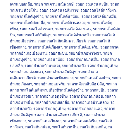
เครน บ่อเกลือ
,
รถยก รถเครน มณีพฤกษ์
,
รถยก รถเครน สะปัน
,
รถยก
รถเครน ห้วยโก๋น
,
รถยก รถเครน เฉลิมราช
,
รถยกรถสไลด์ท่าวังผา
,
รถยกรถสไลด์ทุ่งช้าง
,
รถยกรถสไลด์นาน้อย
,
รถยกรถสไลด์นาหมื่น
,
รถยกรถสไลด์บ่อเกลือ
,
รถยกรถสไลด์บ้านหลวง
,
รถยกรถสไลด์ภู
เพียง
,
รถยกรถสไลด์วรนคร
,
รถยกรถสไลด์สองแคว
,
รถยกรถสไลด์สะ
ปัน
,
รถยกรถสไลด์สันติสุข
,
รถยกรถสไลด์อำเภอปัว
,
รถยกรถสไลด์
อำเภอเมืองน่าน
,
รถยกรถสไลด์เฉลิมพระเกียรติ
,
รถยกรถสไลด์
เชียงกลาง
,
รถยกรถสไลด์เวียงสา
,
รถยกรถสไลด์แม่จริม
,
รถยกสกาด
รถลากอำเภอเมืองน่าน
,
รถยกสะปัน
,
รถยกอำเภอท่าวังผา
,
รถยก
อำเภอทุ่งช้าง
,
รถยกอำเภอนาน้อย
,
รถยกอำเภอนาหมื่น
,
รถยกอำเภอ
บ่อเกลือ
,
รถยกอำเภอบ้านหลวง
,
รถยกอำเภอปัว
,
รถยกอำเภอภูเพียง
,
รถยกอำเภอสองแคว
,
รถยกอำเภอสันติสุข
,
รถยกอำเภอ
เฉลิมพระเกียรติ
,
รถยกอำเภอเชียงกลาง
,
รถยกอำเภอเมืองน่าน
,
รถยก
อำเภอเวียงสา
,
รถยกอำเภอแม่จริม
,
รถลากดึงรถสิบล้อ 6ล้อ
,
รถลาก
สกาด รถสไลด์เฉลิมพระเกียรติรถสไลด์ทุ่งช้าง
,
รถลากสะปัน
,
รถลาก
อำเภอท่าวังผา
,
รถลากอำเภอทุ่งช้าง
,
รถลากอำเภอนาน้อย
,
รถลาก
อำเภอนาหมื่น
,
รถลากอำเภอบ่อเกลือ
,
รถลากอำเภอบ้านหลวง
,
รถ
ลากอำเภอปัว
,
รถลากอำเภอภูเพียง
,
รถลากอำเภอสองแคว
,
รถลาก
อำเภอสันติสุข
,
รถลากอำเภอเฉลิมพระเกียรติ
,
รถลากอำเภอ
เชียงกลาง
,
รถลากอำเภอเวียงสา
,
รถลากอำเภอแม่จริม
,
รถสไลด์
ท่าวังผา
,
รถสไลด์นาน้อย
,
รถสไลด์นาหมื่น
,
รถสไลด์บ่อเกลือ
,
รถ