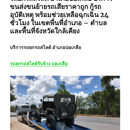
ถนน
ขนส่งขนย้ายรถเสียราคาถูก กู้รถ
หมายเลข
อุบัติเหตุ พร้อมช่วยเหลือฉุกเฉิน 24
3
ชั่วโมง ในเขตพื่นที่อำเภอ – ตำบล
กู้
รถ
และพื้นที่จังหวัดใกล้เคียง
ตก
ดอย
บริการ
รถยกรถสไลด์ อำเภอบ่อเกลือ
รถยกรถสไลด์รับจ้าง
บ่อเกลือ