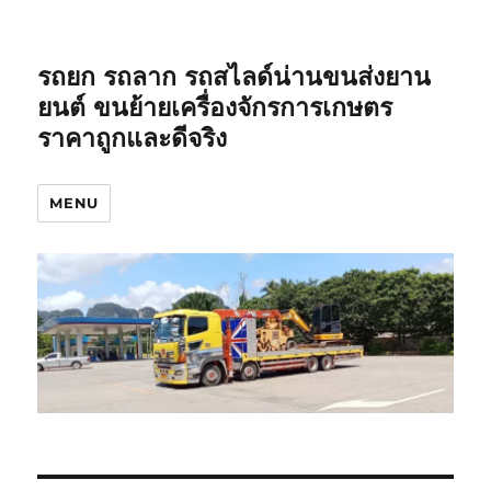
รถยก รถลาก รถสไลด์น่านขนส่งยาน
ยนต์ ขนย้ายเครื่องจักรการเกษตร
ราคาถูกและดีจริง
MENU