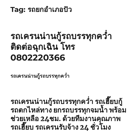
Tag:
รถยกอำเภอปัว
รถเครนน่านกู้รถบรรทุกคว่ำ
ติดต่อฉุกเฉิน โทร
0802220366
รถเครนน่านกู้รถบรรทุกคว่ำ
รถเครนน่านกู้รถบรรทุกคว่ำ
รถเฮี๊ยบกู้
รถตกไหล่ทาง ยกรถบรรทุกจมน้ำ พร้อม
ช่วยเหลือ 24ชม. ด้วยทีมงานคุณภาพ
รถเฮี๊ยบ รถเครนรับจ้าง 24 ชั่วโมง