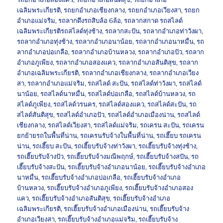
เฉลิมพระเกียรติ
,
รถยกอำเภอเชียงกลาง
,
รถยกอำเภอเวียงสา
,
รถยก
อำเภอแม่จริม
,
รถลากดึงรถสิบล้อ 6ล้อ
,
รถลากสกาด รถสไลด์
เฉลิมพระเกียรติรถสไลด์ทุ่งช้าง
,
รถลากสะปัน
,
รถลากอำเภอท่าวังผา
,
รถลากอำเภอทุ่งช้าง
,
รถลากอำเภอนาน้อย
,
รถลากอำเภอนาหมื่น
,
รถ
ลากอำเภอบ่อเกลือ
,
รถลากอำเภอบ้านหลวง
,
รถลากอำเภอปัว
,
รถลาก
อำเภอภูเพียง
,
รถลากอำเภอสองแคว
,
รถลากอำเภอสันติสุข
,
รถลาก
อำเภอเฉลิมพระเกียรติ
,
รถลากอำเภอเชียงกลาง
,
รถลากอำเภอเวียง
สา
,
รถลากอำเภอแม่จริม
,
รถสไลด์ สะปัน
,
รถสไลด์ท่าวังผา
,
รถสไลด์
นาน้อย
,
รถสไลด์นาหมื่น
,
รถสไลด์บ่อเกลือ
,
รถสไลด์บ้านหลวง
,
รถ
สไลด์ภูเพียง
,
รถสไลด์วรนคร
,
รถสไลด์สองแคว
,
รถสไลด์สะปัน
,
รถ
สไลด์สันติสุข
,
รถสไลด์อำเภอปัว
,
รถสไลด์อำเภอเมืองน่าน
,
รถสไลด์
เชียงกลาง
,
รถสไลด์เวียงสา
,
รถสไลด์แม่จริม
,
รถเครน สะปัน
,
รถเครน
ยกย้ายรถในพื้นที่น่าน
,
รถเครนรับจ้างในพื้นที่น่าน
,
รถเฮี๊ยบ รถเครน
น่าน
,
รถเฮี๊ยบ สะปัน
,
รถเฮี๊ยบรับจ้างท่าวังผา
,
รถเฮี๊ยบรับจ้างทุ่งช้าง
,
รถเฮี๊ยบรับจ้างปัว
,
รถเฮี๊ยบรับจ้างมณีพฤกษ์
,
รถเฮี๊ยบรับจ้างสปัน
,
รถ
เฮี๊ยบรับจ้างสะปัน
,
รถเฮี๊ยบรับจ้างอำเภอนาน้อย
,
รถเฮี๊ยบรับจ้างอำเภอ
นาหมื่น
,
รถเฮี๊ยบรับจ้างอำเภอบ่อเกลือ
,
รถเฮี๊ยบรับจ้างอำเภอ
บ้านหลวง
,
รถเฮี๊ยบรับจ้างอำเภอภูเพียง
,
รถเฮี๊ยบรับจ้างอำเภอสอง
แคว
,
รถเฮี๊ยบรับจ้างอำเภอสันติสุข
,
รถเฮี๊ยบรับจ้างอำเภอ
เฉลิมพระเกียรติ
,
รถเฮี๊ยบรับจ้างอำเภอเมืองน่าน
,
รถเฮี๊ยบรับจ้าง
อำเภอเวียงสา
,
รถเฮี๊ยบรับจ้างอำเภอแม่จริม
,
รถเฮี๊ยบรับจ้าง