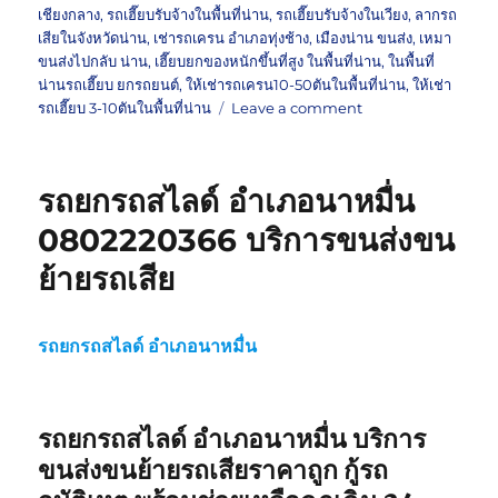
เชียงกลาง
,
รถเฮี๊ยบรับจ้างในพื้นที่น่าน
,
รถเฮี๊ยบรับจ้างในเวียง
,
ลากรถ
เสียในจังหวัดน่าน
,
เช่ารถเครน อำเภอทุ่งช้าง
,
เมืองน่าน ขนส่ง
,
เหมา
ขนส่งไปกลับ น่าน
,
เฮี๊ยบยกของหนักขึ้นที่สูง ในพื้นที่น่าน
,
ในพื้นที่
น่านรถเฮี๊ยบ ยกรถยนต์
,
ให้เช่ารถเครน10-50ตันในพื้นที่น่าน
,
ให้เช่า
on
รถเฮี๊ยบ 3-10ตันในพื้นที่น่าน
Leave a comment
รถ
ยก
รถ
รถยกรถสไลด์ อำเภอนาหมื่น
สไลด์
อำเภอ
0802220366 บริการขนส่งขน
บ่อ
ย้ายรถเสีย
เกลือ
0802220366
บริการ
ขนส่ง
รถยกรถสไลด์ อำเภอนาหมื่น
ขน
ย้าย
รถ
รถยกรถสไลด์ อำเภอนาหมื่น
บริการ
เสีย
ขนส่งขนย้ายรถเสียราคาถูก กู้รถ