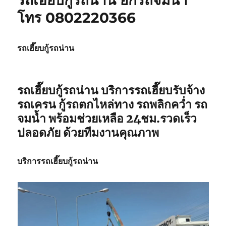
รถเฮี๊ยบกู้รถน่าน ยกรถจมน้ำ
รถ
โทร 0802220366
บรรทุก
คว่ำ
ติดต่อ
รถเฮี๊ยบกู้รถน่าน
ฉุกเฉิน
โทร
0802220
รถเฮี๊ยบกู้รถน่าน บริการรถเฮี๊ยบรับจ้าง
รถเครน กู้รถตกไหล่ทาง รถพลิกคว่ำ รถ
จมน้ำ พร้อมช่วยเหลือ 24ชม.รวดเร็ว
ปลอดภัย ด้วยทีมงานคุณภาพ
บริการรถเฮี๊ยบกู้รถน่าน