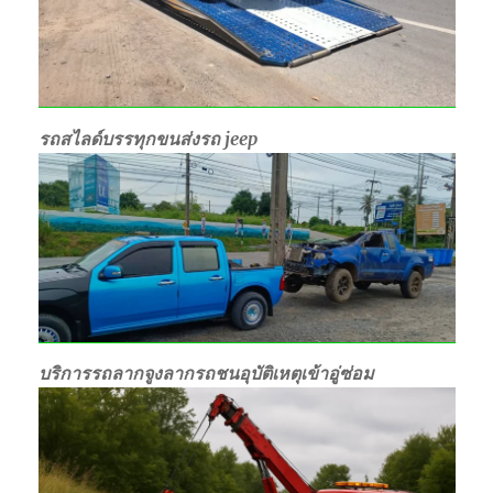
รถสไลด์บรรทุกขนส่งรถ jeep
บริการรถลากจูงลากรถชนอุบัติเหตุเข้าอู่ซ่อม