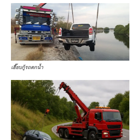
เฮี๊ยบกู้รถตกน้ำ