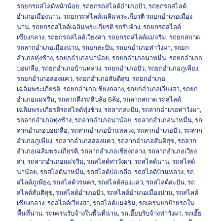
รถยกรถสไลด์หน้าน้อย
,
รถยกรถสไลด์อำเภอปัว
,
รถยกรถสไลด์
อำเภอเมืองน่าน
,
รถยกรถสไลด์เฉลิมพระเกียรติ รถยกอำเภอเมือง
น่าน
,
รถยกรถสไลด์เฉลิมพระเกียรติ รถรับจ้าง
,
รถยกรถสไลด์
เชียงกลาง
,
รถยกรถสไลด์เวียงสา
,
รถยกรถสไลด์แม่จริม
,
รถยกสกาด
รถลากอำเภอเมืองน่าน
,
รถยกสะปัน
,
รถยกอำเภอท่าวังผา
,
รถยก
อำเภอทุ่งช้าง
,
รถยกอำเภอนาน้อย
,
รถยกอำเภอนาหมื่น
,
รถยกอำเภอ
บ่อเกลือ
,
รถยกอำเภอบ้านหลวง
,
รถยกอำเภอปัว
,
รถยกอำเภอภูเพียง
,
รถยกอำเภอสองแคว
,
รถยกอำเภอสันติสุข
,
รถยกอำเภอ
เฉลิมพระเกียรติ
,
รถยกอำเภอเชียงกลาง
,
รถยกอำเภอเวียงสา
,
รถยก
อำเภอแม่จริม
,
รถลากดึงรถสิบล้อ 6ล้อ
,
รถลากสกาด รถสไลด์
เฉลิมพระเกียรติรถสไลด์ทุ่งช้าง
,
รถลากสะปัน
,
รถลากอำเภอท่าวังผา
,
รถลากอำเภอทุ่งช้าง
,
รถลากอำเภอนาน้อย
,
รถลากอำเภอนาหมื่น
,
รถ
ลากอำเภอบ่อเกลือ
,
รถลากอำเภอบ้านหลวง
,
รถลากอำเภอปัว
,
รถลาก
อำเภอภูเพียง
,
รถลากอำเภอสองแคว
,
รถลากอำเภอสันติสุข
,
รถลาก
อำเภอเฉลิมพระเกียรติ
,
รถลากอำเภอเชียงกลาง
,
รถลากอำเภอเวียง
สา
,
รถลากอำเภอแม่จริม
,
รถสไลด์ท่าวังผา
,
รถสไลด์น่าน
,
รถสไลด์
นาน้อย
,
รถสไลด์นาหมื่น
,
รถสไลด์บ่อเกลือ
,
รถสไลด์บ้านหลวง
,
รถ
สไลด์ภูเพียง
,
รถสไลด์วรนคร
,
รถสไลด์สองแคว
,
รถสไลด์สะปัน
,
รถ
สไลด์สันติสุข
,
รถสไลด์อำเภอปัว
,
รถสไลด์อำเภอเมืองน่าน
,
รถสไลด์
เชียงกลาง
,
รถสไลด์เวียงสา
,
รถสไลด์แม่จริม
,
รถเครนยกย้ายรถใน
พื้นที่น่าน
,
รถเครนรับจ้างในพื้นที่น่าน
,
รถเฮี๊ยบรับจ้างท่าวังผา
,
รถเฮี๊ย