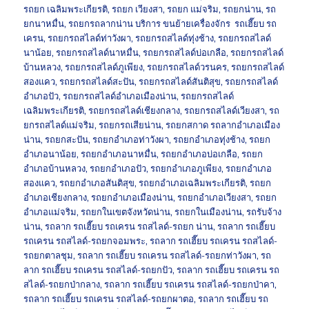
รถยก เฉลิมพระเกียรติ
,
รถยก เวียงสา
,
รถยก แม่จริม
,
รถยกน่าน
,
รถ
ยกนาหมื่น
,
รถยกรถลากน่าน บริการ ขนย้ายเครื่องจักร รถเฮี๊ยบ รถ
เครน
,
รถยกรถสไลด์ท่าวังผา
,
รถยกรถสไลด์ทุ่งช้าง
,
รถยกรถสไลด์
นาน้อย
,
รถยกรถสไลด์นาหมื่น
,
รถยกรถสไลด์บ่อเกลือ
,
รถยกรถสไลด์
บ้านหลวง
,
รถยกรถสไลด์ภูเพียง
,
รถยกรถสไลด์วรนคร
,
รถยกรถสไลด์
สองแคว
,
รถยกรถสไลด์สะปัน
,
รถยกรถสไลด์สันติสุข
,
รถยกรถสไลด์
อำเภอปัว
,
รถยกรถสไลด์อำเภอเมืองน่าน
,
รถยกรถสไลด์
เฉลิมพระเกียรติ
,
รถยกรถสไลด์เชียงกลาง
,
รถยกรถสไลด์เวียงสา
,
รถ
ยกรถสไลด์แม่จริม
,
รถยกรถเสียน่าน
,
รถยกสกาด รถลากอำเภอเมือง
น่าน
,
รถยกสะปัน
,
รถยกอำเภอท่าวังผา
,
รถยกอำเภอทุ่งช้าง
,
รถยก
อำเภอนาน้อย
,
รถยกอำเภอนาหมื่น
,
รถยกอำเภอบ่อเกลือ
,
รถยก
อำเภอบ้านหลวง
,
รถยกอำเภอปัว
,
รถยกอำเภอภูเพียง
,
รถยกอำเภอ
สองแคว
,
รถยกอำเภอสันติสุข
,
รถยกอำเภอเฉลิมพระเกียรติ
,
รถยก
อำเภอเชียงกลาง
,
รถยกอำเภอเมืองน่าน
,
รถยกอำเภอเวียงสา
,
รถยก
อำเภอแม่จริม
,
รถยกในเขตจังหวัดน่าน
,
รถยกในเมืองน่าน
,
รถรับจ้าง
น่าน
,
รถลาก รถเฮี๊ยบ รถเครน รถสไลด์-รถยก น่าน
,
รถลาก รถเฮี๊ยบ
รถเครน รถสไลด์-รถยกจอมพระ
,
รถลาก รถเฮี๊ยบ รถเครน รถสไลด์-
รถยกตาลชุม
,
รถลาก รถเฮี๊ยบ รถเครน รถสไลด์-รถยกท่าวังผา
,
รถ
ลาก รถเฮี๊ยบ รถเครน รถสไลด์-รถยกปัว
,
รถลาก รถเฮี๊ยบ รถเครน รถ
สไลด์-รถยกป่ากลาง
,
รถลาก รถเฮี๊ยบ รถเครน รถสไลด์-รถยกป่าคา
,
รถลาก รถเฮี๊ยบ รถเครน รถสไลด์-รถยกผาตอ
,
รถลาก รถเฮี๊ยบ รถ