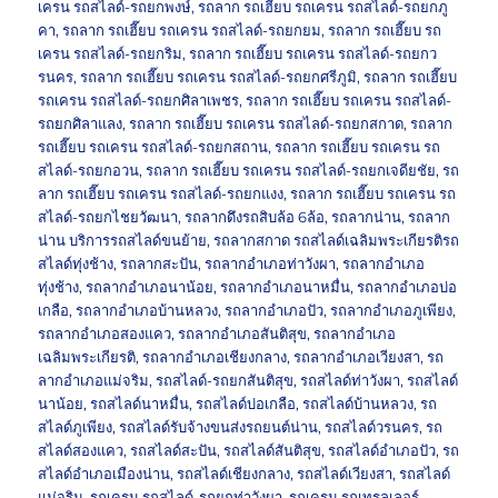
เครน รถสไลด์-รถยกพงษ์
,
รถลาก รถเฮี๊ยบ รถเครน รถสไลด์-รถยกภู
คา
,
รถลาก รถเฮี๊ยบ รถเครน รถสไลด์-รถยกยม
,
รถลาก รถเฮี๊ยบ รถ
เครน รถสไลด์-รถยกริม
,
รถลาก รถเฮี๊ยบ รถเครน รถสไลด์-รถยกว
รนคร
,
รถลาก รถเฮี๊ยบ รถเครน รถสไลด์-รถยกศรีภูมิ
,
รถลาก รถเฮี๊ยบ
รถเครน รถสไลด์-รถยกศิลาเพชร
,
รถลาก รถเฮี๊ยบ รถเครน รถสไลด์-
รถยกศิลาแลง
,
รถลาก รถเฮี๊ยบ รถเครน รถสไลด์-รถยกสกาด
,
รถลาก
รถเฮี๊ยบ รถเครน รถสไลด์-รถยกสถาน
,
รถลาก รถเฮี๊ยบ รถเครน รถ
สไลด์-รถยกอวน
,
รถลาก รถเฮี๊ยบ รถเครน รถสไลด์-รถยกเจดียชัย
,
รถ
ลาก รถเฮี๊ยบ รถเครน รถสไลด์-รถยกแงง
,
รถลาก รถเฮี๊ยบ รถเครน รถ
สไลด์-รถยกไชยวัฒนา
,
รถลากดึงรถสิบล้อ 6ล้อ
,
รถลากน่าน
,
รถลาก
น่าน บริการรถสไลด์ขนย้าย
,
รถลากสกาด รถสไลด์เฉลิมพระเกียรติรถ
สไลด์ทุ่งช้าง
,
รถลากสะปัน
,
รถลากอำเภอท่าวังผา
,
รถลากอำเภอ
ทุ่งช้าง
,
รถลากอำเภอนาน้อย
,
รถลากอำเภอนาหมื่น
,
รถลากอำเภอบ่อ
เกลือ
,
รถลากอำเภอบ้านหลวง
,
รถลากอำเภอปัว
,
รถลากอำเภอภูเพียง
,
รถลากอำเภอสองแคว
,
รถลากอำเภอสันติสุข
,
รถลากอำเภอ
เฉลิมพระเกียรติ
,
รถลากอำเภอเชียงกลาง
,
รถลากอำเภอเวียงสา
,
รถ
ลากอำเภอแม่จริม
,
รถสไลด์-รถยกสันติสุข
,
รถสไลด์ท่าวังผา
,
รถสไลด์
นาน้อย
,
รถสไลด์นาหมื่น
,
รถสไลด์บ่อเกลือ
,
รถสไลด์บ้านหลวง
,
รถ
สไลด์ภูเพียง
,
รถสไลด์รับจ้างขนส่งรถยนต์น่าน
,
รถสไลด์วรนคร
,
รถ
สไลด์สองแคว
,
รถสไลด์สะปัน
,
รถสไลด์สันติสุข
,
รถสไลด์อำเภอปัว
,
รถ
สไลด์อำเภอเมืองน่าน
,
รถสไลด์เชียงกลาง
,
รถสไลด์เวียงสา
,
รถสไลด์
แม่จริม
,
รถเครน รถสไลด์-รถยกท่าวังผา
,
รถเครน รถเทรลเลอร์