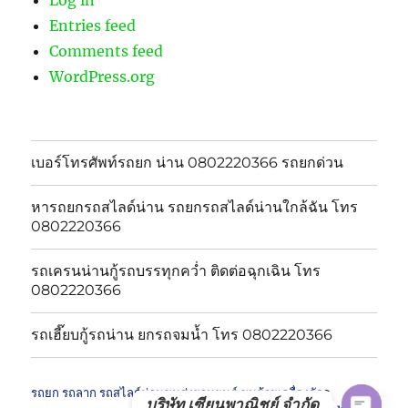
Entries feed
Comments feed
WordPress.org
เบอร์โทรศัพท์รถยก น่าน 0802220366 รถยกด่วน
หารถยกรถสไลด์น่าน รถยกรถสไลด์น่านใกล้ฉัน โทร
0802220366
รถเครนน่านกู้รถบรรทุกคว่ำ ติดต่อฉุกเฉิน โทร
0802220366
รถเฮี๊ยบกู้รถน่าน ยกรถจมน้ำ โทร 0802220366
รถยก รถลาก รถสไลด์น่านขนส่งยานยนต์ ขนย้ายเครื่องจักร
บริษัท เซียนพาณิชย์ จำกัด