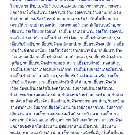
โลวเบท ขนย้ายแบคโฮร์ 0800628488 รถยกรถลากน่าน
,
รถเครน
ยกย้ายรถในพื้นที่น่าน
,
รถเครนรับจ้าง
,
รถเครนรับจ้างน่าน
,
รถเครน
รับจ้างยกย้ายเครื่องจักรหนักน่าน
,
รถเครนรับจ้างในพื้นที่น่าน
,
รถ
เครนให้เช่าขนย้ายของหนัก
,
รถเทรลเลอร์
,
รถเมย์เสียรับขนย้าย
,
รถ
เสียน่าน
,
รถเฮี๊ยบ ยกรถยนต์
,
รถเฮี๊ยบ รถเครน น่าน
,
รถเฮี๊ยบ รถเครน
รถสไลด์-รถยกปัว
,
รถเฮี๊ยบรับจ้างท่าวังผา
,
รถเฮี๊ยบรับจ้างทุ่งช้าง
,
รถ
เฮี๊ยบรับจ้างปัว
,
รถเฮี๊ยบรับจ้างมณีพฤกษ์
,
รถเฮี๊ยบรับจ้างสะปัน
,
รถเฮี๊ย
บรับจ้างอำเภอนาน้อย
,
รถเฮี๊ยบรับจ้างอำเภอนาหมื่น
,
รถเฮี๊ยบรับจ้าง
อำเภอบ่อเกลือ
,
รถเฮี๊ยบรับจ้างอำเภอบ้านหลวง
,
รถเฮี๊ยบรับจ้างอำเภอ
ภูเพียง
,
รถเฮี๊ยบรับจ้างอำเภอสองแคว
,
รถเฮี๊ยบรับจ้างอำเภอสันติสุข
,
รถเฮี๊ยบรับจ้างอำเภอเฉลิมพระเกียรติ
,
รถเฮี๊ยบรับจ้างอำเภอเมืองน่าน
,
รถเฮี๊ยบรับจ้างอำเภอเวียงสา
,
รถเฮี๊ยบรับจ้างอำเภอแม่จริม
,
รถเฮี๊ย
บรับจ้างเชียงกลาง
,
รถเฮี๊ยบรับจ้างในพื้นที่น่าน
,
รถเฮี๊ยบรับจ้างใน
เวียง
,
รับขนย้ายรถเสียในจังหวัดน่าน
,
รับจ้างขนย้ายรถเสียน่าน
,
รับจ้างขนย้ายรถแมคโครน่าน
,
รับจ้างขนย้ายร้านกาแฟ น่าน
,
รับจ้าง
ขนส่งขนย้ายเครื่องจักรเมืองน่าน
,
รับจ้างรถยกรถลากน่าน
,
รับยกย้าย
ร้านชากาแฟ
,
รับยกรถเสียรถพังน่าน
,
รับรถยกรถลากน่าน
,
รับลากรถ
เสียน่าน
,
ลาก รถเฮี๊ยบ รถเครน รถสไลด์-รถยกปัว
,
ลาก รถเฮี๊ยบ รถ
เครน รถสไลด์-รถยกแม่จริม
,
ลากรถเสียในจังหวัดน่าน
,
หารถรับจ้าง
ยกย้ายของหนักในเมืองน่าน
,
อู่ซ่อมรถน่าน
,
เมืองน่าน
,
เมืองน่าน
ขนส่ง
,
เหมาขนส่งไปกลับ น่าน
,
เฮี๊ยบยกของหนักขึ้นที่สูง ในพื้นที่น่าน
,