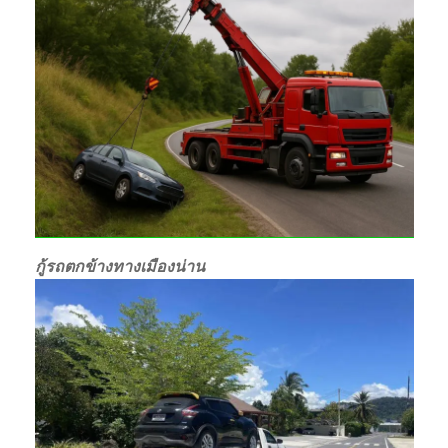
กู้รถตกข้างทางเมืองน่าน