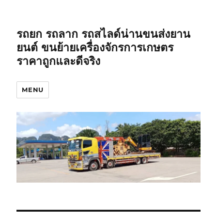
รถยก รถลาก รถสไลด์น่านขนส่งยาน
ยนต์ ขนย้ายเครื่องจักรการเกษตร
ราคาถูกและดีจริง
MENU