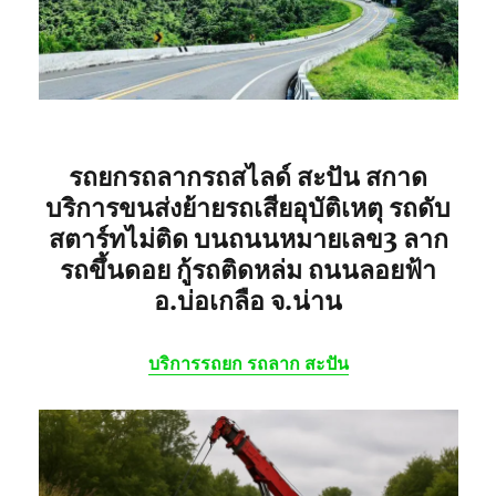
รถยกรถลากรถสไลด์ สะปัน
สกาด
บริการขนส่งย้ายรถเสียอุบัติเหตุ รถดับ
สตาร์ทไม่ติด บนถนนหมายเลข3 ลาก
รถขึ้นดอย กู้รถติดหล่ม ถนนลอยฟ้า
อ.บ่อเกลือ จ.น่าน
บริการรถยก รถลาก สะปัน