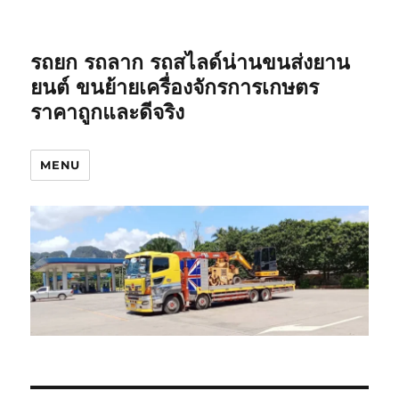
รถยก รถลาก รถสไลด์น่านขนส่งยาน
ยนต์ ขนย้ายเครื่องจักรการเกษตร
ราคาถูกและดีจริง
MENU