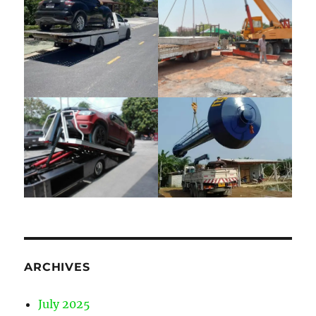
ARCHIVES
July 2025