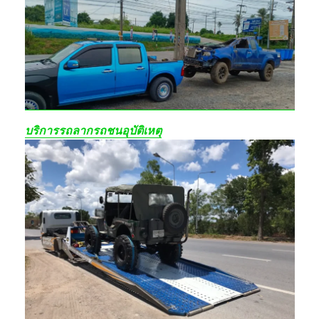
บริการรถลากรถชนอุบัติเหตุ