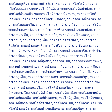
รถสไลด์ภูเพียง
,
รถยกรถสไลด์วรนคร
,
รถยกรถสไลด์สปัน
,
รถยกรถ
สไลด์สองแคว
,
รถยกรถสไลด์สันติสุข
,
รถยกรถสไลด์หน้าน้อย
,
รถยก
รถสไลด์อำเภอปัว
,
รถยกรถสไลด์อำเภอเมืองน่าน
,
รถยกรถสไลด์
เฉลิมพระเกียรติ
,
รถยกรถสไลด์เชียงกลาง
,
รถยกรถสไลด์เวียงสา
,
รถ
ยกรถสไลด์แม่จริม
,
รถยกสกาด รถลากอำเภอเมืองน่าน
,
รถยกสะปัน
,
รถยกอำเภอท่าวังผา
,
รถยกอำเภอทุ่งช้าง
,
รถยกอำเภอนาน้อย
,
รถยก
อำเภอนาหมื่น
,
รถยกอำเภอบ่อเกลือ
,
รถยกอำเภอบ้านหลวง
,
รถยก
อำเภอปัว
,
รถยกอำเภอภูเพียง
,
รถยกอำเภอสองแคว
,
รถยกอำเภอ
สันติสุข
,
รถยกอำเภอเฉลิมพระเกียรติ
,
รถยกอำเภอเชียงกลาง
,
รถยก
อำเภอเมืองน่าน
,
รถยกอำเภอเวียงสา
,
รถยกอำเภอแม่จริม
,
รถรับจ้าง
อำเภอเวียงสา
,
รถลากดึงรถสิบล้อ 6ล้อ
,
รถลากสกาด รถสไลด์
เฉลิมพระเกียรติรถสไลด์ทุ่งช้าง
,
รถลากสะปัน
,
รถลากอำเภอท่าวังผา
,
รถลากอำเภอทุ่งช้าง
,
รถลากอำเภอนาน้อย
,
รถลากอำเภอนาหมื่น
,
รถ
ลากอำเภอบ่อเกลือ
,
รถลากอำเภอบ้านหลวง
,
รถลากอำเภอปัว
,
รถลาก
อำเภอภูเพียง
,
รถลากอำเภอสองแคว
,
รถลากอำเภอสันติสุข
,
รถลาก
อำเภอเฉลิมพระเกียรติ
,
รถลากอำเภอเชียงกลาง
,
รถลากอำเภอเวียง
สา
,
รถลากอำเภอแม่จริม
,
รถสไลด์ อำเภอเวียงสา รถยก รถเครน
ตำบลกลางเวียง
,
รถสไลด์ท่าวังผา
,
รถสไลด์นาน้อย
,
รถสไลด์นาหมื่น
,
รถสไลด์บ่อเกลือ
,
รถสไลด์บ้านหลวง
,
รถสไลด์ภูเพียง
,
รถสไลด์วรนคร
,
รถสไลด์สกาด
,
รถสไลด์สองแคว
,
รถสไลด์สะปัน
,
รถสไลด์สันติสุข
,
รถ
สไลด์อำเภอปัว
,
รถสไลด์อำเภอเมืองน่าน
,
รถสไลด์เชียงกลาง
,
รถ