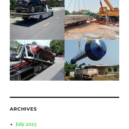
ARCHIVES
July 2025