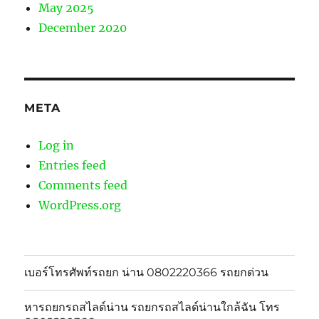
May 2025
December 2020
META
Log in
Entries feed
Comments feed
WordPress.org
เบอร์โทรศัพท์รถยก น่าน 0802220366 รถยกด่วน
หารถยกรถสไลด์น่าน รถยกรถสไลด์น่านใกล้ฉัน โทร