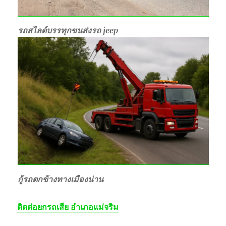
รถสไลด์บรรทุกขนส่งรถ jeep
กู้รถตกข้างทางเมืองน่าน
ติดต่อยกรถเสีย อำเภอแม่จริม