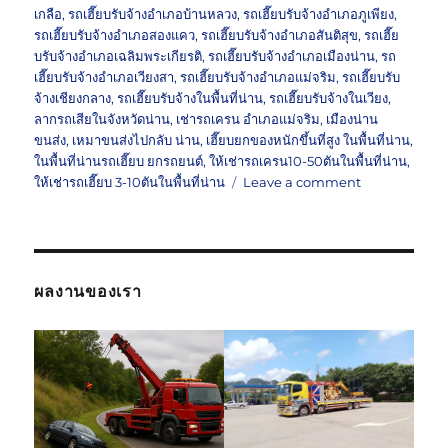
เกลือ
,
รถเฮี๊ยบรับจ้างอำเภอบ้านหลวง
,
รถเฮี๊ยบรับจ้างอำเภอภูเพียง
,
รถเฮี๊ยบรับจ้างอำเภอสองแคว
,
รถเฮี๊ยบรับจ้างอำเภอสันติสุข
,
รถเฮี๊ย
บรับจ้างอำเภอเฉลิมพระเกียรติ
,
รถเฮี๊ยบรับจ้างอำเภอเมืองน่าน
,
รถ
เฮี๊ยบรับจ้างอำเภอเวียงสา
,
รถเฮี๊ยบรับจ้างอำเภอแม่จริม
,
รถเฮี๊ยบรับ
จ้างเชียงกลาง
,
รถเฮี๊ยบรับจ้างในพื้นที่น่าน
,
รถเฮี๊ยบรับจ้างในเวียง
,
ลากรถเสียในจังหวัดน่าน
,
เช่ารถเครน อำเภอแม่จริม
,
เมืองน่าน
ขนส่ง
,
เหมาขนส่งไปกลับ น่าน
,
เฮี๊ยบยกของหนักขึ้นที่สูง ในพื้นที่น่าน
,
ในพื้นที่น่านรถเฮี๊ยบ ยกรถยนต์
,
ให้เช่ารถเครน10-50ตันในพื้นที่น่าน
,
on
ให้เช่ารถเฮี๊ยบ 3-10ตันในพื้นที่น่าน
Leave a comment
ยก
รถ
เสีย
อำเภอ
แม่จริม
ผลงานของเรา
080-
222-
0366
บริการ
ขนส่ง
ขน
ย้าย