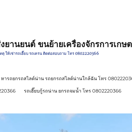
งยานยนต์ ขนย้ายเครื่องจักรการเกษต
ติเหตุ ให้เช่ารถเฮี๊ยบ รถเครน ติดต่อสอบถาม โทร 0802220366
หารถยกรถสไลด์น่าน รถยกรถสไลด์น่านใกล้ฉัน โทร 0802220
2220366
รถเฮี๊ยบกู้รถน่าน ยกรถจมน้ำ โทร 0802220366