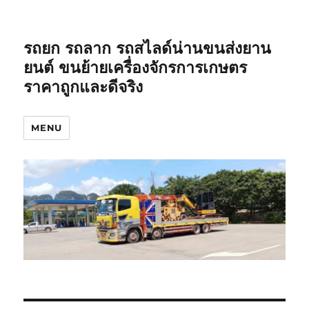
รถยก รถลาก รถสไลด์น่านขนส่งยาน
ยนต์ ขนย้ายเครื่องจักรการเกษตร
ราคาถูกและดีจริง
MENU