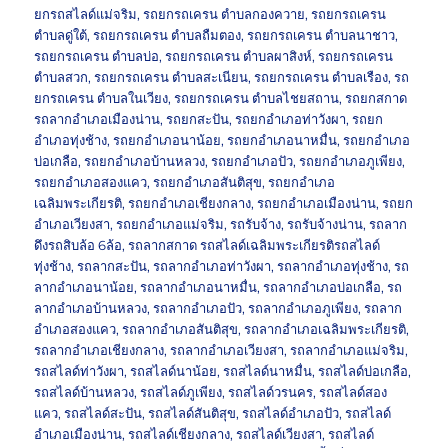
ยกรถสไลด์แม่จริม
,
รถยกรถเครน ตำบลกองควาย
,
รถยกรถเครน
ตำบลดู่ใต้
,
รถยกรถเครน ตำบลถืมตอง
,
รถยกรถเครน ตำบลนาชาว
,
รถยกรถเครน ตำบลบ่อ
,
รถยกรถเครน ตำบลผาสิงห์
,
รถยกรถเครน
ตำบลสวก
,
รถยกรถเครน ตำบลสะเนียน
,
รถยกรถเครน ตำบลเรือง
,
รถ
ยกรถเครน ตำบลในเวียง
,
รถยกรถเครน ตำบลไชยสถาน
,
รถยกสกาด
รถลากอำเภอเมืองน่าน
,
รถยกสะปัน
,
รถยกอำเภอท่าวังผา
,
รถยก
อำเภอทุ่งช้าง
,
รถยกอำเภอนาน้อย
,
รถยกอำเภอนาหมื่น
,
รถยกอำเภอ
บ่อเกลือ
,
รถยกอำเภอบ้านหลวง
,
รถยกอำเภอปัว
,
รถยกอำเภอภูเพียง
,
รถยกอำเภอสองแคว
,
รถยกอำเภอสันติสุข
,
รถยกอำเภอ
เฉลิมพระเกียรติ
,
รถยกอำเภอเชียงกลาง
,
รถยกอำเภอเมืองน่าน
,
รถยก
อำเภอเวียงสา
,
รถยกอำเภอแม่จริม
,
รถรับจ้าง
,
รถรับจ้างน่าน
,
รถลาก
ดึงรถสิบล้อ 6ล้อ
,
รถลากสกาด รถสไลด์เฉลิมพระเกียรติรถสไลด์
ทุ่งช้าง
,
รถลากสะปัน
,
รถลากอำเภอท่าวังผา
,
รถลากอำเภอทุ่งช้าง
,
รถ
ลากอำเภอนาน้อย
,
รถลากอำเภอนาหมื่น
,
รถลากอำเภอบ่อเกลือ
,
รถ
ลากอำเภอบ้านหลวง
,
รถลากอำเภอปัว
,
รถลากอำเภอภูเพียง
,
รถลาก
อำเภอสองแคว
,
รถลากอำเภอสันติสุข
,
รถลากอำเภอเฉลิมพระเกียรติ
,
รถลากอำเภอเชียงกลาง
,
รถลากอำเภอเวียงสา
,
รถลากอำเภอแม่จริม
,
รถสไลด์ท่าวังผา
,
รถสไลด์นาน้อย
,
รถสไลด์นาหมื่น
,
รถสไลด์บ่อเกลือ
,
รถสไลด์บ้านหลวง
,
รถสไลด์ภูเพียง
,
รถสไลด์วรนคร
,
รถสไลด์สอง
แคว
,
รถสไลด์สะปัน
,
รถสไลด์สันติสุข
,
รถสไลด์อำเภอปัว
,
รถสไลด์
อำเภอเมืองน่าน
,
รถสไลด์เชียงกลาง
,
รถสไลด์เวียงสา
,
รถสไลด์