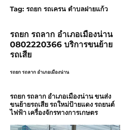
Tag:
รถยก รถเครน ตำบลฝายแก้ว
รถยก รถลาก อำเภอเมืองน่าน
0802220366 บริการขนย้าย
รถเสีย
รถยก รถลาก อำเภอเมืองน่าน
รถยก รถลาก อำเภอเมืองน่าน ขนส่ง
ขนย้ายรถเสีย รถใหม่ป้ายแดง รถยนต์
ไฟฟ้า เครื่องจักรทางการเกษตร