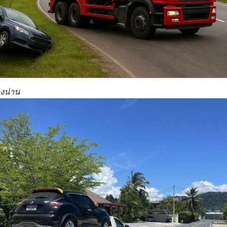
องน่าน