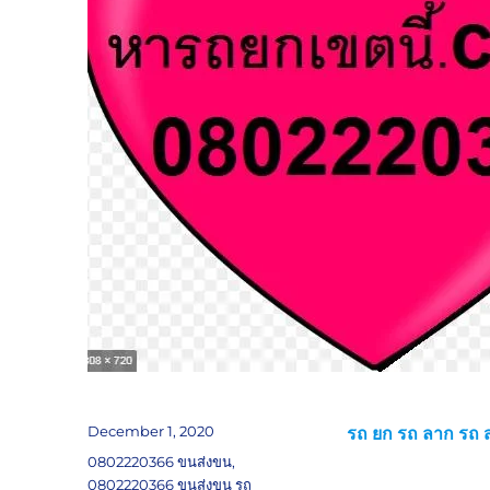
Posted
December 1, 2020
รถ ยก รถ ลาก รถ ส
on
Tags
0802220366 ขนส่งขน
,
0802220366 ขนส่งขน รถ