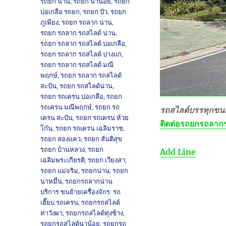
รถยก น่าน
,
รถยก นาน้อย
,
รถยก
บ่อเกลือ รถยก
,
รถยก ปัว
,
รถยก
ภูเพียง
,
รถยก รถลาก น่าน
,
รถยก รถลาก รถสไลด์ น่าน
,
รถยก รถลาก รถสไลด์ บ่อเกลือ
,
รถยก รถลาก รถสไลด์ ปางแก
,
รถยก รถลาก รถสไลด์ มณี
พฤกษ์
,
รถยก รถลาก รถสไลด์
สะปัน
,
รถยก รถสไลด์น่าน
,
รถยก รถเครน บ่อเกลือ
,
รถยก
รถเครน มณีพฤกษ์
,
รถยก รถ
รถสไลด์บรรทุกขนย
เครน สะปัน
,
รถยก รถเครน ห้วย
ติดต่อ
รถยกรถลากร
โก๋น
,
รถยก รถเครน เฉลิมราช
,
รถยก สองแคว
,
รถยก สันติสุข
รถยก บ้านหลวง
,
รถยก
Add Line
เฉลิมพระเกียรติ
,
รถยก เวียงสา
,
รถยก แม่จริม
,
รถยกน่าน
,
รถยก
นาหมื่น
,
รถยกรถลากน่าน
บริการ ขนย้ายเครื่องจักร รถ
เฮี๊ยบ รถเครน
,
รถยกรถสไลด์
ท่าวังผา
,
รถยกรถสไลด์ทุ่งช้าง
,
รถยกรถสไลด์นาน้อย
,
รถยกรถ