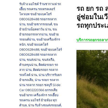
รับจ้าง มอไซค์ ร้านชากาแฟ รถ
รถ ยก รถ 
เฮี๊ยบ รถเครน รถเทรลเลอร์
โลวเบท ขนย้ายแบคโฮร์
อู่ซ่อมในเ
0800628488 รถยกรถลาก
รถทุกประ
น่าน
,
ขนย้ายซากรถยนต์
,
ขน
ย้ายบ้านน็อคดาว์น น่าน
,
ขน
ย้ายรถยกรถลากน่าน
,
ขนย้าย
รถยนต์น่าน
,
ขนย้ายเครื่องจักร
บริการรถยกรถลาก
หนัก
,
ขนย้ายแบคโฮร์
0800628488
,
ขนย้ายแบคโฮร์
0800628488 รถยกรถลาก
น่าน
,
ขนส่งน่าน
,
ขนส่งเรือ
,
ตำบลขุนน่าน
,
ติดต่อรถยก รถ
ลาก น่าน
,
ติดต่อรถยก รถลาก
รถสไลด์ น่าน
,
น่าน บริการรับยก
ย้ายรถเสีย
,
น่าน รถยก รถลาก
น่าน รถลาก รถยก ชลบุรี Slide
Car 0802220366 ยกรถเสีย
ขนย้ายรถ เครื่องจักร รถเฮี๊ยบ
รถเครน มอไซร์ ย้ายห้อง ทุก
ตำบล
,
น่าน รับจ้างขนส่งรถยนต์
,