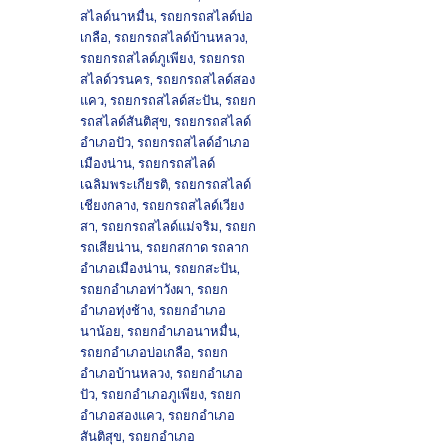
สไลด์นาหมื่น
,
รถยกรถสไลด์บ่อ
เกลือ
,
รถยกรถสไลด์บ้านหลวง
,
รถยกรถสไลด์ภูเพียง
,
รถยกรถ
สไลด์วรนคร
,
รถยกรถสไลด์สอง
แคว
,
รถยกรถสไลด์สะปัน
,
รถยก
รถสไลด์สันติสุข
,
รถยกรถสไลด์
อำเภอปัว
,
รถยกรถสไลด์อำเภอ
เมืองน่าน
,
รถยกรถสไลด์
เฉลิมพระเกียรติ
,
รถยกรถสไลด์
เชียงกลาง
,
รถยกรถสไลด์เวียง
สา
,
รถยกรถสไลด์แม่จริม
,
รถยก
รถเสียน่าน
,
รถยกสกาด รถลาก
อำเภอเมืองน่าน
,
รถยกสะปัน
,
รถยกอำเภอท่าวังผา
,
รถยก
อำเภอทุ่งช้าง
,
รถยกอำเภอ
นาน้อย
,
รถยกอำเภอนาหมื่น
,
รถยกอำเภอบ่อเกลือ
,
รถยก
อำเภอบ้านหลวง
,
รถยกอำเภอ
ปัว
,
รถยกอำเภอภูเพียง
,
รถยก
อำเภอสองแคว
,
รถยกอำเภอ
สันติสุข
,
รถยกอำเภอ