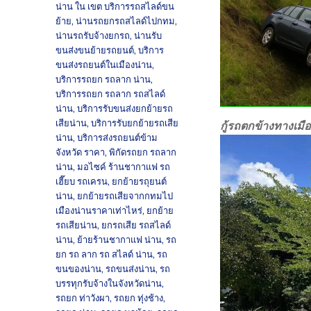
น่าน ใน เขต บริการรถสไลด์ขน
ย้าย
,
น่านรถยกรถสไลด์ไปกทม
,
น่านรถรับจ้างยกรถ
,
น่านรับ
ขนส่งขนย้ายรถยนต์
,
บริการ
ขนส่งรถยนต์ในเมืองน่าน
,
บริการรถยก รถลาก น่าน
,
บริการรถยก รถลาก รถสไลด์
น่าน
,
บริการรับขนส่งยกย้ายรถ
เสียน่าน
,
บริการรับยกย้ายรถเสีย
กู้รถตกข้างทางเมื
น่าน
,
บริการส่งรถยนต์ข้าม
จังหวัด ราคา
,
พิกัดรถยก รถลาก
น่าน
,
มอไซค์ ร้านชากาแฟ รถ
เฮี๊ยบ รถเครน
,
ยกย้ายรถุยนต์
น่าน
,
ยกย้ายรถเสียจากกทมไป
เมืองน่านราคาเท่าไหร่
,
ยกย้าย
รถเสียน่าน
,
ยกรถเสีย รถสไลด์
น่าน
,
ย้ายร้านชากาแฟ น่าน
,
รถ
ยก รถ ลาก รถ สไลด์ น่าน
,
รถ
ขนของน่าน
,
รถขนส่งน่าน
,
รถ
บรรทุกรับจ้างในจังหวัดน่าน
,
รถยก ท่าวังผา
,
รถยก ทุ่งช้าง
,