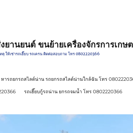
งยานยนต์ ขนย้ายเครื่องจักรการเกษต
ติเหตุ ให้เช่ารถเฮี๊ยบ รถเครน ติดต่อสอบถาม โทร 0802220366
หารถยกรถสไลด์น่าน รถยกรถสไลด์น่านใกล้ฉัน โทร 0802220
2220366
รถเฮี๊ยบกู้รถน่าน ยกรถจมน้ำ โทร 0802220366