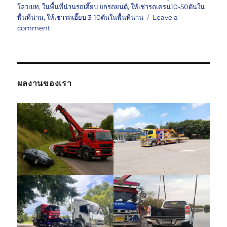
โลวเบท
,
ในพื้นที่น่านรถเฮี๊ยบ ยกรถยนต์
,
ให้เช่ารถเครน10-50ตันใน
พื้นที่น่าน
,
ให้เช่ารถเฮี๊ยบ 3-10ตันในพื้นที่น่าน
Leave a
on
comment
รถ
ยก
รถ
ลาก
รถ
ผลงานของเรา
สไลด์
น่าน
0802220366
บริการ
ขน
ย้าย
รถ
เสีย