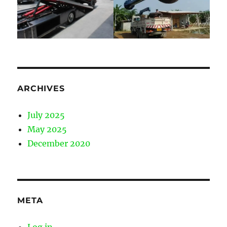
ARCHIVES
July 2025
May 2025
December 2020
META
Log in