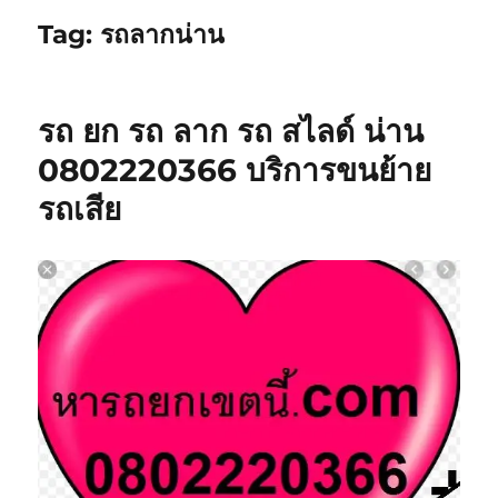
Tag:
รถลากน่าน
รถ ยก รถ ลาก รถ สไลด์ น่าน
0802220366 บริการขนย้าย
รถเสีย