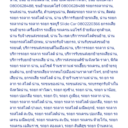
0800628488
,
ขนย้ายแบคโฮร์ 0800628488 รถยกรถลากน่าน
,
ขนส่งน่าน
,
ขนส่งเรือ
,
ตำบลขุนน่าน
,
ติดต่อรถยก รถลาก น่าน
,
ติดต่อ
รถยก รถลาก รถสไลด์ น่าน
,
น่าน บริการรับยกย้ายรถเสีย
,
น่าน รถยก
รถลากน่าน รถลาก รถยก ชลบุรี Slide Car 0802220366 ยกรถเสีย
ขนย้ายรถ เครื่องจักร รถเฮี๊ยบ รถเครน มอไซร์ ย้ายห้อง ทุกตำบล
,
น่าน รับจ้างขนส่งรถยนต์
,
น่าน ใน เขต บริการรถสไลด์ขนย้าย
,
น่าน
รถยกรถสไลด์ไปกทม
,
น่านรถรับจ้างยกรถ
,
น่านรับขนส่งขนย้าย
รถยนต์
,
บริการขนส่งรถยนต์ในเมืองน่าน
,
บริการรถยก รถลาก น่าน
,
บริการรถยก รถลาก รถสไลด์ น่าน
,
บริการรับขนส่งยกย้ายรถเสียน่าน
,
บริการรับยกย้ายรถเสีย น่าน
,
บริการส่งรถยนต์ข้ามจังหวัด ราคา
,
พิกัด
รถยก รถลาก น่าน
,
มอไซค์ ร้านชากาแฟ รถเฮี๊ยบ รถเครน
,
ยกย้ายรถุ
ยนต์น่าน
,
ยกย้ายรถเสียจากกทมไปเมืองน่านราคาเท่าไหร่
,
ยกย้ายรถ
เสียน่าน
,
ยกรถเสีย รถสไลด์ น่าน
,
ย้ายร้านชากาแฟ น่าน
,
รถ ยก รถ
ลาก รถ สไลด์ น่าน
,
รถขนของน่าน
,
รถขนส่งน่าน
,
รถบรรทุกรับจ้างใน
จังหวัดน่าน
,
รถยก ท่าวังผา
,
รถยก ทุ่งช้าง
,
รถยก น่าน
,
รถยก นาน้อย
,
รถยก บ่อเกลือ รถยก
,
รถยก ปัว
,
รถยก ภูเพียง
,
รถยก รถลาก น่าน
,
รถยก รถลาก รถสไลด์ น่าน
,
รถยก รถลาก รถสไลด์ บ่อเกลือ
,
รถยก รถ
ลาก รถสไลด์ ปางแก
,
รถยก รถลาก รถสไลด์ มณีพฤกษ์
,
รถยก รถลาก
รถสไลด์ สะปัน
,
รถยก รถสไลด์น่าน
,
รถยก รถเครน บ่อเกลือ
,
รถยก รถ
เครน มณีพฤกษ์
,
รถยก รถเครน สะปัน
,
รถยก รถเครน ห้วยโก๋น
,
รถยก
รถเครน เฉลิมราช
,
รถยก สองแคว
,
รถยก สันติสุข รถยก บ้านหลวง
,