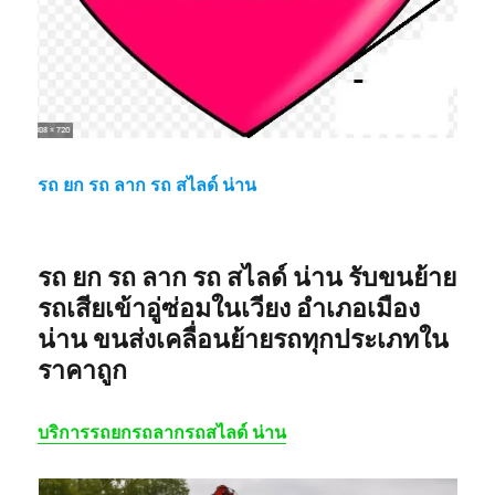
รถ ยก รถ ลาก รถ สไลด์ น่าน
รถ ยก รถ ลาก รถ สไลด์ น่าน
รับขนย้าย
รถเสียเข้าอู่ซ่อมในเวียง อำเภอเมือง
น่าน ขนส่งเคลื่อนย้ายรถทุกประเภทใน
ราคาถูก
บริการรถยกรถลากรถสไลด์ น่าน