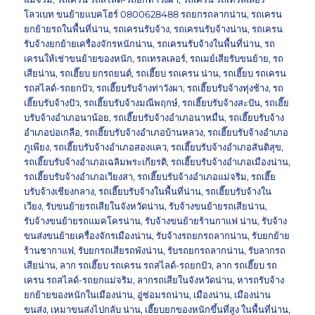
โลวเบท ขนย้ายแบคโฮร์ 0800628488 รถยกรถลากน่าน
,
รถเครน
ยกย้ายรถในพื้นที่น่าน
,
รถเครนรับจ้าง
,
รถเครนรับจ้างน่าน
,
รถเครน
รับจ้างยกย้ายเครื่องจักรหนักน่าน
,
รถเครนรับจ้างในพื้นที่น่าน
,
รถ
เครนให้เช่าขนย้ายของหนัก
,
รถเทรลเลอร์
,
รถเมย์เสียรับขนย้าย
,
รถ
เสียน่าน
,
รถเฮี๊ยบ ยกรถยนต์
,
รถเฮี๊ยบ รถเครน น่าน
,
รถเฮี๊ยบ รถเครน
รถสไลด์-รถยกปัว
,
รถเฮี๊ยบรับจ้างท่าวังผา
,
รถเฮี๊ยบรับจ้างทุ่งช้าง
,
รถ
เฮี๊ยบรับจ้างปัว
,
รถเฮี๊ยบรับจ้างมณีพฤกษ์
,
รถเฮี๊ยบรับจ้างสะปัน
,
รถเฮี๊ย
บรับจ้างอำเภอนาน้อย
,
รถเฮี๊ยบรับจ้างอำเภอนาหมื่น
,
รถเฮี๊ยบรับจ้าง
อำเภอบ่อเกลือ
,
รถเฮี๊ยบรับจ้างอำเภอบ้านหลวง
,
รถเฮี๊ยบรับจ้างอำเภอ
ภูเพียง
,
รถเฮี๊ยบรับจ้างอำเภอสองแคว
,
รถเฮี๊ยบรับจ้างอำเภอสันติสุข
,
รถเฮี๊ยบรับจ้างอำเภอเฉลิมพระเกียรติ
,
รถเฮี๊ยบรับจ้างอำเภอเมืองน่าน
,
รถเฮี๊ยบรับจ้างอำเภอเวียงสา
,
รถเฮี๊ยบรับจ้างอำเภอแม่จริม
,
รถเฮี๊ย
บรับจ้างเชียงกลาง
,
รถเฮี๊ยบรับจ้างในพื้นที่น่าน
,
รถเฮี๊ยบรับจ้างใน
เวียง
,
รับขนย้ายรถเสียในจังหวัดน่าน
,
รับจ้างขนย้ายรถเสียน่าน
,
รับจ้างขนย้ายรถแมคโครน่าน
,
รับจ้างขนย้ายร้านกาแฟ น่าน
,
รับจ้าง
ขนส่งขนย้ายเครื่องจักรเมืองน่าน
,
รับจ้างรถยกรถลากน่าน
,
รับยกย้าย
ร้านชากาแฟ
,
รับยกรถเสียรถพังน่าน
,
รับรถยกรถลากน่าน
,
รับลากรถ
เสียน่าน
,
ลาก รถเฮี๊ยบ รถเครน รถสไลด์-รถยกปัว
,
ลาก รถเฮี๊ยบ รถ
เครน รถสไลด์-รถยกแม่จริม
,
ลากรถเสียในจังหวัดน่าน
,
หารถรับจ้าง
ยกย้ายของหนักในเมืองน่าน
,
อู่ซ่อมรถน่าน
,
เมืองน่าน
,
เมืองน่าน
ขนส่ง
,
เหมาขนส่งไปกลับ น่าน
,
เฮี๊ยบยกของหนักขึ้นที่สูง ในพื้นที่น่าน
,