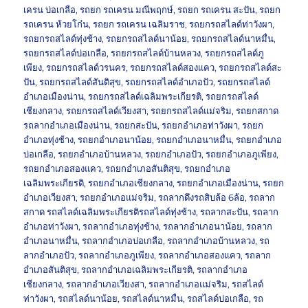
เครน บ่อเกลือ
,
รถยก รถเครน มณีพฤกษ์
,
รถยก รถเครน สะปัน
,
รถยก
รถเครน ห้วยโก๋น
,
รถยก รถเครน เฉลิมราช
,
รถยกรถสไลด์ท่าวังผา
,
รถยกรถสไลด์ทุ่งช้าง
,
รถยกรถสไลด์นาน้อย
,
รถยกรถสไลด์นาหมื่น
,
รถยกรถสไลด์บ่อเกลือ
,
รถยกรถสไลด์บ้านหลวง
,
รถยกรถสไลด์ภู
เพียง
,
รถยกรถสไลด์วรนคร
,
รถยกรถสไลด์สองแคว
,
รถยกรถสไลด์สะ
ปัน
,
รถยกรถสไลด์สันติสุข
,
รถยกรถสไลด์อำเภอปัว
,
รถยกรถสไลด์
อำเภอเมืองน่าน
,
รถยกรถสไลด์เฉลิมพระเกียรติ
,
รถยกรถสไลด์
เชียงกลาง
,
รถยกรถสไลด์เวียงสา
,
รถยกรถสไลด์แม่จริม
,
รถยกสกาด
รถลากอำเภอเมืองน่าน
,
รถยกสะปัน
,
รถยกอำเภอท่าวังผา
,
รถยก
อำเภอทุ่งช้าง
,
รถยกอำเภอนาน้อย
,
รถยกอำเภอนาหมื่น
,
รถยกอำเภอ
บ่อเกลือ
,
รถยกอำเภอบ้านหลวง
,
รถยกอำเภอปัว
,
รถยกอำเภอภูเพียง
,
รถยกอำเภอสองแคว
,
รถยกอำเภอสันติสุข
,
รถยกอำเภอ
เฉลิมพระเกียรติ
,
รถยกอำเภอเชียงกลาง
,
รถยกอำเภอเมืองน่าน
,
รถยก
อำเภอเวียงสา
,
รถยกอำเภอแม่จริม
,
รถลากดึงรถสิบล้อ 6ล้อ
,
รถลาก
สกาด รถสไลด์เฉลิมพระเกียรติรถสไลด์ทุ่งช้าง
,
รถลากสะปัน
,
รถลาก
อำเภอท่าวังผา
,
รถลากอำเภอทุ่งช้าง
,
รถลากอำเภอนาน้อย
,
รถลาก
อำเภอนาหมื่น
,
รถลากอำเภอบ่อเกลือ
,
รถลากอำเภอบ้านหลวง
,
รถ
ลากอำเภอปัว
,
รถลากอำเภอภูเพียง
,
รถลากอำเภอสองแคว
,
รถลาก
อำเภอสันติสุข
,
รถลากอำเภอเฉลิมพระเกียรติ
,
รถลากอำเภอ
เชียงกลาง
,
รถลากอำเภอเวียงสา
,
รถลากอำเภอแม่จริม
,
รถสไลด์
ท่าวังผา
,
รถสไลด์นาน้อย
,
รถสไลด์นาหมื่น
,
รถสไลด์บ่อเกลือ
,
รถ