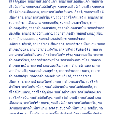
สไลด์ภูเพียง
,
รถยกรถสไลด์วรนคร
,
รถยกรถสไลด์สองแคว
,
รถยกรถ
สไลด์สะปัน
,
รถยกรถสไลด์สันติสุข
,
รถยกรถสไลด์อำเภอปัว
,
รถยกรถ
สไลด์อำเภอเมืองน่าน
,
รถยกรถสไลด์เฉลิมพระเกียรติ
,
รถยกรถสไลด์
เชียงกลาง
,
รถยกรถสไลด์เวียงสา
,
รถยกรถสไลด์แม่จริม
,
รถยกสกาด
รถลากอำเภอเมืองน่าน
,
รถยกสะปัน
,
รถยกอำเภอท่าวังผา
,
รถยก
อำเภอทุ่งช้าง
,
รถยกอำเภอนาน้อย
,
รถยกอำเภอนาหมื่น
,
รถยกอำเภอ
บ่อเกลือ
,
รถยกอำเภอบ้านหลวง
,
รถยกอำเภอปัว
,
รถยกอำเภอภูเพียง
,
รถยกอำเภอสองแคว
,
รถยกอำเภอสันติสุข
,
รถยกอำเภอ
เฉลิมพระเกียรติ
,
รถยกอำเภอเชียงกลาง
,
รถยกอำเภอเมืองน่าน
,
รถยก
อำเภอเวียงสา
,
รถยกอำเภอแม่จริม
,
รถลากดึงรถสิบล้อ 6ล้อ
,
รถลาก
สกาด รถสไลด์เฉลิมพระเกียรติรถสไลด์ทุ่งช้าง
,
รถลากสะปัน
,
รถลาก
อำเภอท่าวังผา
,
รถลากอำเภอทุ่งช้าง
,
รถลากอำเภอนาน้อย
,
รถลาก
อำเภอนาหมื่น
,
รถลากอำเภอบ่อเกลือ
,
รถลากอำเภอบ้านหลวง
,
รถ
ลากอำเภอปัว
,
รถลากอำเภอภูเพียง
,
รถลากอำเภอสองแคว
,
รถลาก
อำเภอสันติสุข
,
รถลากอำเภอเฉลิมพระเกียรติ
,
รถลากอำเภอ
เชียงกลาง
,
รถลากอำเภอเวียงสา
,
รถลากอำเภอแม่จริม
,
รถสไลด์
ท่าวังผา
,
รถสไลด์นาน้อย
,
รถสไลด์นาหมื่น
,
รถสไลด์บ่อเกลือ
,
รถ
สไลด์บ้านหลวง
,
รถสไลด์ภูเพียง
,
รถสไลด์วรนคร
,
รถสไลด์สองแคว
,
รถสไลด์สะปัน
,
รถสไลด์สันติสุข
,
รถสไลด์อำเภอปัว
,
รถสไลด์อำเภอ
เมืองน่าน
,
รถสไลด์เชียงกลาง
,
รถสไลด์เวียงสา
,
รถสไลด์แม่จริม
,
รถ
เครนยกย้ายรถในพื้นที่น่าน
,
รถเครนรับจ้างในพื้นที่น่าน
,
รถเฮี๊ยบ รถ
เครน น่าน
,
รถเฮี๊ยบกู้รถน่าน
,
รถเฮี๊ยบรับจ้างท่าวังผา
,
รถเฮี๊ยบรับจ้าง