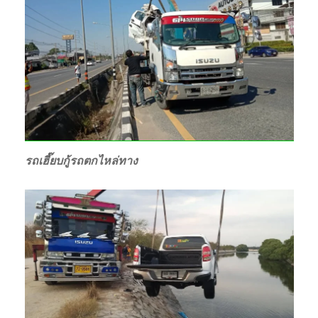
รถเฮี๊ยบกู้รถตกไหล่ทาง