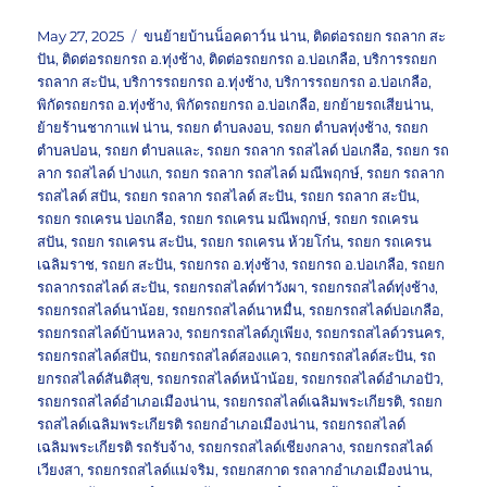
Posted
Tags
May 27, 2025
ขนย้ายบ้านน็อคดาว์น น่าน
,
ติดต่อรถยก รถลาก สะ
on
ปัน
,
ติดต่อรถยกรถ อ.ทุ่งช้าง
,
ติดต่อรถยกรถ อ.บ่อเกลือ
,
บริการรถยก
รถลาก สะปัน
,
บริการรถยกรถ อ.ทุ่งช้าง
,
บริการรถยกรถ อ.บ่อเกลือ
,
พิกัดรถยกรถ อ.ทุ่งช้าง
,
พิกัดรถยกรถ อ.บ่อเกลือ
,
ยกย้ายรถเสียน่าน
,
ย้ายร้านชากาแฟ น่าน
,
รถยก ตำบลงอบ
,
รถยก ตำบลทุ่งช้าง
,
รถยก
ตำบลปอน
,
รถยก ตำบลและ
,
รถยก รถลาก รถสไลด์ บ่อเกลือ
,
รถยก รถ
ลาก รถสไลด์ ปางแก
,
รถยก รถลาก รถสไลด์ มณีพฤกษ์
,
รถยก รถลาก
รถสไลด์ สปัน
,
รถยก รถลาก รถสไลด์ สะปัน
,
รถยก รถลาก สะปัน
,
รถยก รถเครน บ่อเกลือ
,
รถยก รถเครน มณีพฤกษ์
,
รถยก รถเครน
สปัน
,
รถยก รถเครน สะปัน
,
รถยก รถเครน ห้วยโก๋น
,
รถยก รถเครน
เฉลิมราช
,
รถยก สะปัน
,
รถยกรถ อ.ทุ่งช้าง
,
รถยกรถ อ.บ่อเกลือ
,
รถยก
รถลากรถสไลด์ สะปัน
,
รถยกรถสไลด์ท่าวังผา
,
รถยกรถสไลด์ทุ่งช้าง
,
รถยกรถสไลด์นาน้อย
,
รถยกรถสไลด์นาหมื่น
,
รถยกรถสไลด์บ่อเกลือ
,
รถยกรถสไลด์บ้านหลวง
,
รถยกรถสไลด์ภูเพียง
,
รถยกรถสไลด์วรนคร
,
รถยกรถสไลด์สปัน
,
รถยกรถสไลด์สองแคว
,
รถยกรถสไลด์สะปัน
,
รถ
ยกรถสไลด์สันติสุข
,
รถยกรถสไลด์หน้าน้อย
,
รถยกรถสไลด์อำเภอปัว
,
รถยกรถสไลด์อำเภอเมืองน่าน
,
รถยกรถสไลด์เฉลิมพระเกียรติ
,
รถยก
รถสไลด์เฉลิมพระเกียรติ รถยกอำเภอเมืองน่าน
,
รถยกรถสไลด์
เฉลิมพระเกียรติ รถรับจ้าง
,
รถยกรถสไลด์เชียงกลาง
,
รถยกรถสไลด์
เวียงสา
,
รถยกรถสไลด์แม่จริม
,
รถยกสกาด รถลากอำเภอเมืองน่าน
,