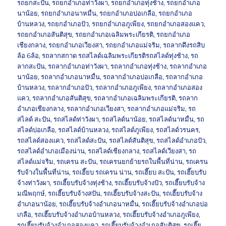
รถยกสะปัน
,
รถยกอำเภอท่าวังผา
,
รถยกอำเภอทุ่งช้าง
,
รถยกอำเภอ
นาน้อย
,
รถยกอำเภอนาหมื่น
,
รถยกอำเภอบ่อเกลือ
,
รถยกอำเภอ
บ้านหลวง
,
รถยกอำเภอปัว
,
รถยกอำเภอภูเพียง
,
รถยกอำเภอสองแคว
,
รถยกอำเภอสันติสุข
,
รถยกอำเภอเฉลิมพระเกียรติ
,
รถยกอำเภอ
เชียงกลาง
,
รถยกอำเภอเวียงสา
,
รถยกอำเภอแม่จริม
,
รถลากดึงรถสิบ
ล้อ 6ล้อ
,
รถลากสกาด รถสไลด์เฉลิมพระเกียรติรถสไลด์ทุ่งช้าง
,
รถ
ลากสะปัน
,
รถลากอำเภอท่าวังผา
,
รถลากอำเภอทุ่งช้าง
,
รถลากอำเภอ
นาน้อย
,
รถลากอำเภอนาหมื่น
,
รถลากอำเภอบ่อเกลือ
,
รถลากอำเภอ
บ้านหลวง
,
รถลากอำเภอปัว
,
รถลากอำเภอภูเพียง
,
รถลากอำเภอสอง
แคว
,
รถลากอำเภอสันติสุข
,
รถลากอำเภอเฉลิมพระเกียรติ
,
รถลาก
อำเภอเชียงกลาง
,
รถลากอำเภอเวียงสา
,
รถลากอำเภอแม่จริม
,
รถ
สไลด์ สะปัน
,
รถสไลด์ท่าวังผา
,
รถสไลด์นาน้อย
,
รถสไลด์นาหมื่น
,
รถ
สไลด์บ่อเกลือ
,
รถสไลด์บ้านหลวง
,
รถสไลด์ภูเพียง
,
รถสไลด์วรนคร
,
รถสไลด์สองแคว
,
รถสไลด์สะปัน
,
รถสไลด์สันติสุข
,
รถสไลด์อำเภอปัว
,
รถสไลด์อำเภอเมืองน่าน
,
รถสไลด์เชียงกลาง
,
รถสไลด์เวียงสา
,
รถ
สไลด์แม่จริม
,
รถเครน สะปัน
,
รถเครนยกย้ายรถในพื้นที่น่าน
,
รถเครน
รับจ้างในพื้นที่น่าน
,
รถเฮี๊ยบ รถเครน น่าน
,
รถเฮี๊ยบ สะปัน
,
รถเฮี๊ยบรับ
จ้างท่าวังผา
,
รถเฮี๊ยบรับจ้างทุ่งช้าง
,
รถเฮี๊ยบรับจ้างปัว
,
รถเฮี๊ยบรับจ้าง
มณีพฤกษ์
,
รถเฮี๊ยบรับจ้างสปัน
,
รถเฮี๊ยบรับจ้างสะปัน
,
รถเฮี๊ยบรับจ้าง
อำเภอนาน้อย
,
รถเฮี๊ยบรับจ้างอำเภอนาหมื่น
,
รถเฮี๊ยบรับจ้างอำเภอบ่อ
เกลือ
,
รถเฮี๊ยบรับจ้างอำเภอบ้านหลวง
,
รถเฮี๊ยบรับจ้างอำเภอภูเพียง
,
รถเฮี๊ยบรับจ้างอำเภอสองแคว
,
รถเฮี๊ยบรับจ้างอำเภอสันติสุข
,
รถเฮี๊ย