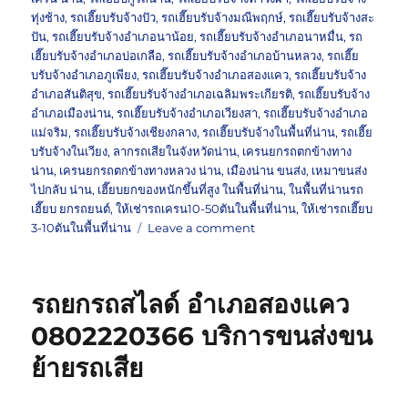
ทุ่งช้าง
,
รถเฮี๊ยบรับจ้างปัว
,
รถเฮี๊ยบรับจ้างมณีพฤกษ์
,
รถเฮี๊ยบรับจ้างสะ
ปัน
,
รถเฮี๊ยบรับจ้างอำเภอนาน้อย
,
รถเฮี๊ยบรับจ้างอำเภอนาหมื่น
,
รถ
เฮี๊ยบรับจ้างอำเภอบ่อเกลือ
,
รถเฮี๊ยบรับจ้างอำเภอบ้านหลวง
,
รถเฮี๊ย
บรับจ้างอำเภอภูเพียง
,
รถเฮี๊ยบรับจ้างอำเภอสองแคว
,
รถเฮี๊ยบรับจ้าง
อำเภอสันติสุข
,
รถเฮี๊ยบรับจ้างอำเภอเฉลิมพระเกียรติ
,
รถเฮี๊ยบรับจ้าง
อำเภอเมืองน่าน
,
รถเฮี๊ยบรับจ้างอำเภอเวียงสา
,
รถเฮี๊ยบรับจ้างอำเภอ
แม่จริม
,
รถเฮี๊ยบรับจ้างเชียงกลาง
,
รถเฮี๊ยบรับจ้างในพื้นที่น่าน
,
รถเฮี๊ย
บรับจ้างในเวียง
,
ลากรถเสียในจังหวัดน่าน
,
เครนยกรถตกข้างทาง
น่าน
,
เครนยกรถตกข้างทางหลวง น่าน
,
เมืองน่าน ขนส่ง
,
เหมาขนส่ง
ไปกลับ น่าน
,
เฮี๊ยบยกของหนักขึ้นที่สูง ในพื้นที่น่าน
,
ในพื้นที่น่านรถ
เฮี๊ยบ ยกรถยนต์
,
ให้เช่ารถเครน10-50ตันในพื้นที่น่าน
,
ให้เช่ารถเฮี๊ยบ
on
3-10ตันในพื้นที่น่าน
Leave a comment
รถ
เฮี๊ย
บกู้
รถยกรถสไลด์ อำเภอสองแคว
รถ
น่าน
0802220366 บริการขนส่งขน
ยก
ย้ายรถเสีย
รถ
จม
น้ำ