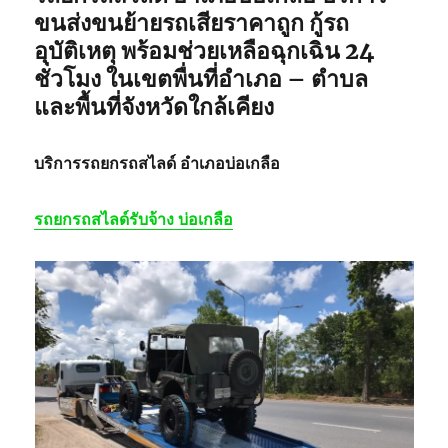
ถนน
ขนส่งขนย้ายรถเสียราคาถูก กู้รถ
หมายเลข
อุบัติเหตุ พร้อมช่วยเหลือฉุกเฉิน 24
3
ชั่วโมง ในเขตพื่นที่อำเภอ – ตำบล
กู้
รถ
และพื้นที่จังหวัดใกล้เคียง
ตก
ดอย
บริการ
รถยกรถสไลด์ อำเภอบ่อเกลือ
รถยกรถสไลด์รับจ้าง
บ่อเกลือ