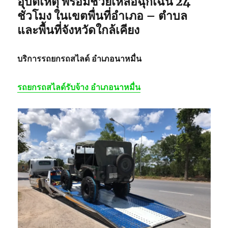
อุบัติเหตุ พร้อมช่วยเหลือฉุกเฉิน 24
ชั่วโมง ในเขตพื่นที่อำเภอ – ตำบล
และพื้นที่จังหวัดใกล้เคียง
บริการ
รถยกรถสไลด์ อำเภอนาหมื่น
รถยกรถสไลด์รับจ้าง
อำเภอนาหมื่น