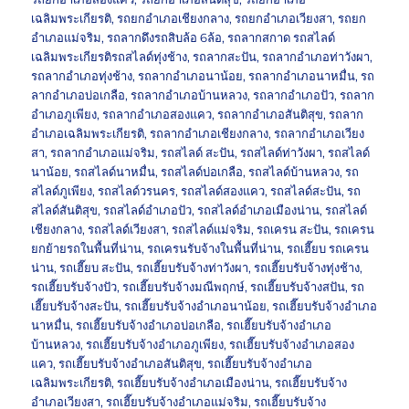
เฉลิมพระเกียรติ
,
รถยกอำเภอเชียงกลาง
,
รถยกอำเภอเวียงสา
,
รถยก
อำเภอแม่จริม
,
รถลากดึงรถสิบล้อ 6ล้อ
,
รถลากสกาด รถสไลด์
เฉลิมพระเกียรติรถสไลด์ทุ่งช้าง
,
รถลากสะปัน
,
รถลากอำเภอท่าวังผา
,
รถลากอำเภอทุ่งช้าง
,
รถลากอำเภอนาน้อย
,
รถลากอำเภอนาหมื่น
,
รถ
ลากอำเภอบ่อเกลือ
,
รถลากอำเภอบ้านหลวง
,
รถลากอำเภอปัว
,
รถลาก
อำเภอภูเพียง
,
รถลากอำเภอสองแคว
,
รถลากอำเภอสันติสุข
,
รถลาก
อำเภอเฉลิมพระเกียรติ
,
รถลากอำเภอเชียงกลาง
,
รถลากอำเภอเวียง
สา
,
รถลากอำเภอแม่จริม
,
รถสไลด์ สะปัน
,
รถสไลด์ท่าวังผา
,
รถสไลด์
นาน้อย
,
รถสไลด์นาหมื่น
,
รถสไลด์บ่อเกลือ
,
รถสไลด์บ้านหลวง
,
รถ
สไลด์ภูเพียง
,
รถสไลด์วรนคร
,
รถสไลด์สองแคว
,
รถสไลด์สะปัน
,
รถ
สไลด์สันติสุข
,
รถสไลด์อำเภอปัว
,
รถสไลด์อำเภอเมืองน่าน
,
รถสไลด์
เชียงกลาง
,
รถสไลด์เวียงสา
,
รถสไลด์แม่จริม
,
รถเครน สะปัน
,
รถเครน
ยกย้ายรถในพื้นที่น่าน
,
รถเครนรับจ้างในพื้นที่น่าน
,
รถเฮี๊ยบ รถเครน
น่าน
,
รถเฮี๊ยบ สะปัน
,
รถเฮี๊ยบรับจ้างท่าวังผา
,
รถเฮี๊ยบรับจ้างทุ่งช้าง
,
รถเฮี๊ยบรับจ้างปัว
,
รถเฮี๊ยบรับจ้างมณีพฤกษ์
,
รถเฮี๊ยบรับจ้างสปัน
,
รถ
เฮี๊ยบรับจ้างสะปัน
,
รถเฮี๊ยบรับจ้างอำเภอนาน้อย
,
รถเฮี๊ยบรับจ้างอำเภอ
นาหมื่น
,
รถเฮี๊ยบรับจ้างอำเภอบ่อเกลือ
,
รถเฮี๊ยบรับจ้างอำเภอ
บ้านหลวง
,
รถเฮี๊ยบรับจ้างอำเภอภูเพียง
,
รถเฮี๊ยบรับจ้างอำเภอสอง
แคว
,
รถเฮี๊ยบรับจ้างอำเภอสันติสุข
,
รถเฮี๊ยบรับจ้างอำเภอ
เฉลิมพระเกียรติ
,
รถเฮี๊ยบรับจ้างอำเภอเมืองน่าน
,
รถเฮี๊ยบรับจ้าง
อำเภอเวียงสา
,
รถเฮี๊ยบรับจ้างอำเภอแม่จริม
,
รถเฮี๊ยบรับจ้าง