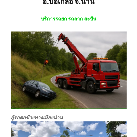
อ.บ่อเกลือ จ.น่าน
บริการรถยก รถลาก สะปัน
กู้รถตกข้างทางเมืองน่าน