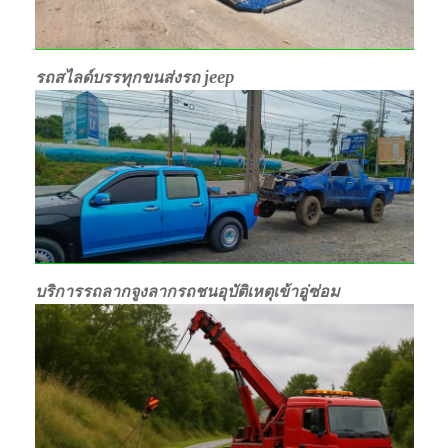
รถสไลด์บรรทุกขนส่งรถ jeep
บริการรถลากจูงลากรถชนอุบัติเหตุเข้าอู่ซ่อม