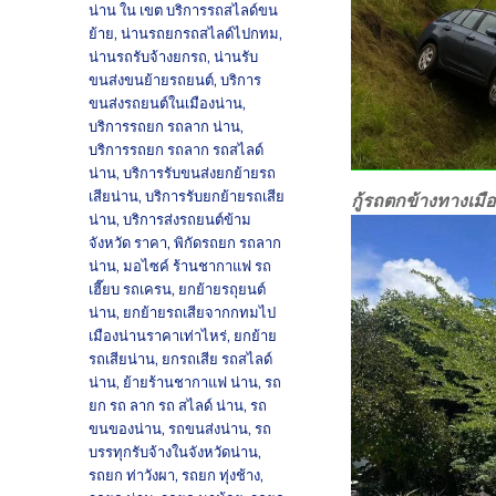
น่าน ใน เขต บริการรถสไลด์ขน
ย้าย
,
น่านรถยกรถสไลด์ไปกทม
,
น่านรถรับจ้างยกรถ
,
น่านรับ
ขนส่งขนย้ายรถยนต์
,
บริการ
ขนส่งรถยนต์ในเมืองน่าน
,
บริการรถยก รถลาก น่าน
,
บริการรถยก รถลาก รถสไลด์
น่าน
,
บริการรับขนส่งยกย้ายรถ
เสียน่าน
,
บริการรับยกย้ายรถเสีย
กู้รถตกข้างทางเมื
น่าน
,
บริการส่งรถยนต์ข้าม
จังหวัด ราคา
,
พิกัดรถยก รถลาก
น่าน
,
มอไซค์ ร้านชากาแฟ รถ
เฮี๊ยบ รถเครน
,
ยกย้ายรถุยนต์
น่าน
,
ยกย้ายรถเสียจากกทมไป
เมืองน่านราคาเท่าไหร่
,
ยกย้าย
รถเสียน่าน
,
ยกรถเสีย รถสไลด์
น่าน
,
ย้ายร้านชากาแฟ น่าน
,
รถ
ยก รถ ลาก รถ สไลด์ น่าน
,
รถ
ขนของน่าน
,
รถขนส่งน่าน
,
รถ
บรรทุกรับจ้างในจังหวัดน่าน
,
รถยก ท่าวังผา
,
รถยก ทุ่งช้าง
,