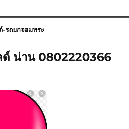
ลด์-รถยกจอมพระ
ลด์ น่าน 0802220366