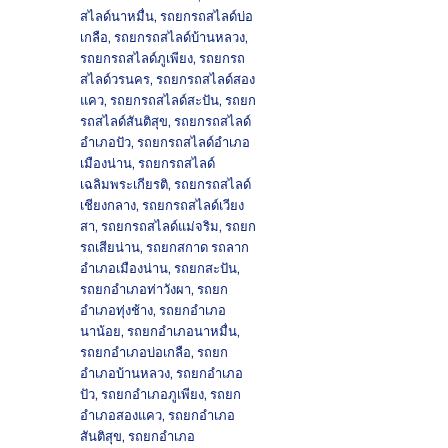
สไลด์นาหมื่น
,
รถยกรถสไลด์บ่อ
เกลือ
,
รถยกรถสไลด์บ้านหลวง
,
รถยกรถสไลด์ภูเพียง
,
รถยกรถ
สไลด์วรนคร
,
รถยกรถสไลด์สอง
แคว
,
รถยกรถสไลด์สะปัน
,
รถยก
รถสไลด์สันติสุข
,
รถยกรถสไลด์
อำเภอปัว
,
รถยกรถสไลด์อำเภอ
เมืองน่าน
,
รถยกรถสไลด์
เฉลิมพระเกียรติ
,
รถยกรถสไลด์
เชียงกลาง
,
รถยกรถสไลด์เวียง
สา
,
รถยกรถสไลด์แม่จริม
,
รถยก
รถเสียน่าน
,
รถยกสกาด รถลาก
อำเภอเมืองน่าน
,
รถยกสะปัน
,
รถยกอำเภอท่าวังผา
,
รถยก
อำเภอทุ่งช้าง
,
รถยกอำเภอ
นาน้อย
,
รถยกอำเภอนาหมื่น
,
รถยกอำเภอบ่อเกลือ
,
รถยก
อำเภอบ้านหลวง
,
รถยกอำเภอ
ปัว
,
รถยกอำเภอภูเพียง
,
รถยก
อำเภอสองแคว
,
รถยกอำเภอ
สันติสุข
,
รถยกอำเภอ