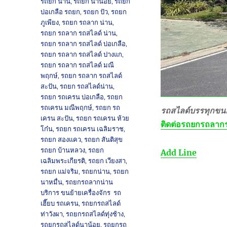
รถยก น่าน
,
รถยก นาน้อย
,
รถยก
บ่อเกลือ รถยก
,
รถยก ปัว
,
รถยก
ภูเพียง
,
รถยก รถลาก น่าน
,
รถยก รถลาก รถสไลด์ น่าน
,
รถยก รถลาก รถสไลด์ บ่อเกลือ
,
รถยก รถลาก รถสไลด์ ปางแก
,
รถยก รถลาก รถสไลด์ มณี
พฤกษ์
,
รถยก รถลาก รถสไลด์
สะปัน
,
รถยก รถสไลด์น่าน
,
รถยก รถเครน บ่อเกลือ
,
รถยก
รถเครน มณีพฤกษ์
,
รถยก รถ
รถสไลด์บรรทุกขนย
เครน สะปัน
,
รถยก รถเครน ห้วย
ติดต่อ
รถยกรถลากร
โก๋น
,
รถยก รถเครน เฉลิมราช
,
รถยก สองแคว
,
รถยก สันติสุข
รถยก บ้านหลวง
,
รถยก
Add Line
เฉลิมพระเกียรติ
,
รถยก เวียงสา
,
รถยก แม่จริม
,
รถยกน่าน
,
รถยก
นาหมื่น
,
รถยกรถลากน่าน
บริการ ขนย้ายเครื่องจักร รถ
เฮี๊ยบ รถเครน
,
รถยกรถสไลด์
ท่าวังผา
,
รถยกรถสไลด์ทุ่งช้าง
,
รถยกรถสไลด์นาน้อย
,
รถยกรถ