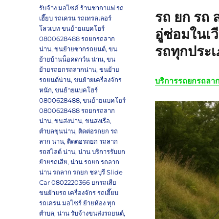
รับจ้าง มอไซค์ ร้านชากาแฟ รถ
รถ ยก รถ 
เฮี๊ยบ รถเครน รถเทรลเลอร์
โลวเบท ขนย้ายแบคโฮร์
อู่ซ่อมในเ
0800628488 รถยกรถลาก
รถทุกประ
น่าน
,
ขนย้ายซากรถยนต์
,
ขน
ย้ายบ้านน็อคดาว์น น่าน
,
ขน
ย้ายรถยกรถลากน่าน
,
ขนย้าย
รถยนต์น่าน
,
ขนย้ายเครื่องจักร
บริการรถยกรถลาก
หนัก
,
ขนย้ายแบคโฮร์
0800628488
,
ขนย้ายแบคโฮร์
0800628488 รถยกรถลาก
น่าน
,
ขนส่งน่าน
,
ขนส่งเรือ
,
ตำบลขุนน่าน
,
ติดต่อรถยก รถ
ลาก น่าน
,
ติดต่อรถยก รถลาก
รถสไลด์ น่าน
,
น่าน บริการรับยก
ย้ายรถเสีย
,
น่าน รถยก รถลาก
น่าน รถลาก รถยก ชลบุรี Slide
Car 0802220366 ยกรถเสีย
ขนย้ายรถ เครื่องจักร รถเฮี๊ยบ
รถเครน มอไซร์ ย้ายห้อง ทุก
ตำบล
,
น่าน รับจ้างขนส่งรถยนต์
,