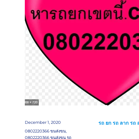
Posted
December 1, 2020
รถ ยก รถ ลาก รถ ส
on
Tags
0802220366 ขนส่งขน
,
0802220366 ขนส่งขน รถ