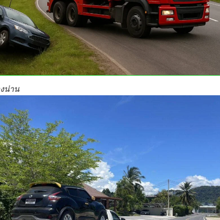
องน่าน