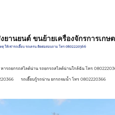
งยานยนต์ ขนย้ายเครื่องจักรการเกษต
ติเหตุ ให้เช่ารถเฮี๊ยบ รถเครน ติดต่อสอบถาม โทร 0802220366
หารถยกรถสไลด์น่าน รถยกรถสไลด์น่านใกล้ฉัน โทร 0802220
2220366
รถเฮี๊ยบกู้รถน่าน ยกรถจมน้ำ โทร 0802220366