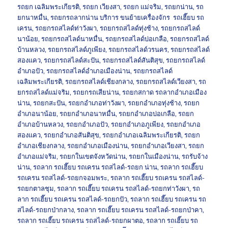
รถยก เฉลิมพระเกียรติ
,
รถยก เวียงสา
,
รถยก แม่จริม
,
รถยกน่าน
,
รถ
ยกนาหมื่น
,
รถยกรถลากน่าน บริการ ขนย้ายเครื่องจักร รถเฮี๊ยบ รถ
เครน
,
รถยกรถสไลด์ท่าวังผา
,
รถยกรถสไลด์ทุ่งช้าง
,
รถยกรถสไลด์
นาน้อย
,
รถยกรถสไลด์นาหมื่น
,
รถยกรถสไลด์บ่อเกลือ
,
รถยกรถสไลด์
บ้านหลวง
,
รถยกรถสไลด์ภูเพียง
,
รถยกรถสไลด์วรนคร
,
รถยกรถสไลด์
สองแคว
,
รถยกรถสไลด์สะปัน
,
รถยกรถสไลด์สันติสุข
,
รถยกรถสไลด์
อำเภอปัว
,
รถยกรถสไลด์อำเภอเมืองน่าน
,
รถยกรถสไลด์
เฉลิมพระเกียรติ
,
รถยกรถสไลด์เชียงกลาง
,
รถยกรถสไลด์เวียงสา
,
รถ
ยกรถสไลด์แม่จริม
,
รถยกรถเสียน่าน
,
รถยกสกาด รถลากอำเภอเมือง
น่าน
,
รถยกสะปัน
,
รถยกอำเภอท่าวังผา
,
รถยกอำเภอทุ่งช้าง
,
รถยก
อำเภอนาน้อย
,
รถยกอำเภอนาหมื่น
,
รถยกอำเภอบ่อเกลือ
,
รถยก
อำเภอบ้านหลวง
,
รถยกอำเภอปัว
,
รถยกอำเภอภูเพียง
,
รถยกอำเภอ
สองแคว
,
รถยกอำเภอสันติสุข
,
รถยกอำเภอเฉลิมพระเกียรติ
,
รถยก
อำเภอเชียงกลาง
,
รถยกอำเภอเมืองน่าน
,
รถยกอำเภอเวียงสา
,
รถยก
อำเภอแม่จริม
,
รถยกในเขตจังหวัดน่าน
,
รถยกในเมืองน่าน
,
รถรับจ้าง
น่าน
,
รถลาก รถเฮี๊ยบ รถเครน รถสไลด์-รถยก น่าน
,
รถลาก รถเฮี๊ยบ
รถเครน รถสไลด์-รถยกจอมพระ
,
รถลาก รถเฮี๊ยบ รถเครน รถสไลด์-
รถยกตาลชุม
,
รถลาก รถเฮี๊ยบ รถเครน รถสไลด์-รถยกท่าวังผา
,
รถ
ลาก รถเฮี๊ยบ รถเครน รถสไลด์-รถยกปัว
,
รถลาก รถเฮี๊ยบ รถเครน รถ
สไลด์-รถยกป่ากลาง
,
รถลาก รถเฮี๊ยบ รถเครน รถสไลด์-รถยกป่าคา
,
รถลาก รถเฮี๊ยบ รถเครน รถสไลด์-รถยกผาตอ
,
รถลาก รถเฮี๊ยบ รถ