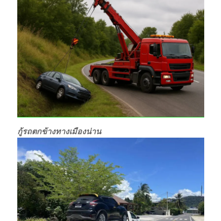
กู้รถตกข้างทางเมืองน่าน