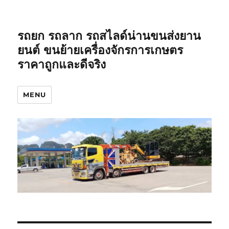
รถยก รถลาก รถสไลด์น่านขนส่งยาน
ยนต์ ขนย้ายเครื่องจักรการเกษตร
ราคาถูกและดีจริง
MENU