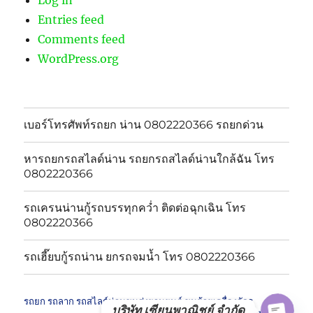
Entries feed
Comments feed
WordPress.org
เบอร์โทรศัพท์รถยก น่าน 0802220366 รถยกด่วน
หารถยกรถสไลด์น่าน รถยกรถสไลด์น่านใกล้ฉัน โทร
0802220366
รถเครนน่านกู้รถบรรทุกคว่ำ ติดต่อฉุกเฉิน โทร
0802220366
รถเฮี๊ยบกู้รถน่าน ยกรถจมน้ำ โทร 0802220366
รถยก รถลาก รถสไลด์น่านขนส่งยานยนต์ ขนย้ายเครื่องจักร
บริษัท เซียนพาณิชย์ จำกัด