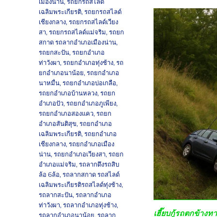
เมืองน่าน
,
รถยกรถสไลด์
เฉลิมพระเกียรติ
,
รถยกรถสไลด์
เชียงกลาง
,
รถยกรถสไลด์เวียง
สา
,
รถยกรถสไลด์แม่จริม
,
รถยก
สกาด รถลากอำเภอเมืองน่าน
,
รถยกสะปัน
,
รถยกอำเภอ
ท่าวังผา
,
รถยกอำเภอทุ่งช้าง
,
รถ
ยกอำเภอนาน้อย
,
รถยกอำเภอ
นาหมื่น
,
รถยกอำเภอบ่อเกลือ
,
รถยกอำเภอบ้านหลวง
,
รถยก
อำเภอปัว
,
รถยกอำเภอภูเพียง
,
รถยกอำเภอสองแคว
,
รถยก
อำเภอสันติสุข
,
รถยกอำเภอ
เฉลิมพระเกียรติ
,
รถยกอำเภอ
เชียงกลาง
,
รถยกอำเภอเมือง
น่าน
,
รถยกอำเภอเวียงสา
,
รถยก
อำเภอแม่จริม
,
รถลากดึงรถสิบ
ล้อ 6ล้อ
,
รถลากสกาด รถสไลด์
เฉลิมพระเกียรติรถสไลด์ทุ่งช้าง
,
รถลากสะปัน
,
รถลากอำเภอ
ท่าวังผา
,
รถลากอำเภอทุ่งช้าง
,
เฮี๊ยบกู้รถตกข้างท
รถลากอำเภอนาน้อย
,
รถลาก