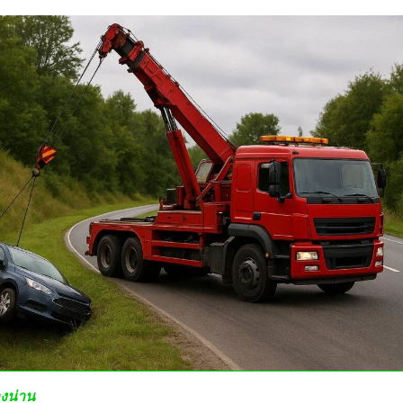
างน่าน