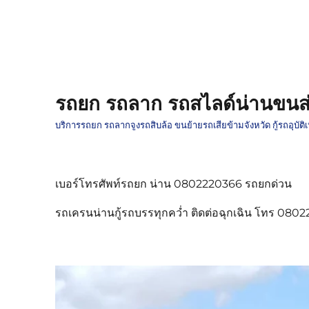
รถยก รถลาก รถสไลด์น่านขนส่
บริการรถยก รถลากจูงรถสิบล้อ ขนย้ายรถเสียข้ามจังหวัด กู้รถอุบั
เบอร์โทรศัพท์รถยก น่าน 0802220366 รถยกด่วน
รถเครนน่านกู้รถบรรทุกคว่ำ ติดต่อฉุกเฉิน โทร 080