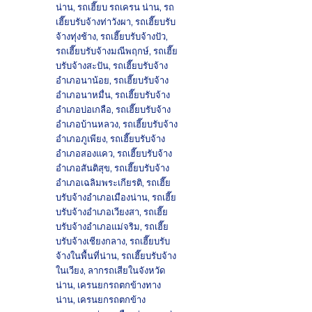
น่าน
,
รถเฮี๊ยบ รถเครน น่าน
,
รถ
เฮี๊ยบรับจ้างท่าวังผา
,
รถเฮี๊ยบรับ
จ้างทุ่งช้าง
,
รถเฮี๊ยบรับจ้างปัว
,
รถเฮี๊ยบรับจ้างมณีพฤกษ์
,
รถเฮี๊ย
บรับจ้างสะปัน
,
รถเฮี๊ยบรับจ้าง
อำเภอนาน้อย
,
รถเฮี๊ยบรับจ้าง
อำเภอนาหมื่น
,
รถเฮี๊ยบรับจ้าง
อำเภอบ่อเกลือ
,
รถเฮี๊ยบรับจ้าง
อำเภอบ้านหลวง
,
รถเฮี๊ยบรับจ้าง
อำเภอภูเพียง
,
รถเฮี๊ยบรับจ้าง
อำเภอสองแคว
,
รถเฮี๊ยบรับจ้าง
อำเภอสันติสุข
,
รถเฮี๊ยบรับจ้าง
อำเภอเฉลิมพระเกียรติ
,
รถเฮี๊ย
บรับจ้างอำเภอเมืองน่าน
,
รถเฮี๊ย
บรับจ้างอำเภอเวียงสา
,
รถเฮี๊ย
บรับจ้างอำเภอแม่จริม
,
รถเฮี๊ย
บรับจ้างเชียงกลาง
,
รถเฮี๊ยบรับ
จ้างในพื้นที่น่าน
,
รถเฮี๊ยบรับจ้าง
ในเวียง
,
ลากรถเสียในจังหวัด
น่าน
,
เครนยกรถตกข้างทาง
น่าน
,
เครนยกรถตกข้าง