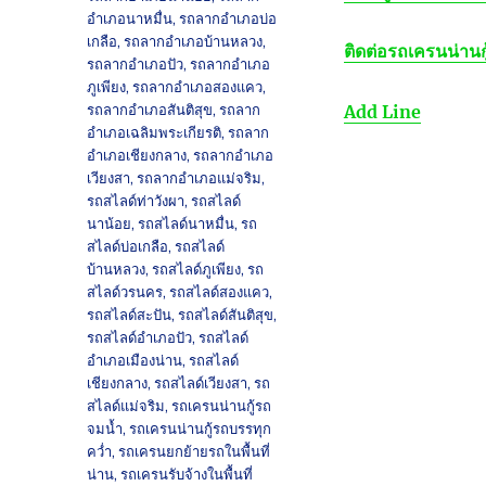
อำเภอนาหมื่น
,
รถลากอำเภอบ่อ
เกลือ
,
รถลากอำเภอบ้านหลวง
,
ติดต่อรถเครนน่านก
รถลากอำเภอปัว
,
รถลากอำเภอ
ภูเพียง
,
รถลากอำเภอสองแคว
,
รถลากอำเภอสันติสุข
,
รถลาก
Add Line
อำเภอเฉลิมพระเกียรติ
,
รถลาก
อำเภอเชียงกลาง
,
รถลากอำเภอ
เวียงสา
,
รถลากอำเภอแม่จริม
,
รถสไลด์ท่าวังผา
,
รถสไลด์
นาน้อย
,
รถสไลด์นาหมื่น
,
รถ
สไลด์บ่อเกลือ
,
รถสไลด์
บ้านหลวง
,
รถสไลด์ภูเพียง
,
รถ
สไลด์วรนคร
,
รถสไลด์สองแคว
,
รถสไลด์สะปัน
,
รถสไลด์สันติสุข
,
รถสไลด์อำเภอปัว
,
รถสไลด์
อำเภอเมืองน่าน
,
รถสไลด์
เชียงกลาง
,
รถสไลด์เวียงสา
,
รถ
สไลด์แม่จริม
,
รถเครนน่านกู้รถ
จมน้ำ
,
รถเครนน่านกู้รถบรรทุก
คว่ำ
,
รถเครนยกย้ายรถในพื้นที่
น่าน
,
รถเครนรับจ้างในพื้นที่