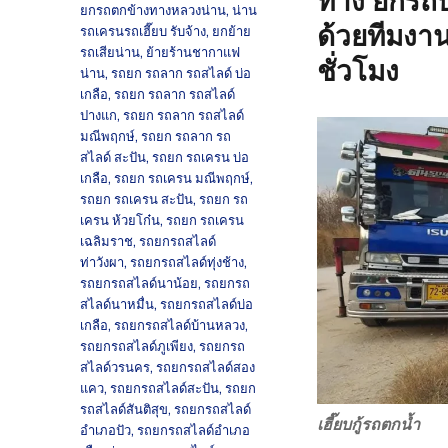
ทาง ยกรถบ
ยกรถตกข้างทางหลวงน่าน
,
น่าน
ด้วยทีมงา
รถเครนรถเฮี๊ยบ รับจ้าง
,
ยกย้าย
รถเสียน่าน
,
ย้ายร้านชากาแฟ
ชั่วโมง
น่าน
,
รถยก รถลาก รถสไลด์ บ่อ
เกลือ
,
รถยก รถลาก รถสไลด์
ปางแก
,
รถยก รถลาก รถสไลด์
มณีพฤกษ์
,
รถยก รถลาก รถ
สไลด์ สะปัน
,
รถยก รถเครน บ่อ
เกลือ
,
รถยก รถเครน มณีพฤกษ์
,
รถยก รถเครน สะปัน
,
รถยก รถ
เครน ห้วยโก๋น
,
รถยก รถเครน
เฉลิมราช
,
รถยกรถสไลด์
ท่าวังผา
,
รถยกรถสไลด์ทุ่งช้าง
,
รถยกรถสไลด์นาน้อย
,
รถยกรถ
สไลด์นาหมื่น
,
รถยกรถสไลด์บ่อ
เกลือ
,
รถยกรถสไลด์บ้านหลวง
,
รถยกรถสไลด์ภูเพียง
,
รถยกรถ
สไลด์วรนคร
,
รถยกรถสไลด์สอง
แคว
,
รถยกรถสไลด์สะปัน
,
รถยก
รถสไลด์สันติสุข
,
รถยกรถสไลด์
เฮี๊ยบกู้รถตกน้ำ
อำเภอปัว
,
รถยกรถสไลด์อำเภอ