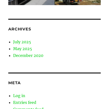
ARCHIVES
July 2025
May 2025
December 2020
META
Log in
Entries feed