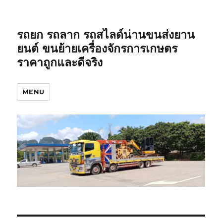
รถยก รถลาก รถสไลด์น่านขนส่งยาน
ยนต์ ขนย้ายเครื่องจักรการเกษตร
ราคาถูกและดีจริง
MENU