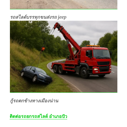
รถสไลด์บรรทุกขนส่งรถ jeep
กู้รถตกข้างทางเมืองน่าน
ติดต่อ
รถยกรถสไลด์ อำเภอปัว