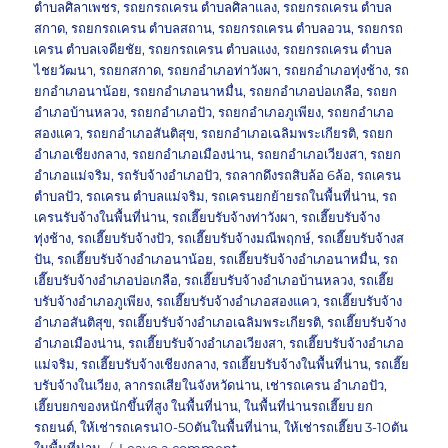
ตำบลศิลาเพชร
,
รถยกรถเครน ตำบลศิลาแลง
,
รถยกรถเครน ตำบล
สกาด
,
รถยกรถเครน ตำบลสถาน
,
รถยกรถเครน ตำบลอวน
,
รถยกรถ
เครน ตำบลเจดียชัย
,
รถยกรถเครน ตำบลแงง
,
รถยกรถเครน ตำบล
ไชยวัฒนา
,
รถยกสกาด
,
รถยกอำเภอท่าวังผา
,
รถยกอำเภอทุ่งช้าง
,
รถ
ยกอำเภอนาน้อย
,
รถยกอำเภอนาหมื่น
,
รถยกอำเภอบ่อเกลือ
,
รถยก
อำเภอบ้านหลวง
,
รถยกอำเภอปัว
,
รถยกอำเภอภูเพียง
,
รถยกอำเภอ
สองแคว
,
รถยกอำเภอสันติสุข
,
รถยกอำเภอเฉลิมพระเกียรติ
,
รถยก
อำเภอเชียงกลาง
,
รถยกอำเภอเมืองน่าน
,
รถยกอำเภอเวียงสา
,
รถยก
อำเภอแม่จริม
,
รถรับจ้างอำเภอปัว
,
รถลากดึงรถสิบล้อ 6ล้อ
,
รถเครน
ตำบลปัว
,
รถเครน ตำบลแม่จริม
,
รถเครนยกย้ายรถในพื้นที่น่าน
,
รถ
เครนรับจ้างในพื้นที่น่าน
,
รถเฮี๊ยบรับจ้างท่าวังผา
,
รถเฮี๊ยบรับจ้าง
ทุ่งช้าง
,
รถเฮี๊ยบรับจ้างปัว
,
รถเฮี๊ยบรับจ้างมณีพฤกษ์
,
รถเฮี๊ยบรับจ้างส
ปัน
,
รถเฮี๊ยบรับจ้างอำเภอนาน้อย
,
รถเฮี๊ยบรับจ้างอำเภอนาหมื่น
,
รถ
เฮี๊ยบรับจ้างอำเภอบ่อเกลือ
,
รถเฮี๊ยบรับจ้างอำเภอบ้านหลวง
,
รถเฮี๊ย
บรับจ้างอำเภอภูเพียง
,
รถเฮี๊ยบรับจ้างอำเภอสองแคว
,
รถเฮี๊ยบรับจ้าง
อำเภอสันติสุข
,
รถเฮี๊ยบรับจ้างอำเภอเฉลิมพระเกียรติ
,
รถเฮี๊ยบรับจ้าง
อำเภอเมืองน่าน
,
รถเฮี๊ยบรับจ้างอำเภอเวียงสา
,
รถเฮี๊ยบรับจ้างอำเภอ
แม่จริม
,
รถเฮี๊ยบรับจ้างเชียงกลาง
,
รถเฮี๊ยบรับจ้างในพื้นที่น่าน
,
รถเฮี๊ย
บรับจ้างในเวียง
,
ลากรถเสียในจังหวัดน่าน
,
เช่ารถเครน อำเภอปัว
,
เฮี๊ยบยกของหนักขึ้นที่สูง ในพื้นที่น่าน
,
ในพื้นที่น่านรถเฮี๊ยบ ยก
รถยนต์
,
ให้เช่ารถเครน10-50ตันในพื้นที่น่าน
,
ให้เช่ารถเฮี๊ยบ 3-10ตัน
on
ในพื้นที่น่าน
Leave a comment