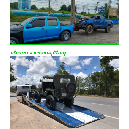
บริการรถลากรถชนอุบัติเหตุ