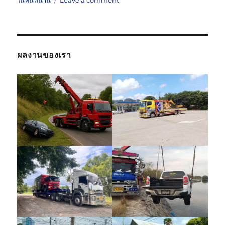
รถ
ยก
รถ
สไลด์
อำเภอ
ผลงานของเรา
ปัว
0802220366
บริการ
ขนส่ง
ขน
ย้าย
รถ
เสีย