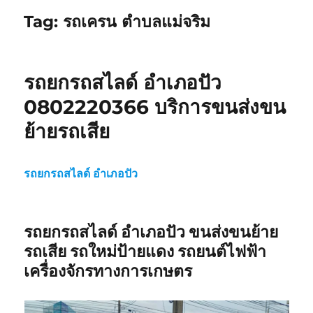
Tag:
รถเครน ตำบลแม่จริม
รถยกรถสไลด์ อำเภอปัว
0802220366 บริการขนส่งขน
ย้ายรถเสีย
รถยกรถสไลด์ อำเภอปัว
รถยกรถสไลด์ อำเภอปั
ว ขนส่งขนย้าย
รถเสีย รถใหม่ป้ายแดง รถยนต์ไฟฟ้า
เครื่องจักรทางการเกษตร