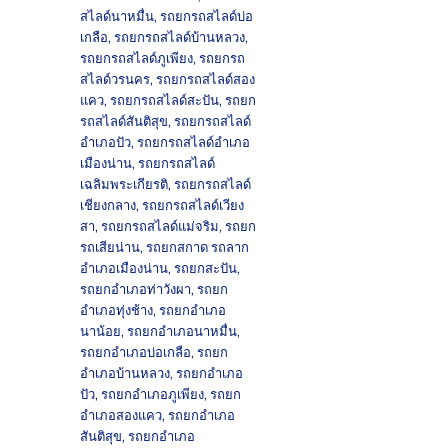
สไลด์นาหมื่น
,
รถยกรถสไลด์บ่อ
เกลือ
,
รถยกรถสไลด์บ้านหลวง
,
รถยกรถสไลด์ภูเพียง
,
รถยกรถ
สไลด์วรนคร
,
รถยกรถสไลด์สอง
แคว
,
รถยกรถสไลด์สะปัน
,
รถยก
รถสไลด์สันติสุข
,
รถยกรถสไลด์
อำเภอปัว
,
รถยกรถสไลด์อำเภอ
เมืองน่าน
,
รถยกรถสไลด์
เฉลิมพระเกียรติ
,
รถยกรถสไลด์
เชียงกลาง
,
รถยกรถสไลด์เวียง
สา
,
รถยกรถสไลด์แม่จริม
,
รถยก
รถเสียน่าน
,
รถยกสกาด รถลาก
อำเภอเมืองน่าน
,
รถยกสะปัน
,
รถยกอำเภอท่าวังผา
,
รถยก
อำเภอทุ่งช้าง
,
รถยกอำเภอ
นาน้อย
,
รถยกอำเภอนาหมื่น
,
รถยกอำเภอบ่อเกลือ
,
รถยก
อำเภอบ้านหลวง
,
รถยกอำเภอ
ปัว
,
รถยกอำเภอภูเพียง
,
รถยก
อำเภอสองแคว
,
รถยกอำเภอ
สันติสุข
,
รถยกอำเภอ