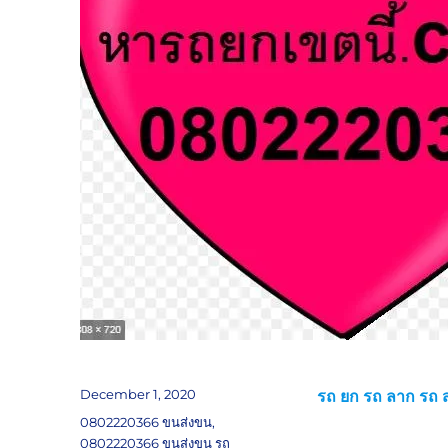
Posted
December 1, 2020
รถ ยก รถ ลาก รถ ส
on
Tags
0802220366 ขนส่งขน
,
0802220366 ขนส่งขน รถ