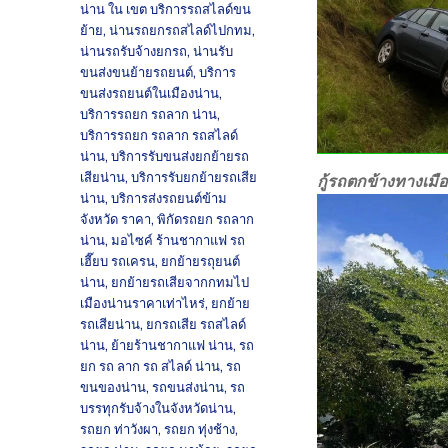
น่าน ใน เขต บริการรถสไลด์ขน
ย้าย
,
น่านรถยกรถสไลด์ไปกทม
,
น่านรถรับจ้างยกรถ
,
น่านรับ
ขนส่งขนย้ายรถยนต์
,
บริการ
ขนส่งรถยนต์ในเมืองน่าน
,
บริการรถยก รถลาก น่าน
,
บริการรถยก รถลาก รถสไลด์
น่าน
,
บริการรับขนส่งยกย้ายรถ
เสียน่าน
,
บริการรับยกย้ายรถเสีย
กู้รถตกข้างทางเมื
น่าน
,
บริการส่งรถยนต์ข้าม
จังหวัด ราคา
,
พิกัดรถยก รถลาก
น่าน
,
มอไซค์ ร้านชากาแฟ รถ
เฮี๊ยบ รถเครน
,
ยกย้ายรถุยนต์
น่าน
,
ยกย้ายรถเสียจากกทมไป
เมืองน่านราคาเท่าไหร่
,
ยกย้าย
รถเสียน่าน
,
ยกรถเสีย รถสไลด์
น่าน
,
ย้ายร้านชากาแฟ น่าน
,
รถ
ยก รถ ลาก รถ สไลด์ น่าน
,
รถ
ขนของน่าน
,
รถขนส่งน่าน
,
รถ
บรรทุกรับจ้างในจังหวัดน่าน
,
รถยก ท่าวังผา
,
รถยก ทุ่งช้าง
,