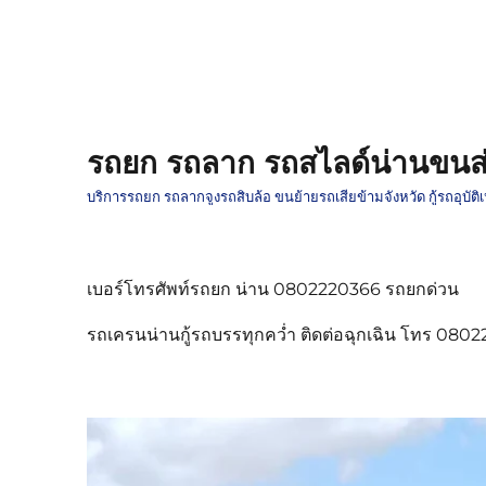
รถยก รถลาก รถสไลด์น่านขนส่
บริการรถยก รถลากจูงรถสิบล้อ ขนย้ายรถเสียข้ามจังหวัด กู้รถอุบั
เบอร์โทรศัพท์รถยก น่าน 0802220366 รถยกด่วน
รถเครนน่านกู้รถบรรทุกคว่ำ ติดต่อฉุกเฉิน โทร 080