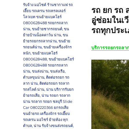
รับจ้าง มอไซค์ ร้านชากาแฟ รถ
รถ ยก รถ 
เฮี๊ยบ รถเครน รถเทรลเลอร์
โลวเบท ขนย้ายแบคโฮร์
อู่ซ่อมในเ
0800628488 รถยกรถลาก
รถทุกประ
น่าน
,
ขนย้ายซากรถยนต์
,
ขน
ย้ายบ้านน็อคดาว์น น่าน
,
ขน
ย้ายรถยกรถลากน่าน
,
ขนย้าย
รถยนต์น่าน
,
ขนย้ายเครื่องจักร
บริการรถยกรถลาก
หนัก
,
ขนย้ายแบคโฮร์
0800628488
,
ขนย้ายแบคโฮร์
0800628488 รถยกรถลาก
น่าน
,
ขนส่งน่าน
,
ขนส่งเรือ
,
ตำบลขุนน่าน
,
ติดต่อรถยก รถ
ลาก น่าน
,
ติดต่อรถยก รถลาก
รถสไลด์ น่าน
,
น่าน บริการรับยก
ย้ายรถเสีย
,
น่าน รถยก รถลาก
น่าน รถลาก รถยก ชลบุรี Slide
Car 0802220366 ยกรถเสีย
ขนย้ายรถ เครื่องจักร รถเฮี๊ยบ
รถเครน มอไซร์ ย้ายห้อง ทุก
ตำบล
,
น่าน รับจ้างขนส่งรถยนต์
,