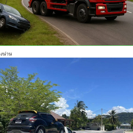
องน่าน