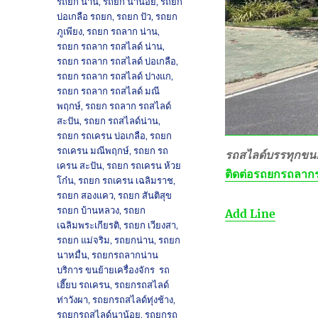
รถยก น่าน
,
รถยก นาน้อย
,
รถยก
บ่อเกลือ รถยก
,
รถยก ปัว
,
รถยก
ภูเพียง
,
รถยก รถลาก น่าน
,
รถยก รถลาก รถสไลด์ น่าน
,
รถยก รถลาก รถสไลด์ บ่อเกลือ
,
รถยก รถลาก รถสไลด์ ปางแก
,
รถยก รถลาก รถสไลด์ มณี
พฤกษ์
,
รถยก รถลาก รถสไลด์
สะปัน
,
รถยก รถสไลด์น่าน
,
รถยก รถเครน บ่อเกลือ
,
รถยก
รถเครน มณีพฤกษ์
,
รถยก รถ
รถสไลด์บรรทุกขนย
เครน สะปัน
,
รถยก รถเครน ห้วย
ติดต่อ
รถยกรถลากร
โก๋น
,
รถยก รถเครน เฉลิมราช
,
รถยก สองแคว
,
รถยก สันติสุข
รถยก บ้านหลวง
,
รถยก
Add Line
เฉลิมพระเกียรติ
,
รถยก เวียงสา
,
รถยก แม่จริม
,
รถยกน่าน
,
รถยก
นาหมื่น
,
รถยกรถลากน่าน
บริการ ขนย้ายเครื่องจักร รถ
เฮี๊ยบ รถเครน
,
รถยกรถสไลด์
ท่าวังผา
,
รถยกรถสไลด์ทุ่งช้าง
,
รถยกรถสไลด์นาน้อย
,
รถยกรถ