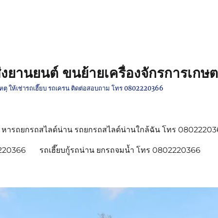
งยานยนต์ ขนย้ายเครื่องจักรการเกษต
ติเหตุ ให้เช่ารถเฮี๊ยบ รถเครน ติดต่อสอบถาม โทร 0802220366
หารถยกรถสไลด์น่าน รถยกรถสไลด์น่านใกล้ฉัน โทร 0802220
2220366
รถเฮี๊ยบกู้รถน่าน ยกรถจมน้ำ โทร 0802220366