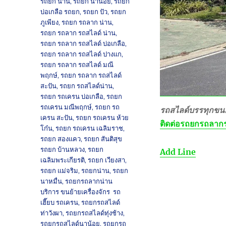
รถยก น่าน
,
รถยก นาน้อย
,
รถยก
บ่อเกลือ รถยก
,
รถยก ปัว
,
รถยก
ภูเพียง
,
รถยก รถลาก น่าน
,
รถยก รถลาก รถสไลด์ น่าน
,
รถยก รถลาก รถสไลด์ บ่อเกลือ
,
รถยก รถลาก รถสไลด์ ปางแก
,
รถยก รถลาก รถสไลด์ มณี
พฤกษ์
,
รถยก รถลาก รถสไลด์
สะปัน
,
รถยก รถสไลด์น่าน
,
รถยก รถเครน บ่อเกลือ
,
รถยก
รถเครน มณีพฤกษ์
,
รถยก รถ
รถสไลด์บรรทุกขนย
เครน สะปัน
,
รถยก รถเครน ห้วย
ติดต่อ
รถยกรถลากร
โก๋น
,
รถยก รถเครน เฉลิมราช
,
รถยก สองแคว
,
รถยก สันติสุข
รถยก บ้านหลวง
,
รถยก
Add Line
เฉลิมพระเกียรติ
,
รถยก เวียงสา
,
รถยก แม่จริม
,
รถยกน่าน
,
รถยก
นาหมื่น
,
รถยกรถลากน่าน
บริการ ขนย้ายเครื่องจักร รถ
เฮี๊ยบ รถเครน
,
รถยกรถสไลด์
ท่าวังผา
,
รถยกรถสไลด์ทุ่งช้าง
,
รถยกรถสไลด์นาน้อย
,
รถยกรถ