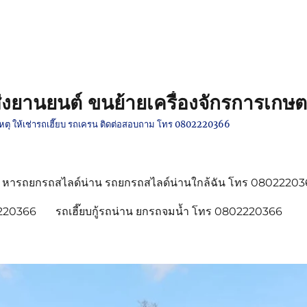
งยานยนต์ ขนย้ายเครื่องจักรการเกษต
ติเหตุ ให้เช่ารถเฮี๊ยบ รถเครน ติดต่อสอบถาม โทร 0802220366
หารถยกรถสไลด์น่าน รถยกรถสไลด์น่านใกล้ฉัน โทร 0802220
2220366
รถเฮี๊ยบกู้รถน่าน ยกรถจมน้ำ โทร 0802220366