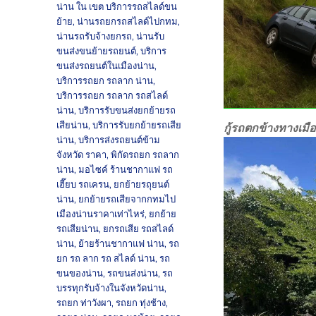
น่าน ใน เขต บริการรถสไลด์ขน
ย้าย
,
น่านรถยกรถสไลด์ไปกทม
,
น่านรถรับจ้างยกรถ
,
น่านรับ
ขนส่งขนย้ายรถยนต์
,
บริการ
ขนส่งรถยนต์ในเมืองน่าน
,
บริการรถยก รถลาก น่าน
,
บริการรถยก รถลาก รถสไลด์
น่าน
,
บริการรับขนส่งยกย้ายรถ
เสียน่าน
,
บริการรับยกย้ายรถเสีย
กู้รถตกข้างทางเมื
น่าน
,
บริการส่งรถยนต์ข้าม
จังหวัด ราคา
,
พิกัดรถยก รถลาก
น่าน
,
มอไซค์ ร้านชากาแฟ รถ
เฮี๊ยบ รถเครน
,
ยกย้ายรถุยนต์
น่าน
,
ยกย้ายรถเสียจากกทมไป
เมืองน่านราคาเท่าไหร่
,
ยกย้าย
รถเสียน่าน
,
ยกรถเสีย รถสไลด์
น่าน
,
ย้ายร้านชากาแฟ น่าน
,
รถ
ยก รถ ลาก รถ สไลด์ น่าน
,
รถ
ขนของน่าน
,
รถขนส่งน่าน
,
รถ
บรรทุกรับจ้างในจังหวัดน่าน
,
รถยก ท่าวังผา
,
รถยก ทุ่งช้าง
,