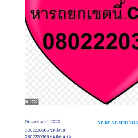
Posted
December 1, 2020
รถ ยก รถ ลาก รถ ส
on
Tags
0802220366 ขนส่งขน
,
0802220366 ขนส่งขน รถ