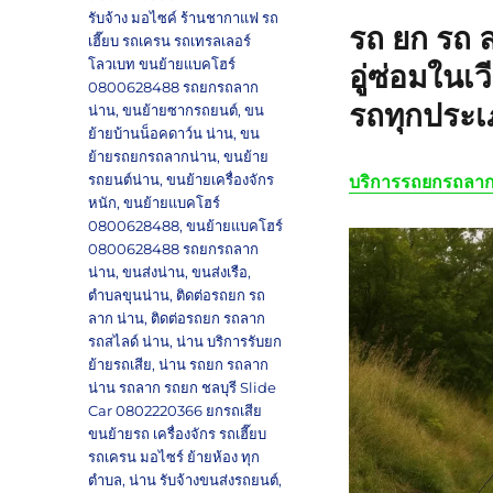
รับจ้าง มอไซค์ ร้านชากาแฟ รถ
รถ ยก รถ 
เฮี๊ยบ รถเครน รถเทรลเลอร์
โลวเบท ขนย้ายแบคโฮร์
อู่ซ่อมในเ
0800628488 รถยกรถลาก
รถทุกประ
น่าน
,
ขนย้ายซากรถยนต์
,
ขน
ย้ายบ้านน็อคดาว์น น่าน
,
ขน
ย้ายรถยกรถลากน่าน
,
ขนย้าย
รถยนต์น่าน
,
ขนย้ายเครื่องจักร
บริการรถยกรถลาก
หนัก
,
ขนย้ายแบคโฮร์
0800628488
,
ขนย้ายแบคโฮร์
0800628488 รถยกรถลาก
น่าน
,
ขนส่งน่าน
,
ขนส่งเรือ
,
ตำบลขุนน่าน
,
ติดต่อรถยก รถ
ลาก น่าน
,
ติดต่อรถยก รถลาก
รถสไลด์ น่าน
,
น่าน บริการรับยก
ย้ายรถเสีย
,
น่าน รถยก รถลาก
น่าน รถลาก รถยก ชลบุรี Slide
Car 0802220366 ยกรถเสีย
ขนย้ายรถ เครื่องจักร รถเฮี๊ยบ
รถเครน มอไซร์ ย้ายห้อง ทุก
ตำบล
,
น่าน รับจ้างขนส่งรถยนต์
,