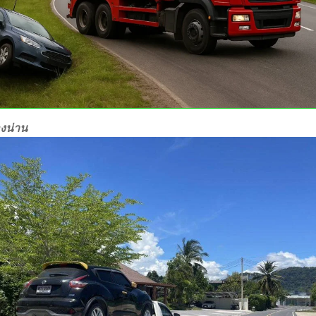
องน่าน