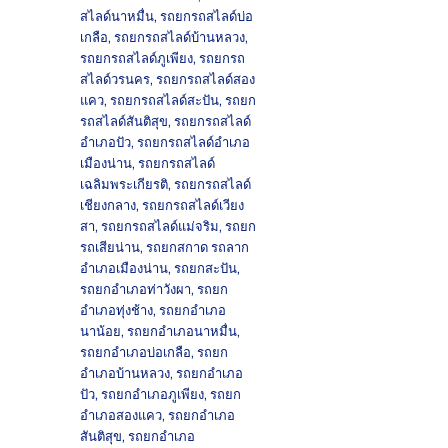
สไลด์นาหมื่น
,
รถยกรถสไลด์บ่อ
เกลือ
,
รถยกรถสไลด์บ้านหลวง
,
รถยกรถสไลด์ภูเพียง
,
รถยกรถ
สไลด์วรนคร
,
รถยกรถสไลด์สอง
แคว
,
รถยกรถสไลด์สะปัน
,
รถยก
รถสไลด์สันติสุข
,
รถยกรถสไลด์
อำเภอปัว
,
รถยกรถสไลด์อำเภอ
เมืองน่าน
,
รถยกรถสไลด์
เฉลิมพระเกียรติ
,
รถยกรถสไลด์
เชียงกลาง
,
รถยกรถสไลด์เวียง
สา
,
รถยกรถสไลด์แม่จริม
,
รถยก
รถเสียน่าน
,
รถยกสกาด รถลาก
อำเภอเมืองน่าน
,
รถยกสะปัน
,
รถยกอำเภอท่าวังผา
,
รถยก
อำเภอทุ่งช้าง
,
รถยกอำเภอ
นาน้อย
,
รถยกอำเภอนาหมื่น
,
รถยกอำเภอบ่อเกลือ
,
รถยก
อำเภอบ้านหลวง
,
รถยกอำเภอ
ปัว
,
รถยกอำเภอภูเพียง
,
รถยก
อำเภอสองแคว
,
รถยกอำเภอ
สันติสุข
,
รถยกอำเภอ