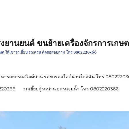
งยานยนต์ ขนย้ายเครื่องจักรการเกษต
ติเหตุ ให้เช่ารถเฮี๊ยบ รถเครน ติดต่อสอบถาม โทร 0802220366
หารถยกรถสไลด์น่าน รถยกรถสไลด์น่านใกล้ฉัน โทร 0802220
2220366
รถเฮี๊ยบกู้รถน่าน ยกรถจมน้ำ โทร 0802220366