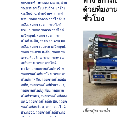
ทาง ยกรถบ
ยกรถตกข้างทางหลวงน่าน
,
น่าน
ด้วยทีมงา
รถเครนรถเฮี๊ยบ รับจ้าง
,
ยกย้าย
รถเสียน่าน
,
ย้ายร้านชากาแฟ
ชั่วโมง
น่าน
,
รถยก รถลาก รถสไลด์ บ่อ
เกลือ
,
รถยก รถลาก รถสไลด์
ปางแก
,
รถยก รถลาก รถสไลด์
มณีพฤกษ์
,
รถยก รถลาก รถ
สไลด์ สะปัน
,
รถยก รถเครน บ่อ
เกลือ
,
รถยก รถเครน มณีพฤกษ์
,
รถยก รถเครน สะปัน
,
รถยก รถ
เครน ห้วยโก๋น
,
รถยก รถเครน
เฉลิมราช
,
รถยกรถสไลด์
ท่าวังผา
,
รถยกรถสไลด์ทุ่งช้าง
,
รถยกรถสไลด์นาน้อย
,
รถยกรถ
สไลด์นาหมื่น
,
รถยกรถสไลด์บ่อ
เกลือ
,
รถยกรถสไลด์บ้านหลวง
,
รถยกรถสไลด์ภูเพียง
,
รถยกรถ
สไลด์วรนคร
,
รถยกรถสไลด์สอง
แคว
,
รถยกรถสไลด์สะปัน
,
รถยก
รถสไลด์สันติสุข
,
รถยกรถสไลด์
เฮี๊ยบกู้รถตกน้ำ
อำเภอปัว
,
รถยกรถสไลด์อำเภอ