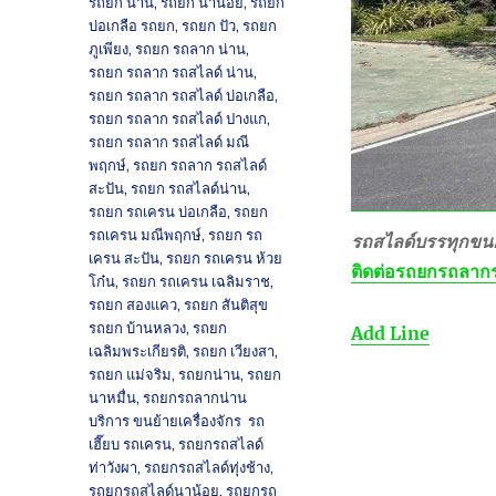
รถยก น่าน
,
รถยก นาน้อย
,
รถยก
บ่อเกลือ รถยก
,
รถยก ปัว
,
รถยก
ภูเพียง
,
รถยก รถลาก น่าน
,
รถยก รถลาก รถสไลด์ น่าน
,
รถยก รถลาก รถสไลด์ บ่อเกลือ
,
รถยก รถลาก รถสไลด์ ปางแก
,
รถยก รถลาก รถสไลด์ มณี
พฤกษ์
,
รถยก รถลาก รถสไลด์
สะปัน
,
รถยก รถสไลด์น่าน
,
รถยก รถเครน บ่อเกลือ
,
รถยก
รถเครน มณีพฤกษ์
,
รถยก รถ
รถสไลด์บรรทุกขนย
เครน สะปัน
,
รถยก รถเครน ห้วย
ติดต่อ
รถยกรถลากร
โก๋น
,
รถยก รถเครน เฉลิมราช
,
รถยก สองแคว
,
รถยก สันติสุข
รถยก บ้านหลวง
,
รถยก
Add Line
เฉลิมพระเกียรติ
,
รถยก เวียงสา
,
รถยก แม่จริม
,
รถยกน่าน
,
รถยก
นาหมื่น
,
รถยกรถลากน่าน
บริการ ขนย้ายเครื่องจักร รถ
เฮี๊ยบ รถเครน
,
รถยกรถสไลด์
ท่าวังผา
,
รถยกรถสไลด์ทุ่งช้าง
,
รถยกรถสไลด์นาน้อย
,
รถยกรถ