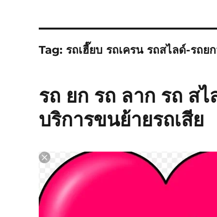
Tag:
รถเฮี๊ยบ รถเครน รถสไลด์-รถยก
รถ ยก รถ ลาก รถ สไ
บริการขนย้ายรถเสีย