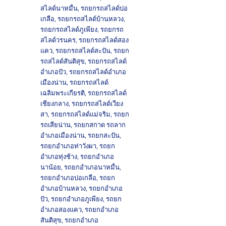
สไลด์นาหมื่น
,
รถยกรถสไลด์บ่อ
เกลือ
,
รถยกรถสไลด์บ้านหลวง
,
รถยกรถสไลด์ภูเพียง
,
รถยกรถ
สไลด์วรนคร
,
รถยกรถสไลด์สอง
แคว
,
รถยกรถสไลด์สะปัน
,
รถยก
รถสไลด์สันติสุข
,
รถยกรถสไลด์
อำเภอปัว
,
รถยกรถสไลด์อำเภอ
เมืองน่าน
,
รถยกรถสไลด์
เฉลิมพระเกียรติ
,
รถยกรถสไลด์
เชียงกลาง
,
รถยกรถสไลด์เวียง
สา
,
รถยกรถสไลด์แม่จริม
,
รถยก
รถเสียน่าน
,
รถยกสกาด รถลาก
อำเภอเมืองน่าน
,
รถยกสะปัน
,
รถยกอำเภอท่าวังผา
,
รถยก
อำเภอทุ่งช้าง
,
รถยกอำเภอ
นาน้อย
,
รถยกอำเภอนาหมื่น
,
รถยกอำเภอบ่อเกลือ
,
รถยก
อำเภอบ้านหลวง
,
รถยกอำเภอ
ปัว
,
รถยกอำเภอภูเพียง
,
รถยก
อำเภอสองแคว
,
รถยกอำเภอ
สันติสุข
,
รถยกอำเภอ