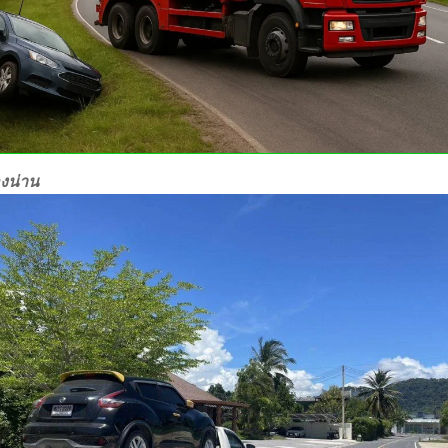
องน่าน