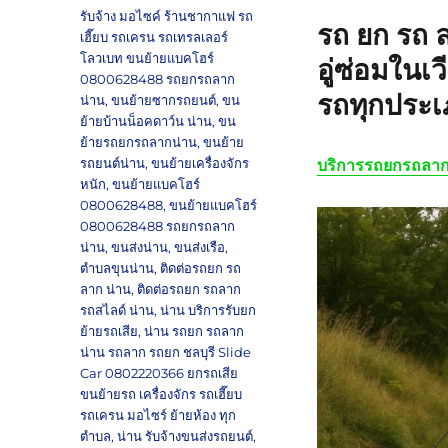
รับจ้าง มอไซค์ ร้านชากาแฟ รถ
รถ ยก รถ 
เฮี๊ยบ รถเครน รถเทรลเลอร์
โลวเบท ขนย้ายแบคโฮร์
อู่ซ่อมในเ
0800628488 รถยกรถลาก
รถทุกประ
น่าน
,
ขนย้ายซากรถยนต์
,
ขน
ย้ายบ้านน็อคดาว์น น่าน
,
ขน
ย้ายรถยกรถลากน่าน
,
ขนย้าย
รถยนต์น่าน
,
ขนย้ายเครื่องจักร
บริการรถยกรถลาก
หนัก
,
ขนย้ายแบคโฮร์
0800628488
,
ขนย้ายแบคโฮร์
0800628488 รถยกรถลาก
น่าน
,
ขนส่งน่าน
,
ขนส่งเรือ
,
ตำบลขุนน่าน
,
ติดต่อรถยก รถ
ลาก น่าน
,
ติดต่อรถยก รถลาก
รถสไลด์ น่าน
,
น่าน บริการรับยก
ย้ายรถเสีย
,
น่าน รถยก รถลาก
น่าน รถลาก รถยก ชลบุรี Slide
Car 0802220366 ยกรถเสีย
ขนย้ายรถ เครื่องจักร รถเฮี๊ยบ
รถเครน มอไซร์ ย้ายห้อง ทุก
ตำบล
,
น่าน รับจ้างขนส่งรถยนต์
,