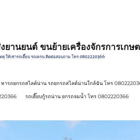
งยานยนต์ ขนย้ายเครื่องจักรการเกษต
ติเหตุ ให้เช่ารถเฮี๊ยบ รถเครน ติดต่อสอบถาม โทร 0802220366
หารถยกรถสไลด์น่าน รถยกรถสไลด์น่านใกล้ฉัน โทร 0802220
2220366
รถเฮี๊ยบกู้รถน่าน ยกรถจมน้ำ โทร 0802220366