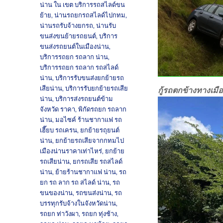
น่าน ใน เขต บริการรถสไลด์ขน
ย้าย
,
น่านรถยกรถสไลด์ไปกทม
,
น่านรถรับจ้างยกรถ
,
น่านรับ
ขนส่งขนย้ายรถยนต์
,
บริการ
ขนส่งรถยนต์ในเมืองน่าน
,
บริการรถยก รถลาก น่าน
,
บริการรถยก รถลาก รถสไลด์
น่าน
,
บริการรับขนส่งยกย้ายรถ
เสียน่าน
,
บริการรับยกย้ายรถเสีย
กู้รถตกข้างทางเมื
น่าน
,
บริการส่งรถยนต์ข้าม
จังหวัด ราคา
,
พิกัดรถยก รถลาก
น่าน
,
มอไซค์ ร้านชากาแฟ รถ
เฮี๊ยบ รถเครน
,
ยกย้ายรถุยนต์
น่าน
,
ยกย้ายรถเสียจากกทมไป
เมืองน่านราคาเท่าไหร่
,
ยกย้าย
รถเสียน่าน
,
ยกรถเสีย รถสไลด์
น่าน
,
ย้ายร้านชากาแฟ น่าน
,
รถ
ยก รถ ลาก รถ สไลด์ น่าน
,
รถ
ขนของน่าน
,
รถขนส่งน่าน
,
รถ
บรรทุกรับจ้างในจังหวัดน่าน
,
รถยก ท่าวังผา
,
รถยก ทุ่งช้าง
,