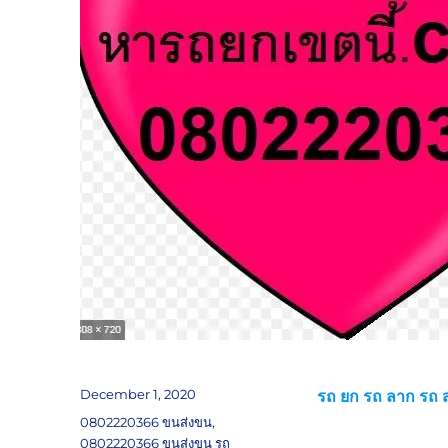
Posted
December 1, 2020
รถ ยก รถ ลาก รถ ส
on
Tags
0802220366 ขนส่งขน
,
0802220366 ขนส่งขน รถ