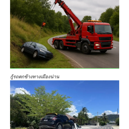
กู้รถตกข้างทางเมืองน่าน