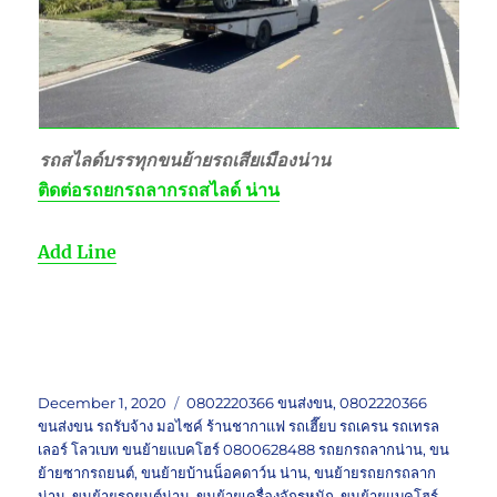
รถสไลด์บรรทุกขนย้ายรถเสียเมืองน่าน
ติดต่อ
รถยกรถลากรถสไลด์ น่าน
Add Line
Posted
Tags
December 1, 2020
0802220366 ขนส่งขน
,
0802220366
on
ขนส่งขน รถรับจ้าง มอไซค์ ร้านชากาแฟ รถเฮี๊ยบ รถเครน รถเทรล
เลอร์ โลวเบท ขนย้ายแบคโฮร์ 0800628488 รถยกรถลากน่าน
,
ขน
ย้ายซากรถยนต์
,
ขนย้ายบ้านน็อคดาว์น น่าน
,
ขนย้ายรถยกรถลาก
น่าน
,
ขนย้ายรถยนต์น่าน
,
ขนย้ายเครื่องจักรหนัก
,
ขนย้ายแบคโฮร์