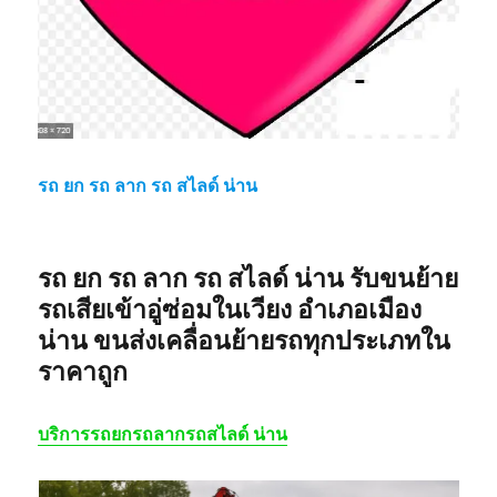
รถ ยก รถ ลาก รถ สไลด์ น่าน
รถ ยก รถ ลาก รถ สไลด์ น่าน
รับขนย้าย
รถเสียเข้าอู่ซ่อมในเวียง อำเภอเมือง
น่าน ขนส่งเคลื่อนย้ายรถทุกประเภทใน
ราคาถูก
บริการรถยกรถลากรถสไลด์ น่าน