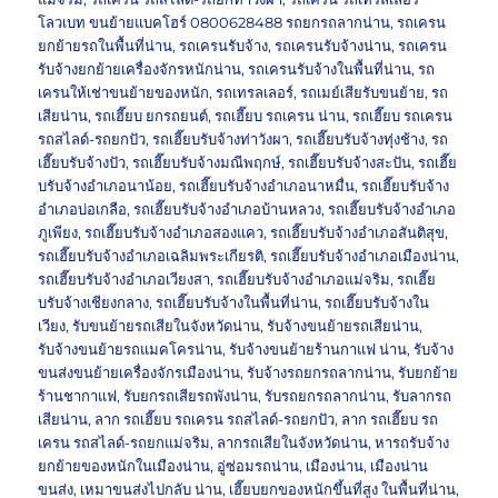
โลวเบท ขนย้ายแบคโฮร์ 0800628488 รถยกรถลากน่าน
,
รถเครน
ยกย้ายรถในพื้นที่น่าน
,
รถเครนรับจ้าง
,
รถเครนรับจ้างน่าน
,
รถเครน
รับจ้างยกย้ายเครื่องจักรหนักน่าน
,
รถเครนรับจ้างในพื้นที่น่าน
,
รถ
เครนให้เช่าขนย้ายของหนัก
,
รถเทรลเลอร์
,
รถเมย์เสียรับขนย้าย
,
รถ
เสียน่าน
,
รถเฮี๊ยบ ยกรถยนต์
,
รถเฮี๊ยบ รถเครน น่าน
,
รถเฮี๊ยบ รถเครน
รถสไลด์-รถยกปัว
,
รถเฮี๊ยบรับจ้างท่าวังผา
,
รถเฮี๊ยบรับจ้างทุ่งช้าง
,
รถ
เฮี๊ยบรับจ้างปัว
,
รถเฮี๊ยบรับจ้างมณีพฤกษ์
,
รถเฮี๊ยบรับจ้างสะปัน
,
รถเฮี๊ย
บรับจ้างอำเภอนาน้อย
,
รถเฮี๊ยบรับจ้างอำเภอนาหมื่น
,
รถเฮี๊ยบรับจ้าง
อำเภอบ่อเกลือ
,
รถเฮี๊ยบรับจ้างอำเภอบ้านหลวง
,
รถเฮี๊ยบรับจ้างอำเภอ
ภูเพียง
,
รถเฮี๊ยบรับจ้างอำเภอสองแคว
,
รถเฮี๊ยบรับจ้างอำเภอสันติสุข
,
รถเฮี๊ยบรับจ้างอำเภอเฉลิมพระเกียรติ
,
รถเฮี๊ยบรับจ้างอำเภอเมืองน่าน
,
รถเฮี๊ยบรับจ้างอำเภอเวียงสา
,
รถเฮี๊ยบรับจ้างอำเภอแม่จริม
,
รถเฮี๊ย
บรับจ้างเชียงกลาง
,
รถเฮี๊ยบรับจ้างในพื้นที่น่าน
,
รถเฮี๊ยบรับจ้างใน
เวียง
,
รับขนย้ายรถเสียในจังหวัดน่าน
,
รับจ้างขนย้ายรถเสียน่าน
,
รับจ้างขนย้ายรถแมคโครน่าน
,
รับจ้างขนย้ายร้านกาแฟ น่าน
,
รับจ้าง
ขนส่งขนย้ายเครื่องจักรเมืองน่าน
,
รับจ้างรถยกรถลากน่าน
,
รับยกย้าย
ร้านชากาแฟ
,
รับยกรถเสียรถพังน่าน
,
รับรถยกรถลากน่าน
,
รับลากรถ
เสียน่าน
,
ลาก รถเฮี๊ยบ รถเครน รถสไลด์-รถยกปัว
,
ลาก รถเฮี๊ยบ รถ
เครน รถสไลด์-รถยกแม่จริม
,
ลากรถเสียในจังหวัดน่าน
,
หารถรับจ้าง
ยกย้ายของหนักในเมืองน่าน
,
อู่ซ่อมรถน่าน
,
เมืองน่าน
,
เมืองน่าน
ขนส่ง
,
เหมาขนส่งไปกลับ น่าน
,
เฮี๊ยบยกของหนักขึ้นที่สูง ในพื้นที่น่าน
,