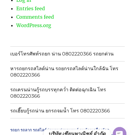
Entries feed
Comments feed
WordPress.org
เบอร์โทรศัพท์รถยก น่าน 0802220366 รถยกด่วน
หารถยกรถสไลด์น่าน รถยกรถสไลด์น่านใกล้ฉัน โทร
0802220366
รถเครนน่านกู้รถบรรทุกคว่ำ ติดต่อฉุกเฉิน โทร
0802220366
รถเฮี๊ยบกู้รถน่าน ยกรถจมน้ำ โทร 0802220366
รถยก รถลาก รถสไลด์น่านขนส่งยานยนต์ ขนย้ายเครื่องจักร
บริษัท เซียนพาณิชย์ จำกัด