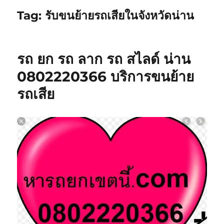
Tag:
รับขนย้ายรถเสียในจังหวัดน่าน
รถ ยก รถ ลาก รถ สไลด์ น่าน
0802220366 บริการขนย้าย
รถเสีย