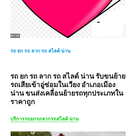
รถ ยก รถ ลาก รถ สไลด์ น่าน
รถ ยก รถ ลาก รถ สไลด์ น่าน
รับขนย้าย
รถเสียเข้าอู่ซ่อมในเวียง อำเภอเมือง
น่าน ขนส่งเคลื่อนย้ายรถทุกประเภทใน
ราคาถูก
บริการรถยกรถลากรถสไลด์ น่าน