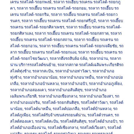
เครน รถสไลด์-รถยกพงษ์
,
รถลาก รถเฮี๊ยบ รถเครน รถสไลด์-รถยกภู
คา
,
รถลาก รถเฮี๊ยบ รถเครน รถสไลด์-รถยกยม
,
รถลาก รถเฮี๊ยบ รถ
เครน รถสไลด์-รถยกริม
,
รถลาก รถเฮี๊ยบ รถเครน รถสไลด์-รถยกว
รนคร
,
รถลาก รถเฮี๊ยบ รถเครน รถสไลด์-รถยกศรีภูมิ
,
รถลาก รถเฮี๊ยบ
รถเครน รถสไลด์-รถยกศิลาเพชร
,
รถลาก รถเฮี๊ยบ รถเครน รถสไลด์-
รถยกศิลาแลง
,
รถลาก รถเฮี๊ยบ รถเครน รถสไลด์-รถยกสกาด
,
รถลาก
รถเฮี๊ยบ รถเครน รถสไลด์-รถยกสถาน
,
รถลาก รถเฮี๊ยบ รถเครน รถ
สไลด์-รถยกอวน
,
รถลาก รถเฮี๊ยบ รถเครน รถสไลด์-รถยกเจดียชัย
,
รถ
ลาก รถเฮี๊ยบ รถเครน รถสไลด์-รถยกแงง
,
รถลาก รถเฮี๊ยบ รถเครน รถ
สไลด์-รถยกไชยวัฒนา
,
รถลากดึงรถสิบล้อ 6ล้อ
,
รถลากน่าน
,
รถลาก
น่าน บริการรถสไลด์ขนย้าย
,
รถลากสกาด รถสไลด์เฉลิมพระเกียรติรถ
สไลด์ทุ่งช้าง
,
รถลากสะปัน
,
รถลากอำเภอท่าวังผา
,
รถลากอำเภอ
ทุ่งช้าง
,
รถลากอำเภอนาน้อย
,
รถลากอำเภอนาหมื่น
,
รถลากอำเภอบ่อ
เกลือ
,
รถลากอำเภอบ้านหลวง
,
รถลากอำเภอปัว
,
รถลากอำเภอภูเพียง
,
รถลากอำเภอสองแคว
,
รถลากอำเภอสันติสุข
,
รถลากอำเภอ
เฉลิมพระเกียรติ
,
รถลากอำเภอเชียงกลาง
,
รถลากอำเภอเวียงสา
,
รถ
ลากอำเภอแม่จริม
,
รถสไลด์-รถยกสันติสุข
,
รถสไลด์ท่าวังผา
,
รถสไลด์
นาน้อย
,
รถสไลด์นาหมื่น
,
รถสไลด์บ่อเกลือ
,
รถสไลด์บ้านหลวง
,
รถ
สไลด์ภูเพียง
,
รถสไลด์รับจ้างขนส่งรถยนต์น่าน
,
รถสไลด์วรนคร
,
รถ
สไลด์สองแคว
,
รถสไลด์สะปัน
,
รถสไลด์สันติสุข
,
รถสไลด์อำเภอปัว
,
รถ
สไลด์อำเภอเมืองน่าน
,
รถสไลด์เชียงกลาง
,
รถสไลด์เวียงสา
,
รถสไลด์
แม่จริม
,
รถเครน รถสไลด์-รถยกท่าวังผา
,
รถเครน รถเทรลเลอร์