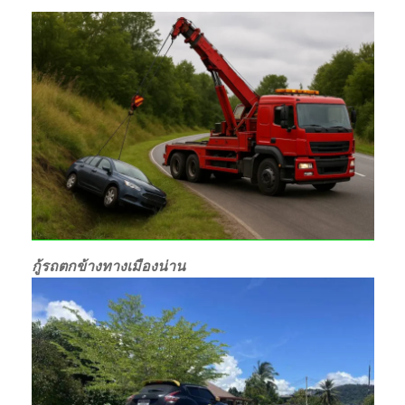
กู้รถตกข้างทางเมืองน่าน