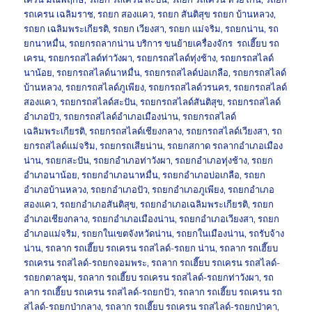
รถเครน เฉลิมราช
,
รถยก สองแคว
,
รถยก สันติสุข รถยก บ้านหลวง
,
รถยก เฉลิมพระเกียรติ
,
รถยก เวียงสา
,
รถยก แม่จริม
,
รถยกน่าน
,
รถ
ยกนาหมื่น
,
รถยกรถลากน่าน บริการ ขนย้ายเครื่องจักร รถเฮี๊ยบ รถ
เครน
,
รถยกรถสไลด์ท่าวังผา
,
รถยกรถสไลด์ทุ่งช้าง
,
รถยกรถสไลด์
นาน้อย
,
รถยกรถสไลด์นาหมื่น
,
รถยกรถสไลด์บ่อเกลือ
,
รถยกรถสไลด์
บ้านหลวง
,
รถยกรถสไลด์ภูเพียง
,
รถยกรถสไลด์วรนคร
,
รถยกรถสไลด์
สองแคว
,
รถยกรถสไลด์สะปัน
,
รถยกรถสไลด์สันติสุข
,
รถยกรถสไลด์
อำเภอปัว
,
รถยกรถสไลด์อำเภอเมืองน่าน
,
รถยกรถสไลด์
เฉลิมพระเกียรติ
,
รถยกรถสไลด์เชียงกลาง
,
รถยกรถสไลด์เวียงสา
,
รถ
ยกรถสไลด์แม่จริม
,
รถยกรถเสียน่าน
,
รถยกสกาด รถลากอำเภอเมือง
น่าน
,
รถยกสะปัน
,
รถยกอำเภอท่าวังผา
,
รถยกอำเภอทุ่งช้าง
,
รถยก
อำเภอนาน้อย
,
รถยกอำเภอนาหมื่น
,
รถยกอำเภอบ่อเกลือ
,
รถยก
อำเภอบ้านหลวง
,
รถยกอำเภอปัว
,
รถยกอำเภอภูเพียง
,
รถยกอำเภอ
สองแคว
,
รถยกอำเภอสันติสุข
,
รถยกอำเภอเฉลิมพระเกียรติ
,
รถยก
อำเภอเชียงกลาง
,
รถยกอำเภอเมืองน่าน
,
รถยกอำเภอเวียงสา
,
รถยก
อำเภอแม่จริม
,
รถยกในเขตจังหวัดน่าน
,
รถยกในเมืองน่าน
,
รถรับจ้าง
น่าน
,
รถลาก รถเฮี๊ยบ รถเครน รถสไลด์-รถยก น่าน
,
รถลาก รถเฮี๊ยบ
รถเครน รถสไลด์-รถยกจอมพระ
,
รถลาก รถเฮี๊ยบ รถเครน รถสไลด์-
รถยกตาลชุม
,
รถลาก รถเฮี๊ยบ รถเครน รถสไลด์-รถยกท่าวังผา
,
รถ
ลาก รถเฮี๊ยบ รถเครน รถสไลด์-รถยกปัว
,
รถลาก รถเฮี๊ยบ รถเครน รถ
สไลด์-รถยกป่ากลาง
,
รถลาก รถเฮี๊ยบ รถเครน รถสไลด์-รถยกป่าคา
,