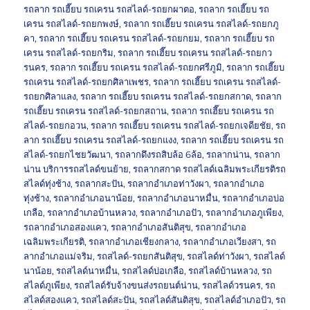
รถลาก รถเฮี๊ยบ รถเครน รถสไลด์-รถยกผาตอ
,
รถลาก รถเฮี๊ยบ รถ
เครน รถสไลด์-รถยกพงษ์
,
รถลาก รถเฮี๊ยบ รถเครน รถสไลด์-รถยกภู
คา
,
รถลาก รถเฮี๊ยบ รถเครน รถสไลด์-รถยกยม
,
รถลาก รถเฮี๊ยบ รถ
เครน รถสไลด์-รถยกริม
,
รถลาก รถเฮี๊ยบ รถเครน รถสไลด์-รถยกว
รนคร
,
รถลาก รถเฮี๊ยบ รถเครน รถสไลด์-รถยกศรีภูมิ
,
รถลาก รถเฮี๊ยบ
รถเครน รถสไลด์-รถยกศิลาเพชร
,
รถลาก รถเฮี๊ยบ รถเครน รถสไลด์-
รถยกศิลาแลง
,
รถลาก รถเฮี๊ยบ รถเครน รถสไลด์-รถยกสกาด
,
รถลาก
รถเฮี๊ยบ รถเครน รถสไลด์-รถยกสถาน
,
รถลาก รถเฮี๊ยบ รถเครน รถ
สไลด์-รถยกอวน
,
รถลาก รถเฮี๊ยบ รถเครน รถสไลด์-รถยกเจดียชัย
,
รถ
ลาก รถเฮี๊ยบ รถเครน รถสไลด์-รถยกแงง
,
รถลาก รถเฮี๊ยบ รถเครน รถ
สไลด์-รถยกไชยวัฒนา
,
รถลากดึงรถสิบล้อ 6ล้อ
,
รถลากน่าน
,
รถลาก
น่าน บริการรถสไลด์ขนย้าย
,
รถลากสกาด รถสไลด์เฉลิมพระเกียรติรถ
สไลด์ทุ่งช้าง
,
รถลากสะปัน
,
รถลากอำเภอท่าวังผา
,
รถลากอำเภอ
ทุ่งช้าง
,
รถลากอำเภอนาน้อย
,
รถลากอำเภอนาหมื่น
,
รถลากอำเภอบ่อ
เกลือ
,
รถลากอำเภอบ้านหลวง
,
รถลากอำเภอปัว
,
รถลากอำเภอภูเพียง
,
รถลากอำเภอสองแคว
,
รถลากอำเภอสันติสุข
,
รถลากอำเภอ
เฉลิมพระเกียรติ
,
รถลากอำเภอเชียงกลาง
,
รถลากอำเภอเวียงสา
,
รถ
ลากอำเภอแม่จริม
,
รถสไลด์-รถยกสันติสุข
,
รถสไลด์ท่าวังผา
,
รถสไลด์
นาน้อย
,
รถสไลด์นาหมื่น
,
รถสไลด์บ่อเกลือ
,
รถสไลด์บ้านหลวง
,
รถ
สไลด์ภูเพียง
,
รถสไลด์รับจ้างขนส่งรถยนต์น่าน
,
รถสไลด์วรนคร
,
รถ
สไลด์สองแคว
,
รถสไลด์สะปัน
,
รถสไลด์สันติสุข
,
รถสไลด์อำเภอปัว
,
รถ