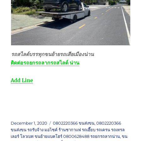
รถสไลด์บรรทุกขนย้ายรถเสียเมืองน่าน
ติดต่อ
รถยกรถลากรถสไลด์ น่าน
Add Line
Posted
Tags
December 1, 2020
0802220366 ขนส่งขน
,
0802220366
on
ขนส่งขน รถรับจ้าง มอไซค์ ร้านชากาแฟ รถเฮี๊ยบ รถเครน รถเทรล
เลอร์ โลวเบท ขนย้ายแบคโฮร์ 0800628488 รถยกรถลากน่าน
,
ขน