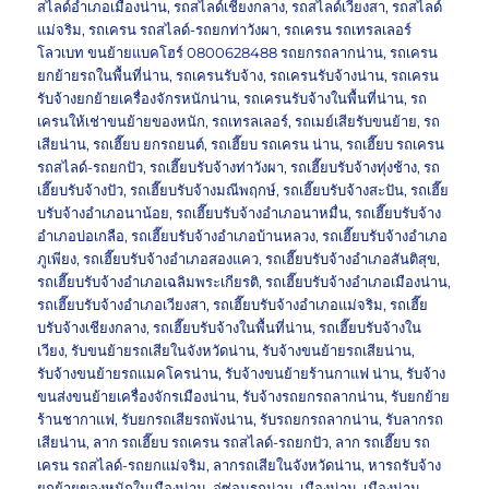
สไลด์อำเภอเมืองน่าน
,
รถสไลด์เชียงกลาง
,
รถสไลด์เวียงสา
,
รถสไลด์
แม่จริม
,
รถเครน รถสไลด์-รถยกท่าวังผา
,
รถเครน รถเทรลเลอร์
โลวเบท ขนย้ายแบคโฮร์ 0800628488 รถยกรถลากน่าน
,
รถเครน
ยกย้ายรถในพื้นที่น่าน
,
รถเครนรับจ้าง
,
รถเครนรับจ้างน่าน
,
รถเครน
รับจ้างยกย้ายเครื่องจักรหนักน่าน
,
รถเครนรับจ้างในพื้นที่น่าน
,
รถ
เครนให้เช่าขนย้ายของหนัก
,
รถเทรลเลอร์
,
รถเมย์เสียรับขนย้าย
,
รถ
เสียน่าน
,
รถเฮี๊ยบ ยกรถยนต์
,
รถเฮี๊ยบ รถเครน น่าน
,
รถเฮี๊ยบ รถเครน
รถสไลด์-รถยกปัว
,
รถเฮี๊ยบรับจ้างท่าวังผา
,
รถเฮี๊ยบรับจ้างทุ่งช้าง
,
รถ
เฮี๊ยบรับจ้างปัว
,
รถเฮี๊ยบรับจ้างมณีพฤกษ์
,
รถเฮี๊ยบรับจ้างสะปัน
,
รถเฮี๊ย
บรับจ้างอำเภอนาน้อย
,
รถเฮี๊ยบรับจ้างอำเภอนาหมื่น
,
รถเฮี๊ยบรับจ้าง
อำเภอบ่อเกลือ
,
รถเฮี๊ยบรับจ้างอำเภอบ้านหลวง
,
รถเฮี๊ยบรับจ้างอำเภอ
ภูเพียง
,
รถเฮี๊ยบรับจ้างอำเภอสองแคว
,
รถเฮี๊ยบรับจ้างอำเภอสันติสุข
,
รถเฮี๊ยบรับจ้างอำเภอเฉลิมพระเกียรติ
,
รถเฮี๊ยบรับจ้างอำเภอเมืองน่าน
,
รถเฮี๊ยบรับจ้างอำเภอเวียงสา
,
รถเฮี๊ยบรับจ้างอำเภอแม่จริม
,
รถเฮี๊ย
บรับจ้างเชียงกลาง
,
รถเฮี๊ยบรับจ้างในพื้นที่น่าน
,
รถเฮี๊ยบรับจ้างใน
เวียง
,
รับขนย้ายรถเสียในจังหวัดน่าน
,
รับจ้างขนย้ายรถเสียน่าน
,
รับจ้างขนย้ายรถแมคโครน่าน
,
รับจ้างขนย้ายร้านกาแฟ น่าน
,
รับจ้าง
ขนส่งขนย้ายเครื่องจักรเมืองน่าน
,
รับจ้างรถยกรถลากน่าน
,
รับยกย้าย
ร้านชากาแฟ
,
รับยกรถเสียรถพังน่าน
,
รับรถยกรถลากน่าน
,
รับลากรถ
เสียน่าน
,
ลาก รถเฮี๊ยบ รถเครน รถสไลด์-รถยกปัว
,
ลาก รถเฮี๊ยบ รถ
เครน รถสไลด์-รถยกแม่จริม
,
ลากรถเสียในจังหวัดน่าน
,
หารถรับจ้าง
ยกย้ายของหนักในเมืองน่าน
,
อู่ซ่อมรถน่าน
,
เมืองน่าน
,
เมืองน่าน