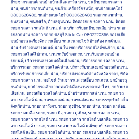
ย้ายซากรถยนต์
,
ขนย้ายบ้านน็อคดาว์น น่าน
,
ขนย้ายรถยกรถลาก
น่าน
,
ขนย้ายรถยนต์น่าน
,
ขนย้ายเครื่องจักรหนัก
,
ขนย้ายแบคโฮร์
0800628488
,
ขนย้ายแบคโฮร์ 0800628488 รถยกรถลากน่าน
,
ขนส่งน่าน
,
ขนส่งเรือ
,
ตำบลขุนน่าน
,
ติดต่อรถยก รถลาก น่าน
,
ติดต่อ
รถยก รถลาก รถสไลด์ น่าน
,
น่าน บริการรับยกย้ายรถเสีย
,
น่าน รถยก
รถลากน่าน รถลาก รถยก ชลบุรี Slide Car 0802220366 ยกรถเสีย
ขนย้ายรถ เครื่องจักร รถเฮี๊ยบ รถเครน มอไซร์ ย้ายห้อง ทุกตำบล
,
น่าน รับจ้างขนส่งรถยนต์
,
น่าน ใน เขต บริการรถสไลด์ขนย้าย
,
น่าน
รถยกรถสไลด์ไปกทม
,
น่านรถรับจ้างยกรถ
,
น่านรับขนส่งขนย้าย
รถยนต์
,
บริการขนส่งรถยนต์ในเมืองน่าน
,
บริการรถยก รถลาก น่าน
,
บริการรถยก รถลาก รถสไลด์ น่าน
,
บริการรับขนส่งยกย้ายรถเสียน่าน
,
บริการรับยกย้ายรถเสีย น่าน
,
บริการส่งรถยนต์ข้ามจังหวัด ราคา
,
พิกัด
รถยก รถลาก น่าน
,
มอไซค์ ร้านชากาแฟ รถเฮี๊ยบ รถเครน
,
ยกย้ายรถุ
ยนต์น่าน
,
ยกย้ายรถเสียจากกทมไปเมืองน่านราคาเท่าไหร่
,
ยกย้ายรถ
เสียน่าน
,
ยกรถเสีย รถสไลด์ น่าน
,
ย้ายร้านชากาแฟ น่าน
,
รถ ยก รถ
ลาก รถ สไลด์ น่าน
,
รถขนของน่าน
,
รถขนส่งน่าน
,
รถบรรทุกรับจ้างใน
จังหวัดน่าน
,
รถยก ท่าวังผา
,
รถยก ทุ่งช้าง
,
รถยก น่าน
,
รถยก นาน้อย
,
รถยก บ่อเกลือ รถยก
,
รถยก ปัว
,
รถยก ภูเพียง
,
รถยก รถลาก น่าน
,
รถยก รถลาก รถสไลด์ น่าน
,
รถยก รถลาก รถสไลด์ บ่อเกลือ
,
รถยก รถ
ลาก รถสไลด์ ปางแก
,
รถยก รถลาก รถสไลด์ มณีพฤกษ์
,
รถยก รถลาก
รถสไลด์ สะปัน
,
รถยก รถสไลด์น่าน
,
รถยก รถเครน บ่อเกลือ
,
รถยก รถ
เครน มณีพฤกษ์
,
รถยก รถเครน สะปัน
,
รถยก รถเครน ห้วยโก๋น
,
รถยก