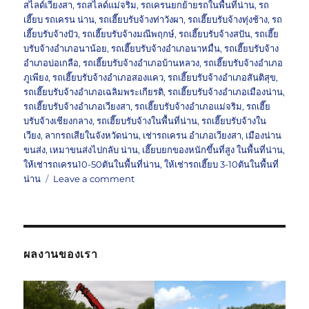
สไลด์เวียงสา
,
รถสไลด์แม่จริม
,
รถเครนยกย้ายรถในพื้นที่น่าน
,
รถ
เฮี๊ยบ รถเครน น่าน
,
รถเฮี๊ยบรับจ้างท่าวังผา
,
รถเฮี๊ยบรับจ้างทุ่งช้าง
,
รถ
เฮี๊ยบรับจ้างปัว
,
รถเฮี๊ยบรับจ้างมณีพฤกษ์
,
รถเฮี๊ยบรับจ้างสปัน
,
รถเฮี๊ย
บรับจ้างอำเภอนาน้อย
,
รถเฮี๊ยบรับจ้างอำเภอนาหมื่น
,
รถเฮี๊ยบรับจ้าง
อำเภอบ่อเกลือ
,
รถเฮี๊ยบรับจ้างอำเภอบ้านหลวง
,
รถเฮี๊ยบรับจ้างอำเภอ
ภูเพียง
,
รถเฮี๊ยบรับจ้างอำเภอสองแคว
,
รถเฮี๊ยบรับจ้างอำเภอสันติสุข
,
รถเฮี๊ยบรับจ้างอำเภอเฉลิมพระเกียรติ
,
รถเฮี๊ยบรับจ้างอำเภอเมืองน่าน
,
รถเฮี๊ยบรับจ้างอำเภอเวียงสา
,
รถเฮี๊ยบรับจ้างอำเภอแม่จริม
,
รถเฮี๊ย
บรับจ้างเชียงกลาง
,
รถเฮี๊ยบรับจ้างในพื้นที่น่าน
,
รถเฮี๊ยบรับจ้างใน
เวียง
,
ลากรถเสียในจังหวัดน่าน
,
เช่ารถเครน อำเภอเวียงสา
,
เมืองน่าน
ขนส่ง
,
เหมาขนส่งไปกลับ น่าน
,
เฮี๊ยบยกของหนักขึ้นที่สูง ในพื้นที่น่าน
,
ให้เช่ารถเครน10-50ตันในพื้นที่น่าน
,
ให้เช่ารถเฮี๊ยบ 3-10ตันในพื้นที่
on
น่าน
Leave a comment
รถ
ยก
รถ
สไลด์
อำเภอ
ผลงานของเรา
เวียง
สา
0802220366
บริการ