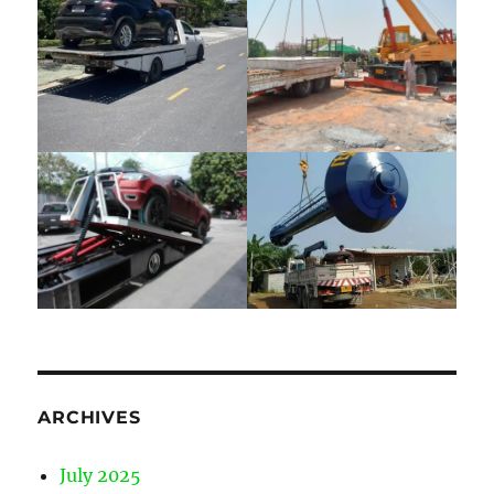
ARCHIVES
July 2025