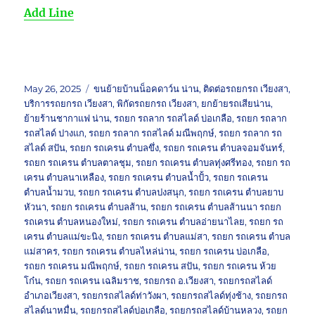
Add Line
Posted
Tags
May 26, 2025
ขนย้ายบ้านน็อคดาว์น น่าน
,
ติดต่อรถยกรถ เวียงสา
,
on
บริการรถยกรถ เวียงสา
,
พิกัดรถยกรถ เวียงสา
,
ยกย้ายรถเสียน่าน
,
ย้ายร้านชากาแฟ น่าน
,
รถยก รถลาก รถสไลด์ บ่อเกลือ
,
รถยก รถลาก
รถสไลด์ ปางแก
,
รถยก รถลาก รถสไลด์ มณีพฤกษ์
,
รถยก รถลาก รถ
สไลด์ สปัน
,
รถยก รถเครน ตำบลขึ่ง
,
รถยก รถเครน ตำบลจอมจันทร์
,
รถยก รถเครน ตำบลตาลชุม
,
รถยก รถเครน ตำบลทุ่งศรีทอง
,
รถยก รถ
เครน ตำบลนาเหลือง
,
รถยก รถเครน ตำบลน้ำปั้ว
,
รถยก รถเครน
ตำบลน้ำมวบ
,
รถยก รถเครน ตำบลปงสนุก
,
รถยก รถเครน ตำบลยาบ
หัวนา
,
รถยก รถเครน ตำบลส้าน
,
รถยก รถเครน ตำบลส้านนา รถยก
รถเครน ตำบลหนองใหม่
,
รถยก รถเครน ตำบลอ่ายนาไลย
,
รถยก รถ
เครน ตำบลแม่ขะนิง
,
รถยก รถเครน ตำบลแม่สา
,
รถยก รถเครน ตำบล
แม่สาคร
,
รถยก รถเครน ตำบลไหล่น่าน
,
รถยก รถเครน บ่อเกลือ
,
รถยก รถเครน มณีพฤกษ์
,
รถยก รถเครน สปัน
,
รถยก รถเครน ห้วย
โก๋น
,
รถยก รถเครน เฉลิมราช
,
รถยกรถ อ.เวียงสา
,
รถยกรถสไลด์
อำเภอเวียงสา
,
รถยกรถสไลด์ท่าวังผา
,
รถยกรถสไลด์ทุ่งช้าง
,
รถยกรถ
สไลด์นาหมื่น
,
รถยกรถสไลด์บ่อเกลือ
,
รถยกรถสไลด์บ้านหลวง
,
รถยก