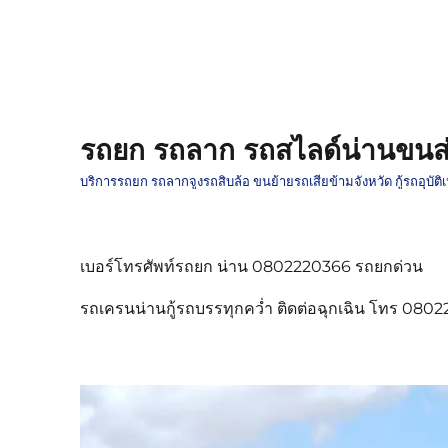
รถยก รถลาก รถสไลด์น่านขนส่
บริการรถยก รถลากจูงรถสิบล้อ ขนย้ายรถเสียข้ามจังหวัด กู้รถอุบั
เบอร์โทรศัพท์รถยก น่าน 0802220366 รถยกด่วน
รถเครนน่านกู้รถบรรทุกคว่ำ ติดต่อฉุกเฉิน โทร 080