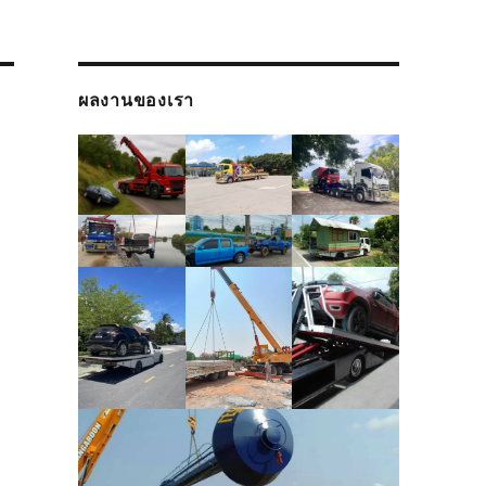
ผลงานของเรา