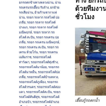
ทาง ยกรถบ
ยกรถตกข้างทางหลวงน่าน
,
น่าน
ด้วยทีมงา
รถเครนรถเฮี๊ยบ รับจ้าง
,
ยกย้าย
รถเสียน่าน
,
ย้ายร้านชากาแฟ
ชั่วโมง
น่าน
,
รถยก รถลาก รถสไลด์ บ่อ
เกลือ
,
รถยก รถลาก รถสไลด์
ปางแก
,
รถยก รถลาก รถสไลด์
มณีพฤกษ์
,
รถยก รถลาก รถ
สไลด์ สะปัน
,
รถยก รถเครน บ่อ
เกลือ
,
รถยก รถเครน มณีพฤกษ์
,
รถยก รถเครน สะปัน
,
รถยก รถ
เครน ห้วยโก๋น
,
รถยก รถเครน
เฉลิมราช
,
รถยกรถสไลด์
ท่าวังผา
,
รถยกรถสไลด์ทุ่งช้าง
,
รถยกรถสไลด์นาน้อย
,
รถยกรถ
สไลด์นาหมื่น
,
รถยกรถสไลด์บ่อ
เกลือ
,
รถยกรถสไลด์บ้านหลวง
,
รถยกรถสไลด์ภูเพียง
,
รถยกรถ
สไลด์วรนคร
,
รถยกรถสไลด์สอง
แคว
,
รถยกรถสไลด์สะปัน
,
รถยก
รถสไลด์สันติสุข
,
รถยกรถสไลด์
เฮี๊ยบกู้รถตกน้ำ
อำเภอปัว
,
รถยกรถสไลด์อำเภอ