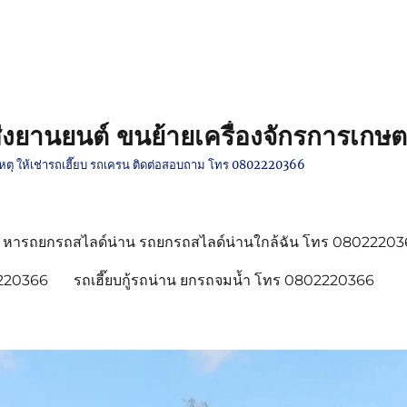
งยานยนต์ ขนย้ายเครื่องจักรการเกษต
ติเหตุ ให้เช่ารถเฮี๊ยบ รถเครน ติดต่อสอบถาม โทร 0802220366
หารถยกรถสไลด์น่าน รถยกรถสไลด์น่านใกล้ฉัน โทร 0802220
2220366
รถเฮี๊ยบกู้รถน่าน ยกรถจมน้ำ โทร 0802220366