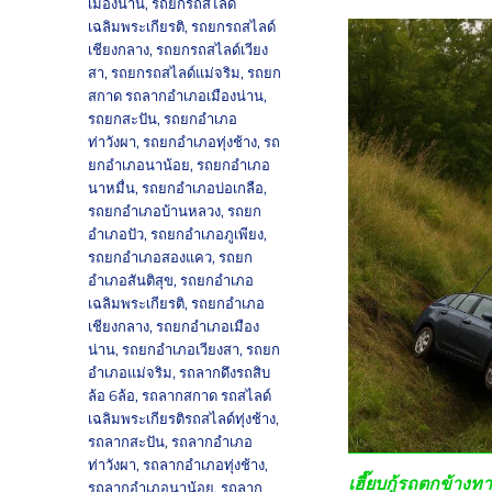
เมืองน่าน
,
รถยกรถสไลด์
เฉลิมพระเกียรติ
,
รถยกรถสไลด์
เชียงกลาง
,
รถยกรถสไลด์เวียง
สา
,
รถยกรถสไลด์แม่จริม
,
รถยก
สกาด รถลากอำเภอเมืองน่าน
,
รถยกสะปัน
,
รถยกอำเภอ
ท่าวังผา
,
รถยกอำเภอทุ่งช้าง
,
รถ
ยกอำเภอนาน้อย
,
รถยกอำเภอ
นาหมื่น
,
รถยกอำเภอบ่อเกลือ
,
รถยกอำเภอบ้านหลวง
,
รถยก
อำเภอปัว
,
รถยกอำเภอภูเพียง
,
รถยกอำเภอสองแคว
,
รถยก
อำเภอสันติสุข
,
รถยกอำเภอ
เฉลิมพระเกียรติ
,
รถยกอำเภอ
เชียงกลาง
,
รถยกอำเภอเมือง
น่าน
,
รถยกอำเภอเวียงสา
,
รถยก
อำเภอแม่จริม
,
รถลากดึงรถสิบ
ล้อ 6ล้อ
,
รถลากสกาด รถสไลด์
เฉลิมพระเกียรติรถสไลด์ทุ่งช้าง
,
รถลากสะปัน
,
รถลากอำเภอ
ท่าวังผา
,
รถลากอำเภอทุ่งช้าง
,
เฮี๊ยบกู้รถตกข้างท
รถลากอำเภอนาน้อย
,
รถลาก