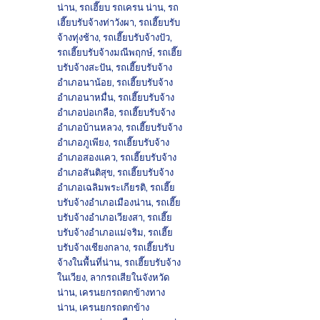
น่าน
,
รถเฮี๊ยบ รถเครน น่าน
,
รถ
เฮี๊ยบรับจ้างท่าวังผา
,
รถเฮี๊ยบรับ
จ้างทุ่งช้าง
,
รถเฮี๊ยบรับจ้างปัว
,
รถเฮี๊ยบรับจ้างมณีพฤกษ์
,
รถเฮี๊ย
บรับจ้างสะปัน
,
รถเฮี๊ยบรับจ้าง
อำเภอนาน้อย
,
รถเฮี๊ยบรับจ้าง
อำเภอนาหมื่น
,
รถเฮี๊ยบรับจ้าง
อำเภอบ่อเกลือ
,
รถเฮี๊ยบรับจ้าง
อำเภอบ้านหลวง
,
รถเฮี๊ยบรับจ้าง
อำเภอภูเพียง
,
รถเฮี๊ยบรับจ้าง
อำเภอสองแคว
,
รถเฮี๊ยบรับจ้าง
อำเภอสันติสุข
,
รถเฮี๊ยบรับจ้าง
อำเภอเฉลิมพระเกียรติ
,
รถเฮี๊ย
บรับจ้างอำเภอเมืองน่าน
,
รถเฮี๊ย
บรับจ้างอำเภอเวียงสา
,
รถเฮี๊ย
บรับจ้างอำเภอแม่จริม
,
รถเฮี๊ย
บรับจ้างเชียงกลาง
,
รถเฮี๊ยบรับ
จ้างในพื้นที่น่าน
,
รถเฮี๊ยบรับจ้าง
ในเวียง
,
ลากรถเสียในจังหวัด
น่าน
,
เครนยกรถตกข้างทาง
น่าน
,
เครนยกรถตกข้าง