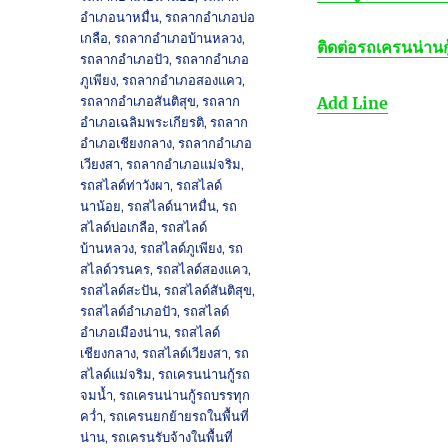
อำเภอนาหมื่น
,
รถลากอำเภอบ่อ
เกลือ
,
รถลากอำเภอบ้านหลวง
,
ติดต่อรถเครนน่านก
รถลากอำเภอปัว
,
รถลากอำเภอ
ภูเพียง
,
รถลากอำเภอสองแคว
,
รถลากอำเภอสันติสุข
,
รถลาก
Add Line
อำเภอเฉลิมพระเกียรติ
,
รถลาก
อำเภอเชียงกลาง
,
รถลากอำเภอ
เวียงสา
,
รถลากอำเภอแม่จริม
,
รถสไลด์ท่าวังผา
,
รถสไลด์
นาน้อย
,
รถสไลด์นาหมื่น
,
รถ
สไลด์บ่อเกลือ
,
รถสไลด์
บ้านหลวง
,
รถสไลด์ภูเพียง
,
รถ
สไลด์วรนคร
,
รถสไลด์สองแคว
,
รถสไลด์สะปัน
,
รถสไลด์สันติสุข
,
รถสไลด์อำเภอปัว
,
รถสไลด์
อำเภอเมืองน่าน
,
รถสไลด์
เชียงกลาง
,
รถสไลด์เวียงสา
,
รถ
สไลด์แม่จริม
,
รถเครนน่านกู้รถ
จมน้ำ
,
รถเครนน่านกู้รถบรรทุก
คว่ำ
,
รถเครนยกย้ายรถในพื้นที่
น่าน
,
รถเครนรับจ้างในพื้นที่