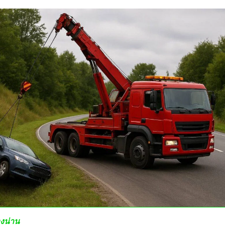
างน่าน