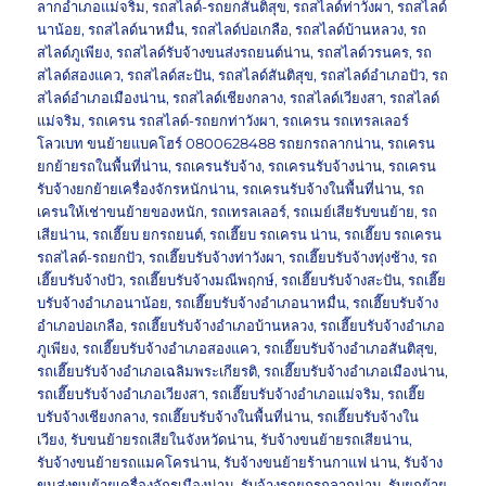
ลากอำเภอแม่จริม
,
รถสไลด์-รถยกสันติสุข
,
รถสไลด์ท่าวังผา
,
รถสไลด์
นาน้อย
,
รถสไลด์นาหมื่น
,
รถสไลด์บ่อเกลือ
,
รถสไลด์บ้านหลวง
,
รถ
สไลด์ภูเพียง
,
รถสไลด์รับจ้างขนส่งรถยนต์น่าน
,
รถสไลด์วรนคร
,
รถ
สไลด์สองแคว
,
รถสไลด์สะปัน
,
รถสไลด์สันติสุข
,
รถสไลด์อำเภอปัว
,
รถ
สไลด์อำเภอเมืองน่าน
,
รถสไลด์เชียงกลาง
,
รถสไลด์เวียงสา
,
รถสไลด์
แม่จริม
,
รถเครน รถสไลด์-รถยกท่าวังผา
,
รถเครน รถเทรลเลอร์
โลวเบท ขนย้ายแบคโฮร์ 0800628488 รถยกรถลากน่าน
,
รถเครน
ยกย้ายรถในพื้นที่น่าน
,
รถเครนรับจ้าง
,
รถเครนรับจ้างน่าน
,
รถเครน
รับจ้างยกย้ายเครื่องจักรหนักน่าน
,
รถเครนรับจ้างในพื้นที่น่าน
,
รถ
เครนให้เช่าขนย้ายของหนัก
,
รถเทรลเลอร์
,
รถเมย์เสียรับขนย้าย
,
รถ
เสียน่าน
,
รถเฮี๊ยบ ยกรถยนต์
,
รถเฮี๊ยบ รถเครน น่าน
,
รถเฮี๊ยบ รถเครน
รถสไลด์-รถยกปัว
,
รถเฮี๊ยบรับจ้างท่าวังผา
,
รถเฮี๊ยบรับจ้างทุ่งช้าง
,
รถ
เฮี๊ยบรับจ้างปัว
,
รถเฮี๊ยบรับจ้างมณีพฤกษ์
,
รถเฮี๊ยบรับจ้างสะปัน
,
รถเฮี๊ย
บรับจ้างอำเภอนาน้อย
,
รถเฮี๊ยบรับจ้างอำเภอนาหมื่น
,
รถเฮี๊ยบรับจ้าง
อำเภอบ่อเกลือ
,
รถเฮี๊ยบรับจ้างอำเภอบ้านหลวง
,
รถเฮี๊ยบรับจ้างอำเภอ
ภูเพียง
,
รถเฮี๊ยบรับจ้างอำเภอสองแคว
,
รถเฮี๊ยบรับจ้างอำเภอสันติสุข
,
รถเฮี๊ยบรับจ้างอำเภอเฉลิมพระเกียรติ
,
รถเฮี๊ยบรับจ้างอำเภอเมืองน่าน
,
รถเฮี๊ยบรับจ้างอำเภอเวียงสา
,
รถเฮี๊ยบรับจ้างอำเภอแม่จริม
,
รถเฮี๊ย
บรับจ้างเชียงกลาง
,
รถเฮี๊ยบรับจ้างในพื้นที่น่าน
,
รถเฮี๊ยบรับจ้างใน
เวียง
,
รับขนย้ายรถเสียในจังหวัดน่าน
,
รับจ้างขนย้ายรถเสียน่าน
,
รับจ้างขนย้ายรถแมคโครน่าน
,
รับจ้างขนย้ายร้านกาแฟ น่าน
,
รับจ้าง
ขนส่งขนย้ายเครื่องจักรเมืองน่าน
,
รับจ้างรถยกรถลากน่าน
,
รับยกย้าย