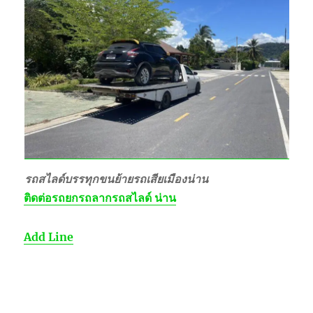
รถสไลด์บรรทุกขนย้ายรถเสียเมืองน่าน
ติดต่อ
รถยกรถลากรถสไลด์ น่าน
Add Line