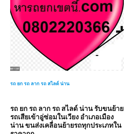
รถ ยก รถ ลาก รถ สไลด์ น่าน
รถ ยก รถ ลาก รถ สไลด์ น่าน
รับขนย้าย
รถเสียเข้าอู่ซ่อมในเวียง อำเภอเมือง
น่าน ขนส่งเคลื่อนย้ายรถทุกประเภทใน
ราคาถูก