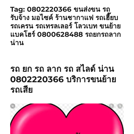
Tag:
0802220366 ขนส่งขน รถ
รับจ้าง มอไซค์ ร้านชากาแฟ รถเฮี๊ยบ
รถเครน รถเทรลเลอร์ โลวเบท ขนย้าย
แบคโฮร์ 0800628488 รถยกรถลาก
น่าน
รถ ยก รถ ลาก รถ สไลด์ น่าน
0802220366 บริการขนย้าย
รถเสีย