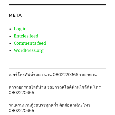
META
Log in
Entries feed
Comments feed
WordPress.org
เบอร์โทรศัพท์รถยก น่าน 0802220366 รถยกด่วน
หารถยกรถสไลด์น่าน รถยกรถสไลด์น่านใกล้ฉัน โทร
0802220366
รถเครนน่านกู้รถบรรทุกคว่ำ ติดต่อฉุกเฉิน โทร
0802220366