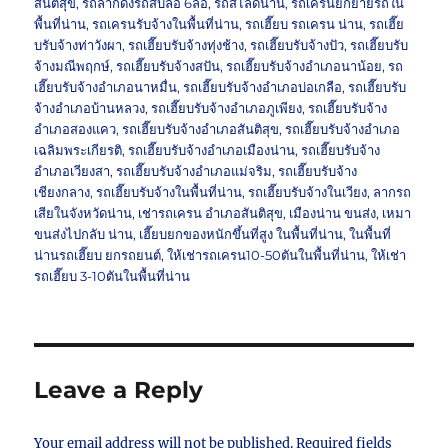
สันติสุข
,
รถลากดึงรถสิบล้อ 6ล้อ
,
รถสไลด์น่าน
,
รถเครนยกย้ายรถใน
พื้นที่น่าน
,
รถเครนรับจ้างในพื้นที่น่าน
,
รถเฮี๊ยบ รถเครน น่าน
,
รถเฮี๊ย
บรับจ้างท่าวังผา
,
รถเฮี๊ยบรับจ้างทุ่งช้าง
,
รถเฮี๊ยบรับจ้างปัว
,
รถเฮี๊ยบรับ
จ้างมณีพฤกษ์
,
รถเฮี๊ยบรับจ้างสปัน
,
รถเฮี๊ยบรับจ้างอำเภอนาน้อย
,
รถ
เฮี๊ยบรับจ้างอำเภอนาหมื่น
,
รถเฮี๊ยบรับจ้างอำเภอบ่อเกลือ
,
รถเฮี๊ยบรับ
จ้างอำเภอบ้านหลวง
,
รถเฮี๊ยบรับจ้างอำเภอภูเพียง
,
รถเฮี๊ยบรับจ้าง
อำเภอสองแคว
,
รถเฮี๊ยบรับจ้างอำเภอสันติสุข
,
รถเฮี๊ยบรับจ้างอำเภอ
เฉลิมพระเกียรติ
,
รถเฮี๊ยบรับจ้างอำเภอเมืองน่าน
,
รถเฮี๊ยบรับจ้าง
อำเภอเวียงสา
,
รถเฮี๊ยบรับจ้างอำเภอแม่จริม
,
รถเฮี๊ยบรับจ้าง
เชียงกลาง
,
รถเฮี๊ยบรับจ้างในพื้นที่น่าน
,
รถเฮี๊ยบรับจ้างในเวียง
,
ลากรถ
เสียในจังหวัดน่าน
,
เช่ารถเครน อำเภอสันติสุข
,
เมืองน่าน ขนส่ง
,
เหมา
ขนส่งไปกลับ น่าน
,
เฮี๊ยบยกของหนักขึ้นที่สูง ในพื้นที่น่าน
,
ในพื้นที่
น่านรถเฮี๊ยบ ยกรถยนต์
,
ให้เช่ารถเครน10-50ตันในพื้นที่น่าน
,
ให้เช่า
รถเฮี๊ยบ 3-10ตันในพื้นที่น่าน
Leave a Reply
Your email address will not be published.
Required fields