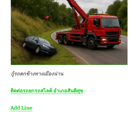
กู้รถตกข้างทางเมืองน่าน
ติดต่อ
รถยกรถสไลด์ อำเภอสันติสุข
Add Line