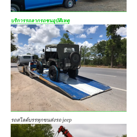
บริการรถลากรถชนอุบัติเหตุ
รถสไลด์บรรทุกขนส่งรถ jeep