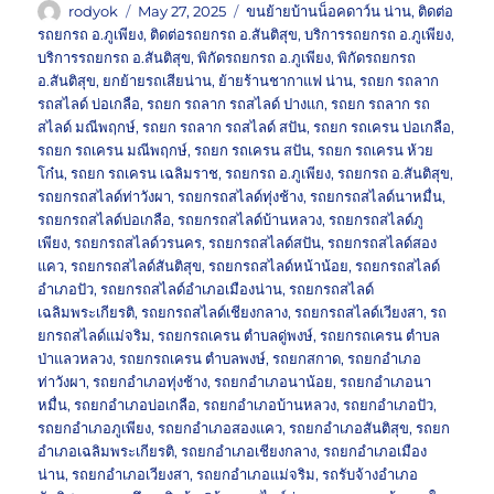
Author
Posted
Tags
rodyok
May 27, 2025
ขนย้ายบ้านน็อคดาว์น น่าน
,
ติดต่อ
on
รถยกรถ อ.ภูเพียง
,
ติดต่อรถยกรถ อ.สันติสุข
,
บริการรถยกรถ อ.ภูเพียง
,
บริการรถยกรถ อ.สันติสุข
,
พิกัดรถยกรถ อ.ภูเพียง
,
พิกัดรถยกรถ
อ.สันติสุข
,
ยกย้ายรถเสียน่าน
,
ย้ายร้านชากาแฟ น่าน
,
รถยก รถลาก
รถสไลด์ บ่อเกลือ
,
รถยก รถลาก รถสไลด์ ปางแก
,
รถยก รถลาก รถ
สไลด์ มณีพฤกษ์
,
รถยก รถลาก รถสไลด์ สปัน
,
รถยก รถเครน บ่อเกลือ
,
รถยก รถเครน มณีพฤกษ์
,
รถยก รถเครน สปัน
,
รถยก รถเครน ห้วย
โก๋น
,
รถยก รถเครน เฉลิมราช
,
รถยกรถ อ.ภูเพียง
,
รถยกรถ อ.สันติสุข
,
รถยกรถสไลด์ท่าวังผา
,
รถยกรถสไลด์ทุ่งช้าง
,
รถยกรถสไลด์นาหมื่น
,
รถยกรถสไลด์บ่อเกลือ
,
รถยกรถสไลด์บ้านหลวง
,
รถยกรถสไลด์ภู
เพียง
,
รถยกรถสไลด์วรนคร
,
รถยกรถสไลด์สปัน
,
รถยกรถสไลด์สอง
แคว
,
รถยกรถสไลด์สันติสุข
,
รถยกรถสไลด์หน้าน้อย
,
รถยกรถสไลด์
อำเภอปัว
,
รถยกรถสไลด์อำเภอเมืองน่าน
,
รถยกรถสไลด์
เฉลิมพระเกียรติ
,
รถยกรถสไลด์เชียงกลาง
,
รถยกรถสไลด์เวียงสา
,
รถ
ยกรถสไลด์แม่จริม
,
รถยกรถเครน ตำบลดู่พงษ์
,
รถยกรถเครน ตำบล
ป่าแลวหลวง
,
รถยกรถเครน ตำบลพงษ์
,
รถยกสกาด
,
รถยกอำเภอ
ท่าวังผา
,
รถยกอำเภอทุ่งช้าง
,
รถยกอำเภอนาน้อย
,
รถยกอำเภอนา
หมื่น
,
รถยกอำเภอบ่อเกลือ
,
รถยกอำเภอบ้านหลวง
,
รถยกอำเภอปัว
,
รถยกอำเภอภูเพียง
,
รถยกอำเภอสองแคว
,
รถยกอำเภอสันติสุข
,
รถยก
อำเภอเฉลิมพระเกียรติ
,
รถยกอำเภอเชียงกลาง
,
รถยกอำเภอเมือง
น่าน
,
รถยกอำเภอเวียงสา
,
รถยกอำเภอแม่จริม
,
รถรับจ้างอำเภอ