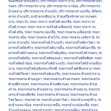
on
ขนส่งขนย้ายรถเสียปัว
,
บริการรถยก รถลาก น่าน
,
บริการรถยกตำบลว
รนคร
,
บริการรถยกรถ น่าน
,
บริการรถยกรถ นาน้อย
,
บริการรถยกรถ
บ้านหลวง
,
บริการรถยกรถ อำเภอปัว
,
บริการรถยกรถ แม่จริม
,
พิกัดรถ
ยกรถ อำเภอปัว
,
ยกย้ายรถเสียน่าน
,
ย้ายเครื่องจักรทางการเกษตร
น่าน
,
รถยก ปัว
,
รถยก รถลาก รถสไลด์ บ่อเกลือ
,
รถยก รถลาก รถ
สไลด์ ปางแก
,
รถยก รถลาก รถสไลด์ มณีพฤกษ์
,
รถยก รถลาก รถ
สไลด์ สปัน
,
รถยก รถเครน บ่อเกลือ
,
รถยก รถเครน มณีพฤกษ์
,
รถยก
รถเครน สปัน
,
รถยก รถเครน ห้วยโก๋น
,
รถยก รถเครน เฉลิมราช
,
รถ
ยกรถ อำเภอปัว
,
รถยกรถสไลด์ อำเภอปัว
,
รถยกรถสไลด์ท่าวังผา
,
รถ
ยกรถสไลด์ทุ่งช้าง
,
รถยกรถสไลด์นาหมื่น
,
รถยกรถสไลด์บ่อเกลือ
,
รถ
ยกรถสไลด์บ้านหลวง
,
รถยกรถสไลด์ภูเพียง
,
รถยกรถสไลด์วรนคร
,
รถ
ยกรถสไลด์สปัน
,
รถยกรถสไลด์สองแคว
,
รถยกรถสไลด์สันติสุข
,
รถยก
รถสไลด์หน้าน้อย
,
รถยกรถสไลด์อำเภอปัว
,
รถยกรถสไลด์อำเภอเมือง
น่าน
,
รถยกรถสไลด์เฉลิมพระเกียรติ
,
รถยกรถสไลด์เชียงกลาง
,
รถยก
รถสไลด์เวียงสา
,
รถยกรถสไลด์แม่จริม
,
รถยกรถเครน ตำบลป่ากลาง
,
รถยกรถเครน ตำบลภูคา
,
รถยกรถเครน ตำบลวรนคร
,
รถยกรถเครน
ตำบลศิลาเพชร
,
รถยกรถเครน ตำบลศิลาแลง
,
รถยกรถเครน ตำบล
สกาด
,
รถยกรถเครน ตำบลสถาน
,
รถยกรถเครน ตำบลอวน
,
รถยกรถ
เครน ตำบลเจดียชัย
,
รถยกรถเครน ตำบลแงง
,
รถยกรถเครน ตำบล
ไชยวัฒนา
,
รถยกสกาด
,
รถยกอำเภอท่าวังผา
,
รถยกอำเภอทุ่งช้าง
,
รถ
ยกอำเภอนาน้อย
,
รถยกอำเภอนาหมื่น
,
รถยกอำเภอบ่อเกลือ
,
รถยก
อำเภอบ้านหลวง
,
รถยกอำเภอปัว
,
รถยกอำเภอภูเพียง
,
รถยกอำเภอ