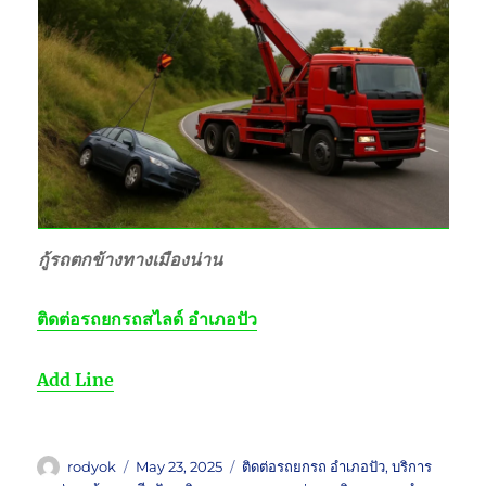
กู้รถตกข้างทางเมืองน่าน
ติดต่อ
รถยกรถสไลด์ อำเภอปัว
Add Line
Author
Posted
Tags
rodyok
May 23, 2025
ติดต่อรถยกรถ อำเภอปัว
,
บริการ