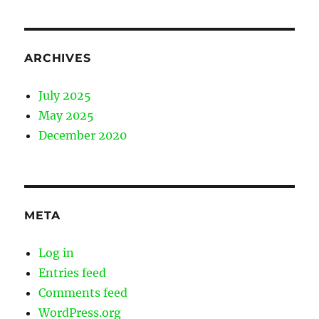
ARCHIVES
July 2025
May 2025
December 2020
META
Log in
Entries feed
Comments feed
WordPress.org