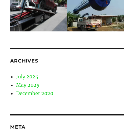
ARCHIVES
July 2025
May 2025
December 2020
META