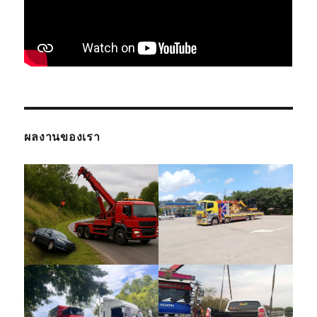
ผลงานของเรา