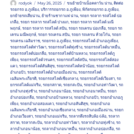
Author
Posted
Tags
rodyok
May 26, 2025
ขนย้ายบ้านน็อคดาว์น น่าน
,
ติดต่อ
on
รถยกรถ อ.ภูเพียง
,
บริการรถยกรถ อ.ภูเพียง
,
พิกัดรถยกรถ อ.ภูเพียง
,
ยกย้ายรถเสียน่าน
,
ย้ายร้านชากาแฟ น่าน
,
รถยก รถลาก รถสไลด์ บ่อ
เกลือ
,
รถยก รถลาก รถสไลด์ ปางแก
,
รถยก รถลาก รถสไลด์ มณี
พฤกษ์
,
รถยก รถลาก รถสไลด์ สปัน
,
รถยก รถเครน บ่อเกลือ
,
รถยก รถ
เครน มณีพฤกษ์
,
รถยก รถเครน สปัน
,
รถยก รถเครน ห้วยโก๋น
,
รถยก
รถเครน เฉลิมราช
,
รถยกรถ อ.ภูเพียง
,
รถยกรถสไลด์ อำเภอภูเพียง
,
รถยกรถสไลด์ท่าวังผา
,
รถยกรถสไลด์ทุ่งช้าง
,
รถยกรถสไลด์นาหมื่น
,
รถยกรถสไลด์บ่อเกลือ
,
รถยกรถสไลด์บ้านหลวง
,
รถยกรถสไลด์ภู
เพียง
,
รถยกรถสไลด์วรนคร
,
รถยกรถสไลด์สปัน
,
รถยกรถสไลด์สอง
แคว
,
รถยกรถสไลด์สันติสุข
,
รถยกรถสไลด์หน้าน้อย
,
รถยกรถสไลด์
อำเภอปัว
,
รถยกรถสไลด์อำเภอเมืองน่าน
,
รถยกรถสไลด์
เฉลิมพระเกียรติ
,
รถยกรถสไลด์เชียงกลาง
,
รถยกรถสไลด์เวียงสา
,
รถ
ยกรถสไลด์แม่จริม
,
รถยกสกาด
,
รถยกสะปัน
,
รถยกอำเภอท่าวังผา
,
รถ
ยกอำเภอทุ่งช้าง
,
รถยกอำเภอนาน้อย
,
รถยกอำเภอนาหมื่น
,
รถยก
อำเภอบ่อเกลือ
,
รถยกอำเภอบ้านหลวง
,
รถยกอำเภอปัว
,
รถยกอำเภอภู
เพียง
,
รถยกอำเภอสองแคว
,
รถยกอำเภอสันติสุข
,
รถยกอำเภอ
เฉลิมพระเกียรติ
,
รถยกอำเภอเชียงกลาง
,
รถยกอำเภอเมืองน่าน
,
รถยก
อำเภอเวียงสา
,
รถยกอำเภอแม่จริม
,
รถลากดึงรถสิบล้อ 6ล้อ
,
รถลาก
สกาด
,
รถลากสะปัน
,
รถลากอำเภอท่าวังผา
,
รถลากอำเภอทุ่งช้าง
,
รถ
ลากอำเภอนาน้อย
,
รถลากอำเภอนาหมื่น
,
รถลากอำเภอบ่อเกลือ
,
รถ