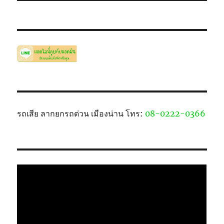
รถเสีย ลากยกรถด่วน เมืองน่าน โทร:
08-0222-0366