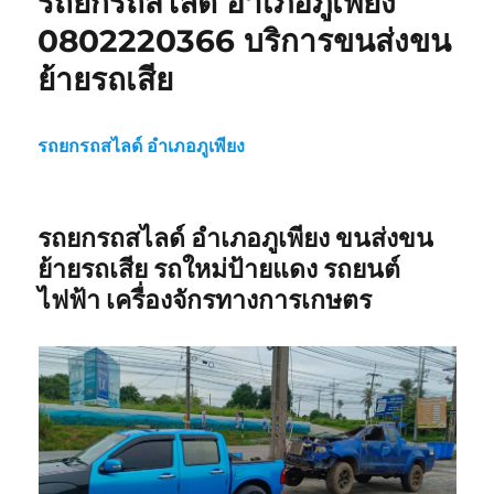
รถยกรถสไลด์ อำเภอภูเพียง
0802220366 บริการขนส่งขน
ย้ายรถเสีย
รถยกรถสไลด์ อำเภอภูเพียง
รถยกรถสไลด์ อำเภอภูเพียง
ขนส่งขน
ย้ายรถเสีย รถใหม่ป้ายแดง รถยนต์
ไฟฟ้า เครื่องจักรทางการเกษตร