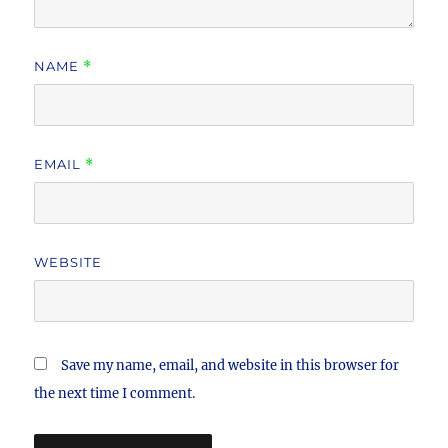
NAME
*
EMAIL
*
WEBSITE
Save my name, email, and website in this browser for
the next time I comment.