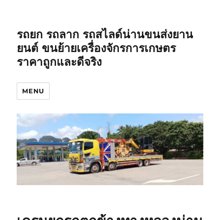
รถยก รถลาก รถสไลด์น่านขนส่งยาน
ยนต์ ขนย้ายเครื่องจักรการเกษตร
ราคาถูกและดีจริง
MENU