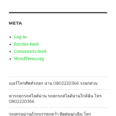
META
Log in
Entries feed
Comments feed
WordPress.org
เบอร์โทรศัพท์รถยก น่าน 0802220366 รถยกด่วน
หารถยกรถสไลด์น่าน รถยกรถสไลด์น่านใกล้ฉัน โทร
0802220366
รถเครนน่านกู้รถบรรทุกคว่ำ ติดต่อฉุกเฉิน โทร