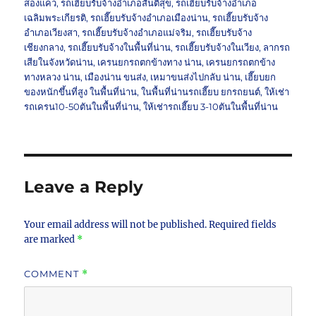
สองแคว
,
รถเฮี๊ยบรับจ้างอำเภอสันติสุข
,
รถเฮี๊ยบรับจ้างอำเภอ
เฉลิมพระเกียรติ
,
รถเฮี๊ยบรับจ้างอำเภอเมืองน่าน
,
รถเฮี๊ยบรับจ้าง
อำเภอเวียงสา
,
รถเฮี๊ยบรับจ้างอำเภอแม่จริม
,
รถเฮี๊ยบรับจ้าง
เชียงกลาง
,
รถเฮี๊ยบรับจ้างในพื้นที่น่าน
,
รถเฮี๊ยบรับจ้างในเวียง
,
ลากรถ
เสียในจังหวัดน่าน
,
เครนยกรถตกข้างทาง น่าน
,
เครนยกรถตกข้าง
ทางหลวง น่าน
,
เมืองน่าน ขนส่ง
,
เหมาขนส่งไปกลับ น่าน
,
เฮี๊ยบยก
ของหนักขึ้นที่สูง ในพื้นที่น่าน
,
ในพื้นที่น่านรถเฮี๊ยบ ยกรถยนต์
,
ให้เช่า
รถเครน10-50ตันในพื้นที่น่าน
,
ให้เช่ารถเฮี๊ยบ 3-10ตันในพื้นที่น่าน
Leave a Reply
Your email address will not be published.
Required fields
are marked
*
COMMENT
*