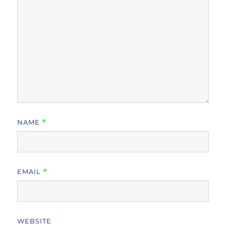
NAME
*
EMAIL
*
WEBSITE