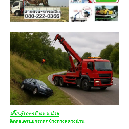
เฮี๊ยบกู้รถตกข้างทางน่าน
ติดต่อ
เครนยกรถตกข้างทางหลวงน่าน